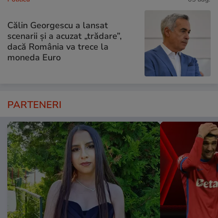
Călin Georgescu a lansat
scenarii și a acuzat „trădare”,
dacă România va trece la
moneda Euro
PARTENERI