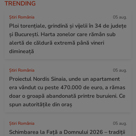
TRENDING
Știri România
05 aug.
Ploi torențiale, grindină și vijelii în 34 de județe
și București. Harta zonelor care rămân sub
alertă de căldură extremă până vineri
dimineață
Știri România
05 aug.
Proiectul Nordis Sinaia, unde un apartament
era vândut cu peste 470.000 de euro, a rămas
doar o groapă abandonată printre buruieni. Ce
spun autoritățile din oraș
Știri România
05 aug.
Schimbarea la Față a Domnului 2026 – tradiții