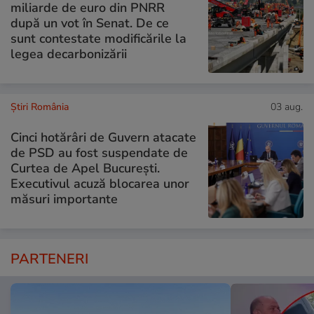
miliarde de euro din PNRR
după un vot în Senat. De ce
sunt contestate modificările la
legea decarbonizării
Știri România
03 aug.
Cinci hotărâri de Guvern atacate
de PSD au fost suspendate de
Curtea de Apel București.
Executivul acuză blocarea unor
măsuri importante
PARTENERI