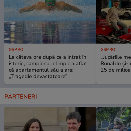
GSP.RO
GSP.RO
La câteva ore după ce a intrat în
„Jucăriile me
istorie, campionul olimpic a aflat
Ronaldo și-a
că apartamentul său a ars:
25 de milioa
„Tragedie devastatoare”
PARTENERI