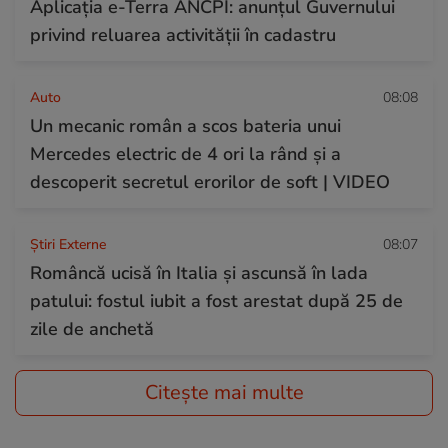
Aplicația e-Terra ANCPI: anunțul Guvernului
privind reluarea activității în cadastru
Auto
08:08
Un mecanic român a scos bateria unui
Mercedes electric de 4 ori la rând și a
descoperit secretul erorilor de soft | VIDEO
Știri Externe
08:07
Româncă ucisă în Italia și ascunsă în lada
patului: fostul iubit a fost arestat după 25 de
zile de anchetă
Citește mai multe