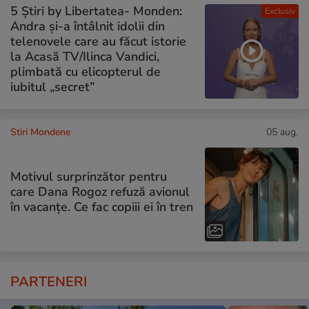
5 Știri by Libertatea- Monden:
Exclusiv
Andra și-a întâlnit idolii din
telenovele care au făcut istorie
la Acasă TV/Ilinca Vandici,
plimbată cu elicopterul de
iubitul „secret”
Stiri Mondene
05 aug.
Motivul surprinzător pentru
care Dana Rogoz refuză avionul
în vacanțe. Ce fac copiii ei în tren
PARTENERI