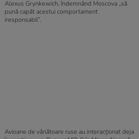
Alexus Grynkewich, îndemnând Moscova „să
pună capăt acestui comportament
iresponsabil”.
Avioane de vânătoare ruse au interacţionat deja