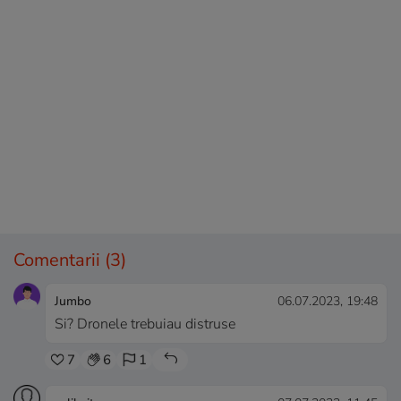
Comentarii
(3)
Jumbo
06.07.2023, 19:48
Si? Dronele trebuiau distruse
7
6
1