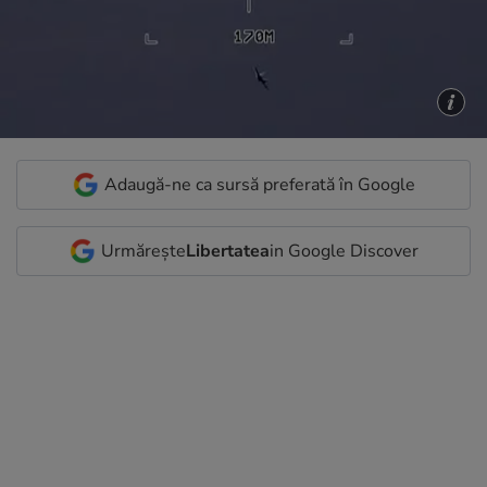
Adaugă-ne ca sursă preferată în Google
Urmărește
Libertatea
in Google Discover