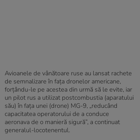
Avioanele de vânătoare ruse au lansat rachete
de semnalizare în faţa dronelor americane,
forţându-le pe acestea din urmă să le evite, iar
un pilot rus a utilizat postcombustia (aparatului
său) în faţa unei (drone) MG-9, „reducând
capacitatea operatorului de a conduce
aeronava de o manieră sigură”, a continuat
generalul-locotenentul.