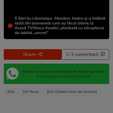
5 Știri by Libertatea- Monden: Andra și-a întâlnit
idolii din telenovele care au făcut istorie la
Acasă TV/Ilinca Vandici, plimbată cu elicopterul
de iubitul „secret”
Share
3 comentarii
Abonați-vă la canalul Libertatea de WhatsApp pentru
a fi la curent cu ultimele informații
Siria
Stiri Rusia
SUA (Statele Unite ale Americii)