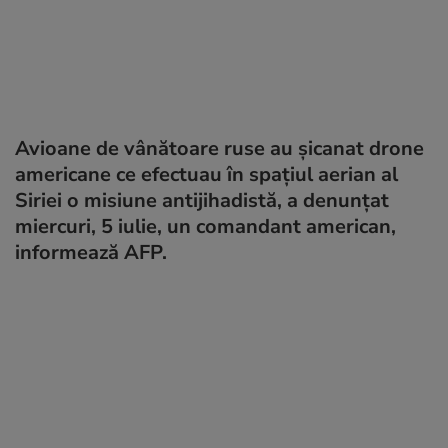
Avioane de vânătoare ruse au şicanat drone
americane ce efectuau în spaţiul aerian al
Siriei o misiune antijihadistă, a denunţat
miercuri, 5 iulie, un comandant american,
informează AFP.