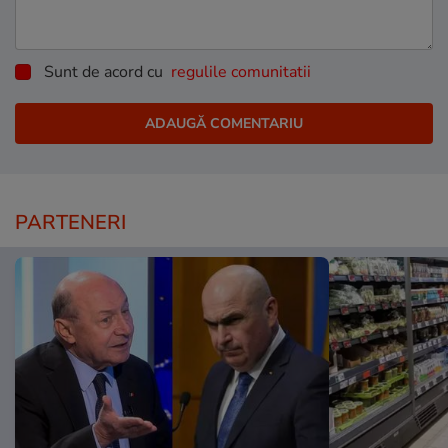
Sunt de acord cu
regulile comunitatii
PARTENERI