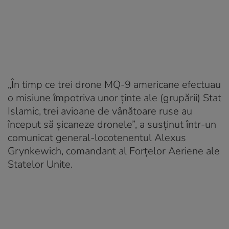
„În timp ce trei drone MQ-9 americane efectuau
o misiune împotriva unor ţinte ale (grupării) Stat
Islamic, trei avioane de vânătoare ruse au
început să şicaneze dronele”, a susţinut într-un
comunicat general-locotenentul Alexus
Grynkewich, comandant al Forţelor Aeriene ale
Statelor Unite.