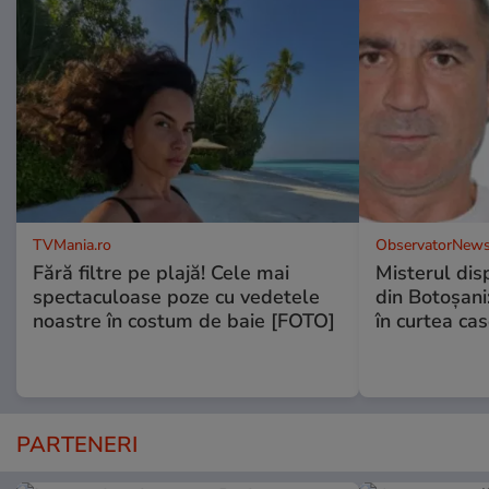
TVMania.ro
ObservatorNews
Fără filtre pe plajă! Cele mai
Misterul disp
spectaculoase poze cu vedetele
din Botoșani:
noastre în costum de baie [FOTO]
în curtea cas
PARTENERI