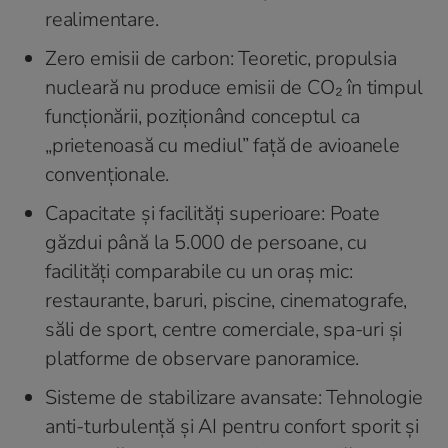
realimentare.
Zero emisii de carbon: Teoretic, propulsia
nucleară nu produce emisii de CO₂ în timpul
funcționării, poziționând conceptul ca
„prietenoasă cu mediul” față de avioanele
convenționale.
Capacitate și facilități superioare: Poate
găzdui până la 5.000 de persoane, cu
facilități comparabile cu un oraș mic:
restaurante, baruri, piscine, cinematografe,
săli de sport, centre comerciale, spa-uri și
platforme de observare panoramice.
Sisteme de stabilizare avansate: Tehnologie
anti-turbulență și AI pentru confort sporit și