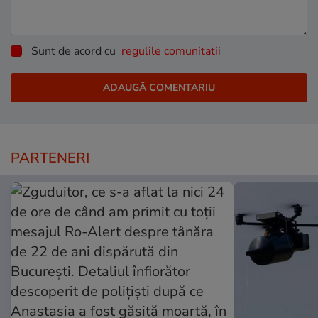
Sunt de acord cu
regulile comunitatii
PARTENERI