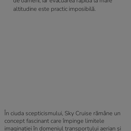
de oameni, iar evacuarea rapidă la mare
altitudine este practic imposibilă.
În ciuda scepticismului, Sky Cruise rămâne un
concept fascinant care împinge limitele
imaginației în domeniul transportului aerian și