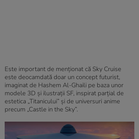
Este important de menționat că Sky Cruise
este deocamdată doar un concept futurist,
imaginat de Hashem Al-Ghaili pe baza unor
modele 3D și ilustrații SF, inspirat parțial de
estetica „Titanicului” și de universuri anime
precum „Castle in the Sky”.