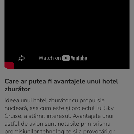
Care ar putea fi avantajele unui hotel
zburător
Ideea unui hotel zburător cu propulsie
nucleară, așa cum este și proiectul lui Sky
Cruise, a stârnit interesul. Avantajele unui
astfel de avion sunt notabile prin prisma
promisiunilor tehnologice și a provocărilor