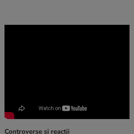
Controverse și reacții