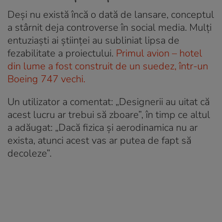
Deși nu există încă o dată de lansare, conceptul
a stârnit deja controverse în social media. Mulți
entuziaști ai științei au subliniat lipsa de
fezabilitate a proiectului.
Primul avion – hotel
din lume a fost construit de un suedez, într-un
Boeing 747 vechi.
Un utilizator a comentat: „Designerii au uitat că
acest lucru ar trebui să zboare”, în timp ce altul
a adăugat: „Dacă fizica și aerodinamica nu ar
exista, atunci acest vas ar putea de fapt să
decoleze”.