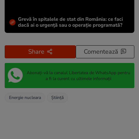
Grevă în spitalele de stat din România: ce faci
dacă ai o urgență sau o operație programată?
Share
Comentează
Abonați-vă la canalul Libertatea de WhatsApp pentru
a fi la curent cu ultimele informații
Energie nucleara
Știință