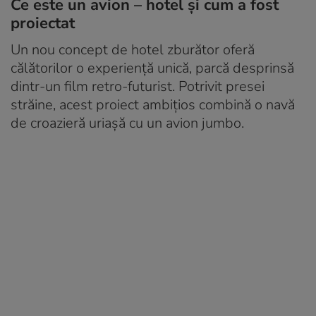
Ce este un avion – hotel și cum a fost
proiectat
Un nou concept de hotel zburător oferă
călătorilor o experiență unică, parcă desprinsă
dintr-un film retro-futurist. Potrivit presei
străine, acest proiect ambițios combină o navă
de croazieră uriașă cu un avion jumbo.