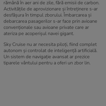
rămână în aer ani de zile, fără emisii de carbon.
Activitățile de aprovizionare și întreținere s-ar
desfășura în timpul zborului. Îmbarcarea și
debarcarea pasagerilor s-ar face prin avioane
convenționale sau avioane private care ar
ateriza pe acoperișul navei gigant.
Sky Cruise nu ar necesita piloți, fiind complet
autonom și controlat de inteligență artificială.
Un sistem de navigație avansat ar prezice
tiparele vântului pentru a oferi un zbor lin.