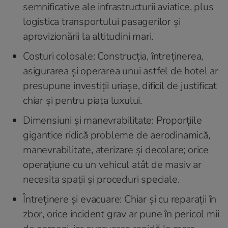
semnificative ale infrastructurii aviatice, plus
logistica transportului pasagerilor și
aprovizionării la altitudini mari.
Costuri colosale: Construcția, întreținerea,
asigurarea și operarea unui astfel de hotel ar
presupune investiții uriașe, dificil de justificat
chiar și pentru piața luxului.
Dimensiuni și manevrabilitate: Proporțiile
gigantice ridică probleme de aerodinamică,
manevrabilitate, aterizare și decolare; orice
operațiune cu un vehicul atât de masiv ar
necesita spații și proceduri speciale.
Întreținere și evacuare: Chiar și cu reparații în
zbor, orice incident grav ar pune în pericol mii