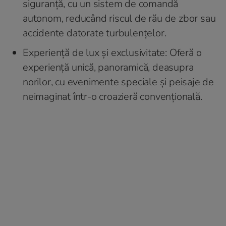
siguranță, cu un sistem de comandă
autonom, reducând riscul de rău de zbor sau
accidente datorate turbulențelor.
Experiență de lux și exclusivitate: Oferă o
experiență unică, panoramică, deasupra
norilor, cu evenimente speciale și peisaje de
neimaginat într-o croazieră convențională.