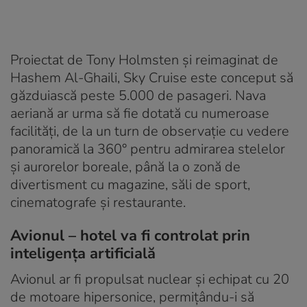
Proiectat de Tony Holmsten și reimaginat de
Hashem Al-Ghaili, Sky Cruise este conceput să
găzduiască peste 5.000 de pasageri. Nava
aeriană ar urma să fie dotată cu numeroase
facilități, de la un turn de observație cu vedere
panoramică la 360° pentru admirarea stelelor
și aurorelor boreale, până la o zonă de
divertisment cu magazine, săli de sport,
cinematografe și restaurante.
Avionul – hotel va fi controlat prin
inteligența artificială
Avionul ar fi propulsat nuclear și echipat cu 20
de motoare hipersonice, permițându-i să