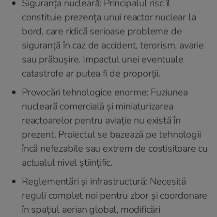
Siguranța nucleară: Principalul risc îl
constituie prezența unui reactor nuclear la
bord, care ridică serioase probleme de
siguranță în caz de accident, terorism, avarie
sau prăbușire. Impactul unei eventuale
catastrofe ar putea fi de proporții.
Provocări tehnologice enorme: Fuziunea
nucleară comercială și miniaturizarea
reactoarelor pentru aviație nu există în
prezent. Proiectul se bazează pe tehnologii
încă nefezabile sau extrem de costisitoare cu
actualul nivel științific.
Reglementări și infrastructură: Necesită
reguli complet noi pentru zbor și coordonare
în spațiul aerian global, modificări