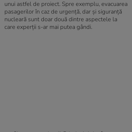
unui astfel de proiect. Spre exemplu, evacuarea
pasagerilor în caz de urgență, dar și siguranță
nucleară sunt doar două dintre aspectele la
care experții s-ar mai putea gândi.