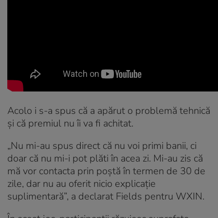
Acolo i s-a spus că a apărut o problemă tehnică
și că premiul nu îi va fi achitat.
„Nu mi-au spus direct că nu voi primi banii, ci
doar că nu mi-i pot plăti în acea zi. Mi-au zis că
mă vor contacta prin poștă în termen de 30 de
zile, dar nu au oferit nicio explicație
suplimentară”, a declarat Fields pentru WXIN.