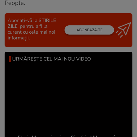
People.
Abonați-vă la
ȘTIRILE
ZILEI
pentru a fi la
ABONEAZĂ-TE
curent cu cele mai noi
informații.
URMĂREȘTE CEL MAI NOU VIDEO