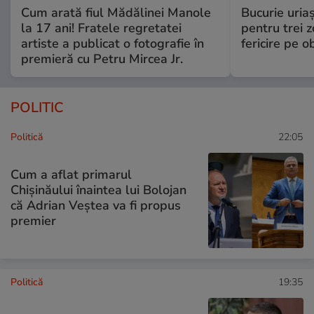
Cum arată fiul Mădălinei Manole
Bucurie uria
la 17 ani! Fratele regretatei
pentru trei z
artiste a publicat o fotografie în
fericire pe o
premieră cu Petru Mircea Jr.
POLITIC
Politică
22:05
Cum a aflat primarul
Chișinăului înaintea lui Bolojan
că Adrian Veștea va fi propus
premier
Politică
19:35