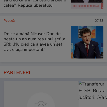
cafea”. Replica liberalului
Politică
07:33
De ce amână Nicușor Dan de
peste un an numirea unui șef la
SRI: „Nu cred că a avea un şef
civil e așa important”
PARTENERI