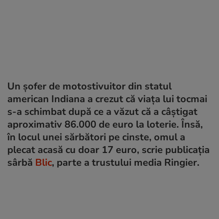
Un șofer de motostivuitor din statul
american Indiana a crezut că viața lui tocmai
s-a schimbat după ce a văzut că a câștigat
aproximativ 86.000 de euro la loterie. Însă,
în locul unei sărbători pe cinste, omul a
plecat acasă cu doar 17 euro, scrie publicația
sârbă
Blic
, parte a trustului media Ringier.