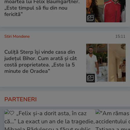
moartea lui Felix Baumgartner.
„Este timpul să fiu din nou
fericită”
Stiri Mondene
15:11
Culiță Sterp își vinde casa din
județul Bihor. Cum arată și cât
costă proprietatea. „Este la 5
minute de Oradea”
PARTENERI