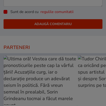
Sunt de acord cu
regulile comunitatii
PARTENERI