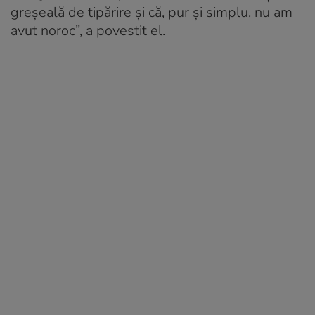
greșeală de tipărire și că, pur și simplu, nu am
avut noroc”, a povestit el.