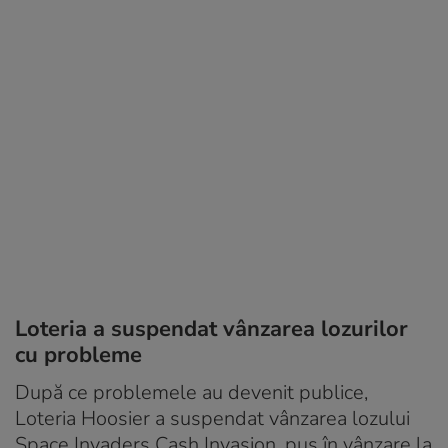
Loteria a suspendat vânzarea lozurilor
cu probleme
După ce problemele au devenit publice,
Loteria Hoosier a suspendat vânzarea lozului
Space Invaders Cash Invasion, pus în vânzare la