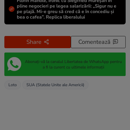
Florin Manole, ironic cu Siegfried Mureșan în
pline negocieri pe legea salarizării: „Sigur nu e
pe plajă. Mi-e greu să cred că e în concediu și
bea o cafea”. Replica liberalului
Share
Comentează
Abonați-vă la canalul Libertatea de WhatsApp pentru
a fi la curent cu ultimele informații
Loto
SUA (Statele Unite ale Americii)