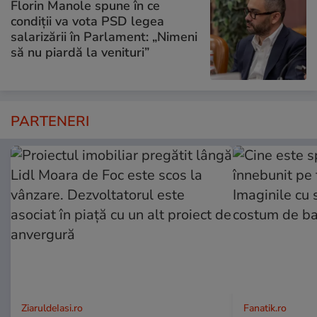
Florin Manole spune în ce
condiții va vota PSD legea
salarizării în Parlament: „Nimeni
să nu piardă la venituri”
PARTENERI
ZiaruldeIasi.ro
Fanatik.ro