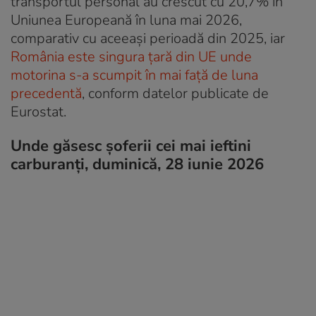
transportul personal au crescut cu 20,7% în
Uniunea Europeană în luna mai 2026,
comparativ cu aceeași perioadă din 2025, iar
România este singura ţară din UE unde
motorina s-a scumpit în mai faţă de luna
precedentă
, conform datelor publicate de
Eurostat.
Unde găsesc șoferii cei mai ieftini
carburanți, duminică, 28 iunie 2026