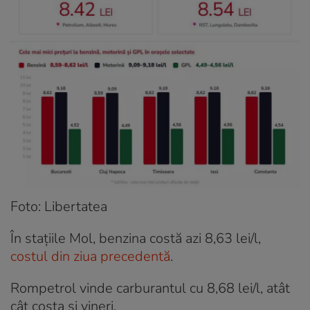
Foto: Libertatea
În stațiile Mol, benzina costă azi 8,63 lei/l,
costul din ziua precedentă
.
Rompetrol vinde carburantul cu 8,68 lei/l, atât
cât costa și vineri.