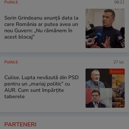
Politică
06:21
Sorin Grindeanu anunță data la
care România ar putea avea un
nou Guvern: „Nu rămânem în
acest blocaj”
Politică
27 iul.
Exclusiv
Culise. Lupta nevăzută din PSD
pentru un „mariaj politic” cu
AUR. Cum sunt împărțite
taberele
PARTENERI