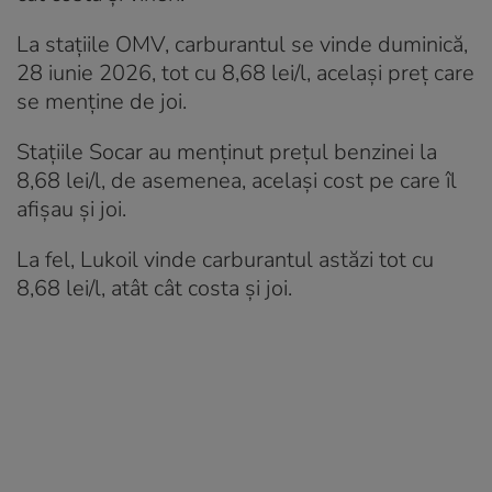
La stațiile OMV, carburantul se vinde duminică,
28 iunie 2026, tot cu 8,68 lei/l, același preț care
se menține de joi.
Stațiile Socar au menținut prețul benzinei la
8,68 lei/l, de asemenea, același cost pe care îl
afișau și joi.
La fel, Lukoil vinde carburantul astăzi tot cu
8,68 lei/l, atât cât costa și joi.