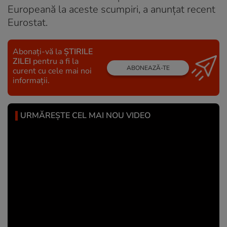
Europeană la aceste scumpiri, a anunțat recent
Eurostat.
Abonați-vă la
ȘTIRILE
ZILEI
pentru a fi la
ABONEAZĂ-TE
curent cu cele mai noi
informații.
URMĂREȘTE CEL MAI NOU VIDEO