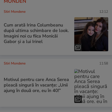
MONDEN
Stiri Mondene
12:12
Cum arată Irina Columbeanu
după ultima schimbare de look.
Imagini noi cu fiica Monicăi
Gabor și a lui Irinel
Stiri Mondene
11:58
Motivul pentru care Anca Serea
pleacă singură în vacanțe: „Unii
ajung în două ore, eu în 40!”