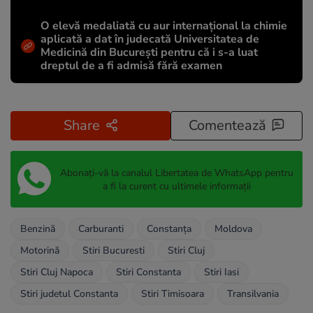
O elevă medaliată cu aur internațional la chimie
aplicată a dat în judecată Universitatea de
Medicină din București pentru că i s-a luat
dreptul de a fi admisă fără examen
Share
Comentează
Abonați-vă la canalul Libertatea de WhatsApp pentru
a fi la curent cu ultimele informații
Benzină
Carburanti
Constanța
Moldova
Motorină
Stiri Bucuresti
Stiri Cluj
Stiri Cluj Napoca
Stiri Constanta
Stiri Iasi
Stiri judetul Constanta
Stiri Timisoara
Transilvania