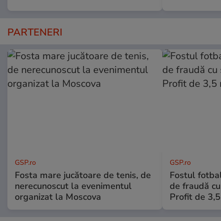
PARTENERI
GSP.ro
GSP.ro
Fosta mare jucătoare de tenis, de
Fostul fotba
nerecunoscut la evenimentul
de fraudă cu 
organizat la Moscova
Profit de 3,