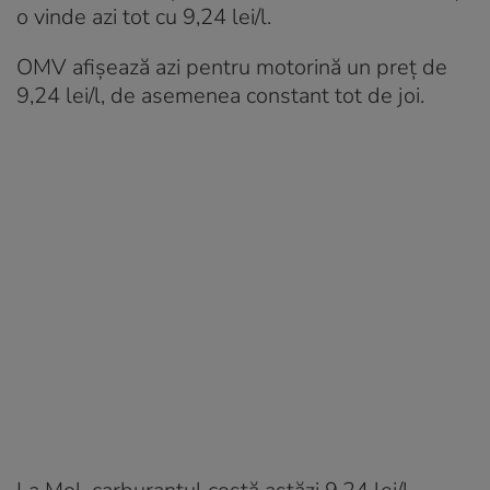
o vinde azi tot cu 9,24 lei/l.
OMV afișează azi pentru motorină un preț de
9,24 lei/l, de asemenea constant tot de joi.