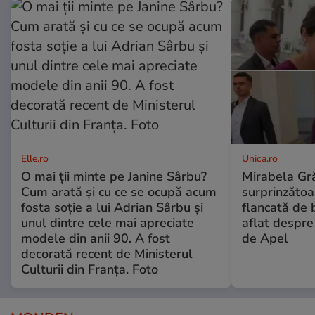
Elle.ro
Unica.ro
O mai ții minte pe Janine Sârbu?
Mirabela Gră
Cum arată și cu ce se ocupă acum
surprinzătoar
fosta soție a lui Adrian Sârbu și
flancată de 
unul dintre cele mai apreciate
aflat despre
modele din anii 90. A fost
de Apel
decorată recent de Ministerul
Culturii din Franța. Foto