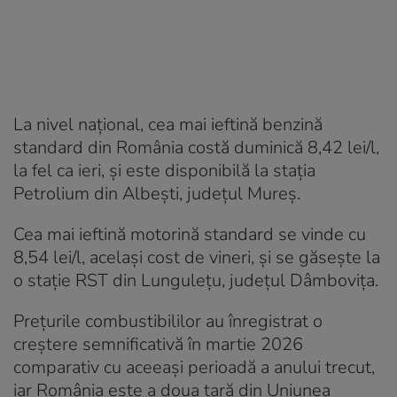
La nivel național, cea mai ieftină benzină
standard din România costă duminică 8,42 lei/l,
la fel ca ieri, și este disponibilă la stația
Petrolium din Albești, județul Mureș.
Cea mai ieftină motorină standard se vinde cu
8,54 lei/l, același cost de vineri, și se găsește la
o stație RST din Lungulețu, județul Dâmbovița.
Prețurile combustibililor au înregistrat o
creștere semnificativă în martie 2026
comparativ cu aceeași perioadă a anului trecut,
iar România este a doua țară din Uniunea