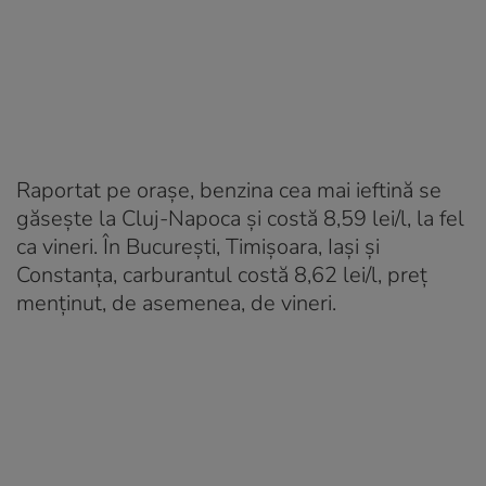
Raportat pe orașe, benzina cea mai ieftină se
găsește la Cluj-Napoca și costă 8,59 lei/l, la fel
ca vineri. În București, Timișoara, Iași și
Constanța, carburantul costă 8,62 lei/l, preț
menținut, de asemenea, de vineri.