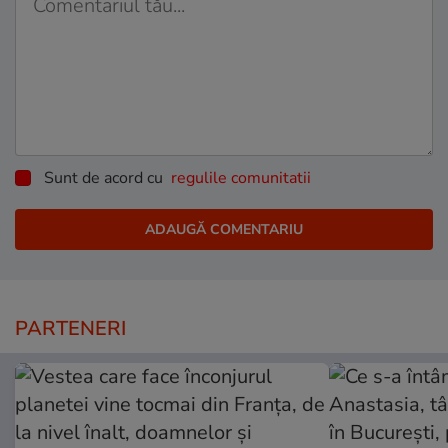
Sunt de acord cu
regulile comunitatii
PARTENERI