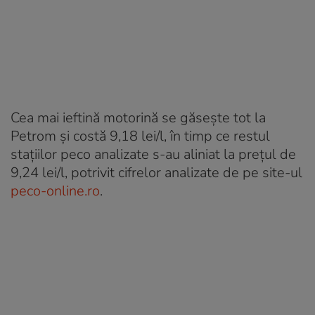
Cea mai ieftină motorină se găsește tot la
Petrom și costă 9,18 lei/l, în timp ce restul
stațiilor peco analizate s-au aliniat la prețul de
9,24 lei/l, potrivit cifrelor analizate de pe site-ul
peco-online.ro
.