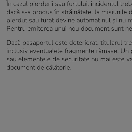
În cazul pierderii sau furtului, incidentul t
dacă s-a produs în străinătate, la misiunile 
pierdut sau furat devine automat nul și nu ma
Pentru emiterea unui nou document sunt neces
Dacă pașaportul este deteriorat, titularul tr
inclusiv eventualele fragmente rămase. Un p
sau elementele de securitate nu mai este vala
document de călătorie.