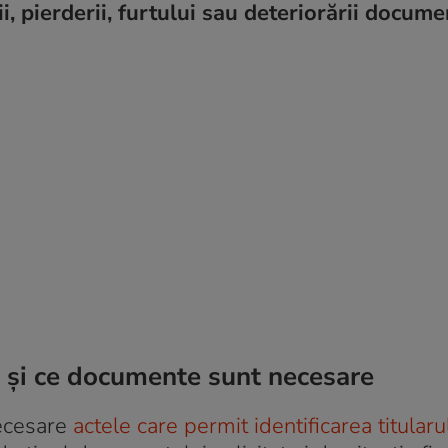
ii, pierderii, furtului sau deteriorării docume
 și ce documente sunt necesare
necesare
actele care permit identificarea titularu