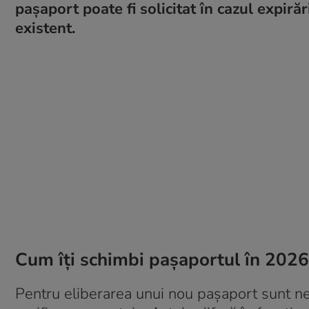
pașaport poate fi solicitat în cazul expirăr
existent.
Cum îți schimbi pașaportul în 2026
Pentru eliberarea unui nou pașaport sunt 