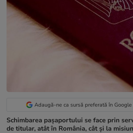
Adaugă-ne ca sursă preferată în Google
Schimbarea pașaportului se face prin serv
de titular, atât în România, cât și la misi