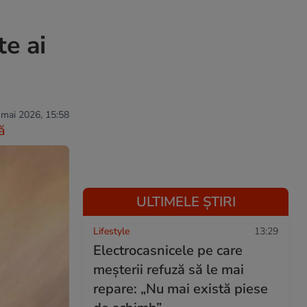
te ai
 mai 2026, 15:58
ă
ULTIMELE ȘTIRI
Lifestyle
13:29
Electrocasnicele pe care
meșterii refuză să le mai
repare: „Nu mai există piese