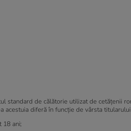
 standard de călătorie utilizat de cetățenii r
a acestuia diferă în funcție de vârsta titularului,
 18 ani;