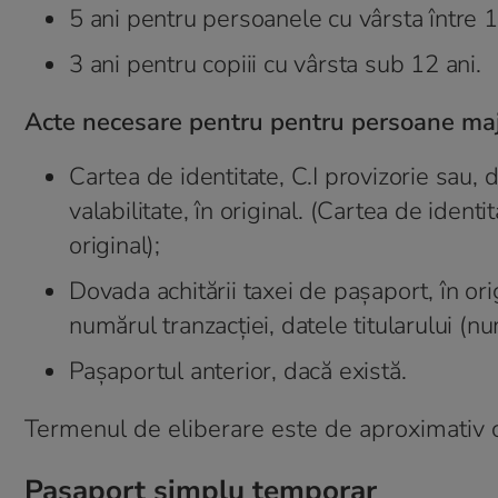
5 ani pentru persoanele cu vârsta între 1
3 ani pentru copiii cu vârsta sub 12 ani.
Acte necesare pentru pentru persoane maj
Cartea de identitate, C.I provizorie sau, 
valabilitate, în original. (Cartea de identi
original);
Dovada achitării taxei de pașaport, în orig
numărul tranzacției, datele titularului (
Pașaportul anterior, dacă există.
Termenul de eliberare este de aproximativ ci
Pașaport simplu temporar