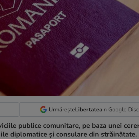
Urmărește
Libertatea
in Google Dis
iciile publice comunitare, pe baza unei cere
unile diplomatice și consulare din străinătate