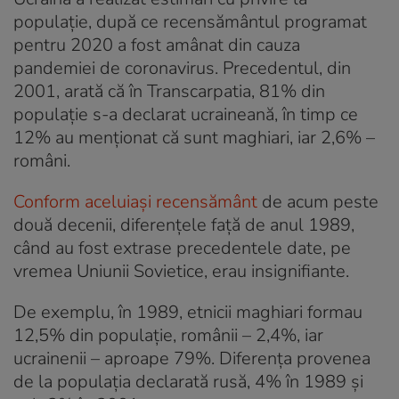
populație, după ce recensământul programat
pentru 2020 a fost amânat din cauza
pandemiei de coronavirus. Precedentul, din
2001, arată că în Transcarpatia, 81% din
populație s-a declarat ucraineană, în timp ce
12% au menționat că sunt maghiari, iar 2,6% –
români.
Conform aceluiași recensământ
de acum peste
două decenii, diferențele față de anul 1989,
când au fost extrase precedentele date, pe
vremea Uniunii Sovietice, erau insignifiante.
De exemplu, în 1989, etnicii maghiari formau
12,5% din populație, românii – 2,4%, iar
ucrainenii – aproape 79%. Diferența provenea
de la populația declarată rusă, 4% în 1989 și