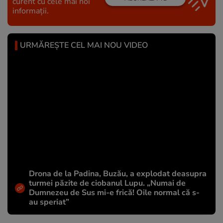
curent cu cele mai noi
informații.
URMĂREȘTE CEL MAI NOU VIDEO
Drona de la Padina, Buzău, a explodat deasupra
turmei păzite de ciobanul Lupu. „Numai de
Dumnezeu de Sus mi-e frică! Oile normal că s-
au speriat”