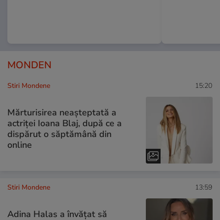
MONDEN
Stiri Mondene
15:20
Mărturisirea neașteptată a
actriței Ioana Blaj, după ce a
dispărut o săptămână din
online
Stiri Mondene
13:59
Adina Halas a învățat să