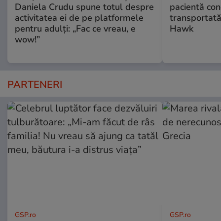
Daniela Crudu spune totul despre
pacientă co
activitatea ei de pe platformele
transportată
pentru adulți: „Fac ce vreau, e
Hawk
wow!”
PARTENERI
GSP.ro
GSP.ro