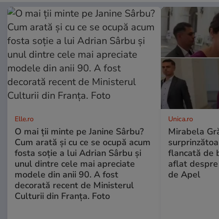
Elle.ro
Unica.ro
O mai ții minte pe Janine Sârbu?
Mirabela Gră
Cum arată și cu ce se ocupă acum
surprinzătoar
fosta soție a lui Adrian Sârbu și
flancată de 
unul dintre cele mai apreciate
aflat despre
modele din anii 90. A fost
de Apel
decorată recent de Ministerul
Culturii din Franța. Foto