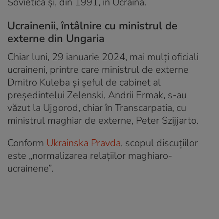
Sovietică și, din 1991, în Ucraina.
Ucrainenii, întâlnire cu ministrul de
externe din Ungaria
Chiar luni, 29 ianuarie 2024, mai mulți oficiali
ucraineni, printre care ministrul de externe
Dmitro Kuleba și șeful de cabinet al
președintelui Zelenski, Andrii Ermak, s-au
văzut la Ujgorod, chiar în Transcarpatia, cu
ministrul maghiar de externe, Peter Szijjarto.
Conform
Ukrainska Pravda
, scopul discuțiilor
este „normalizarea relațiilor maghiaro-
ucrainene”.