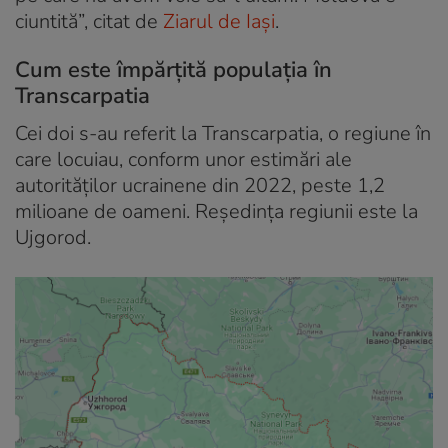
ciuntită”, citat de
Ziarul de Iași
.
Cum este împărțită populația în
Transcarpatia
Cei doi s-au referit la Transcarpatia, o regiune în
care locuiau, conform unor estimări ale
autorităților ucrainene din 2022, peste 1,2
milioane de oameni. Reședința regiunii este la
Ujgorod.