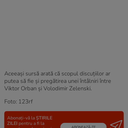
Aceeași sursă arată că scopul discuțiilor ar
putea să fie și pregătirea unei întâlniri între
Viktor Orban și Volodimir Zelenski.
Foto: 123rf
Abonați-vă la
ȘTIRILE
ZILEI
pentru a fi la
ABONEAZĂ-TE