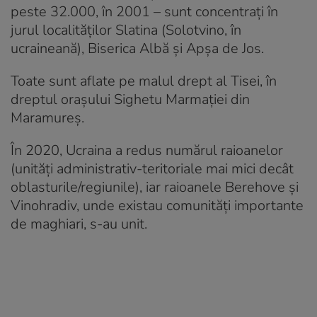
peste 32.000, în 2001 – sunt concentrați în
jurul localităților Slatina (Solotvino, în
ucraineană), Biserica Albă și Apșa de Jos.
Toate sunt aflate pe malul drept al Tisei, în
dreptul orașului Sighetu Marmației din
Maramureș.
În 2020, Ucraina a redus numărul raioanelor
(unități administrativ-teritoriale mai mici decât
oblasturile/regiunile), iar raioanele Berehove și
Vinohradiv, unde existau comunități importante
de maghiari, s-au unit.