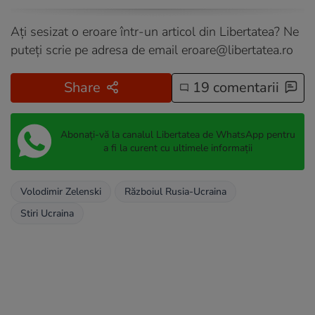
Ați sesizat o eroare într-un articol din Libertatea? Ne
puteți scrie pe adresa de email
eroare@libertatea.ro
Share
19 comentarii
Abonați-vă la canalul Libertatea de WhatsApp pentru
a fi la curent cu ultimele informații
Volodimir Zelenski
Războiul Rusia-Ucraina
Stiri Ucraina