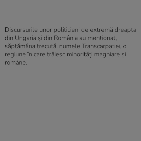
Discursurile unor politicieni de extremă dreapta
din Ungaria și din România au menționat,
săptămâna trecută, numele Transcarpatiei, o
regiune în care trăiesc minorități maghiare și
române.