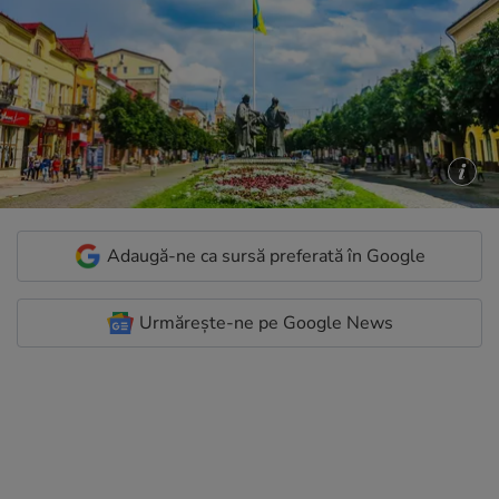
Adaugă-ne ca sursă preferată în Google
Urmărește-ne pe Google News