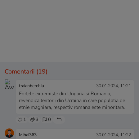
Comentarii
(19)
traianberchiu
30.01.2024, 11:21
Fortele extremiste din Ungaria si Romania,
revendica teritorii din Ucraina in care populatia de
etnie maghiara, respectiv romana este minoritara.
1
3
0
Mihai363
30.01.2024, 11:22