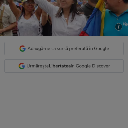
Adaugă-ne ca sursă preferată în Google
Urmărește
Libertatea
in Google Discover