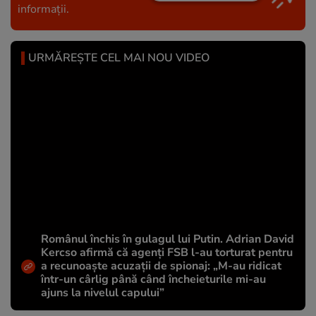
informații.
URMĂREȘTE CEL MAI NOU VIDEO
Românul închis în gulagul lui Putin. Adrian David
Kercso afirmă că agenți FSB l-au torturat pentru
a recunoaște acuzații de spionaj: „M-au ridicat
într-un cârlig până când încheieturile mi-au
ajuns la nivelul capului”