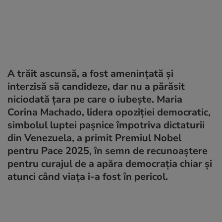
A trăit ascunsă, a fost amenințată și
interzisă să candideze, dar nu a părăsit
niciodată țara pe care o iubește. Maria
Corina Machado, lidera opoziției democratic,
simbolul luptei pașnice împotriva dictaturii
din Venezuela, a primit Premiul Nobel
pentru Pace 2025, în semn de recunoaștere
pentru curajul de a apăra democrația chiar și
atunci când viața i-a fost în pericol.