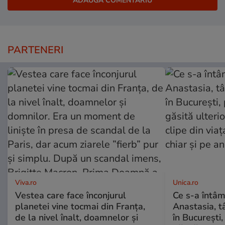
PARTENERI
Viva.ro
Unica.ro
Vestea care face înconjurul
Ce s-a întâm
planetei vine tocmai din Franța,
Anastasia, t
de la nivel înalt, doamnelor și
în București,