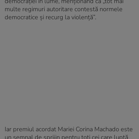
democrației în lume, menționând că „tot mai
multe regimuri autoritare contestă normele
democratice și recurg la violență”.
Iar premiul acordat Mariei Corina Machado este
un semnal de sprijin pentru toți cei care luptă