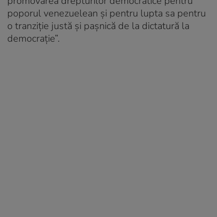
promovarea drepturilor democratice pentru
poporul venezuelean și pentru lupta sa pentru
o tranziție justă și pașnică de la dictatură la
democrație”.