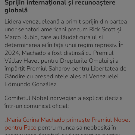
Sprijin internațional și recunoaștere
globală
Lidera venezueleană a primit sprijin din partea
unor senatori americani precum Rick Scott și
Marco Rubio, care au lăudat curajul și
determinarea ei în fața unui regim represiv. În
2024, Machado a fost distinsă cu Premiul
Václav Havel pentru Drepturile Omului și a
împărțit Premiul Saharov pentru Libertatea de
Gândire cu președintele ales al Venezuelei,
Edmundo González.
Comitetul Nobel norvegian a explicat decizia
într-un comunicat oficial:
„
Maria Corina Machado primește Premiul Nobel
pentru Pace
pentru munca sa neobosită în