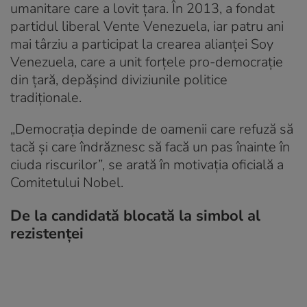
umanitare care a lovit țara. În 2013, a fondat
partidul liberal Vente Venezuela, iar patru ani
mai târziu a participat la crearea alianței Soy
Venezuela, care a unit forțele pro-democrație
din țară, depășind diviziunile politice
tradiționale.
„Democrația depinde de oamenii care refuză să
tacă și care îndrăznesc să facă un pas înainte în
ciuda riscurilor”, se arată în motivația oficială a
Comitetului Nobel.
De la candidată blocată la simbol al
rezistenței