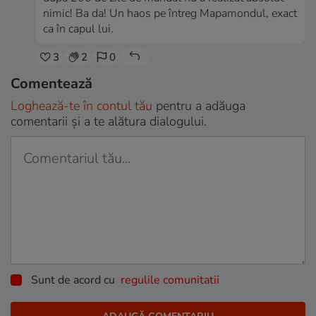
nimic! Ba da! Un haos pe întreg Mapamondul, exact
ca în capul lui.
3
2
0
Comentează
Loghează-te în contul tău
pentru a adăuga
comentarii și a te alătura dialogului.
Sunt de acord cu
regulile comunitatii