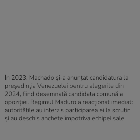
În 2023, Machado și-a anunțat candidatura la
președinția Venezuelei pentru alegerile din
2024, fiind desemnată candidata comună a
opoziției. Regimul Maduro a reacționat imediat:
autoritățile au interzis participarea ei la scrutin
și au deschis anchete împotriva echipei sale.