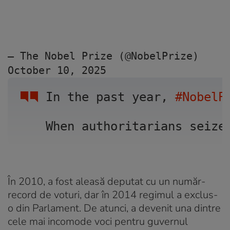
— The Nobel Prize (@NobelPrize) 
October 10, 2025
In the past year, 
#NobelP
When authoritarians seize
În 2010, a fost aleasă deputat cu un număr-
record de voturi, dar în 2014 regimul a exclus-
o din Parlament. De atunci, a devenit una dintre
cele mai incomode voci pentru guvernul