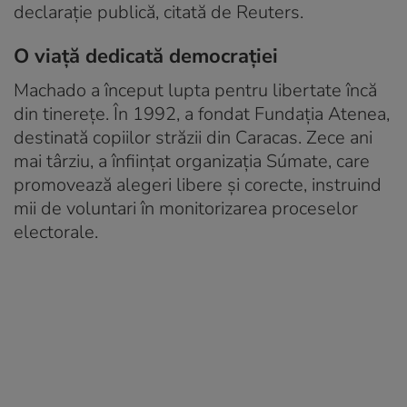
declarație publică, citată de Reuters.
O viață dedicată democrației
Machado a început lupta pentru libertate încă
din tinerețe. În 1992, a fondat Fundația Atenea,
destinată copiilor străzii din Caracas. Zece ani
mai târziu, a înființat organizația Súmate, care
promovează alegeri libere și corecte, instruind
mii de voluntari în monitorizarea proceselor
electorale.