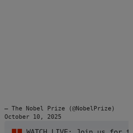
— The Nobel Prize (@NobelPrize) 
October 10, 2025
WATCH LIVE: Join us for t