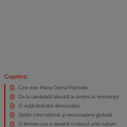
Cuprins:
Cine este Maria Corina Machado
De la candidată blocată la simbol al rezistenței
O viață dedicată democrației
Sprijin internațional și recunoaștere globală
O femeie care a devenit simbolul unei națiuni