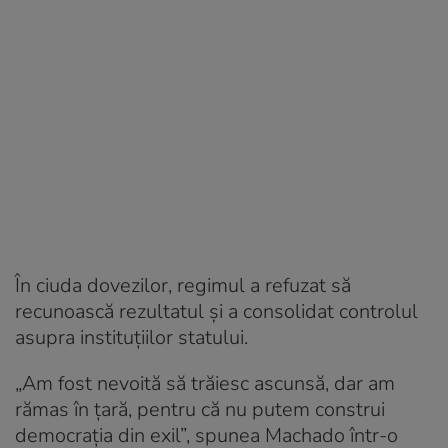
În ciuda dovezilor, regimul a refuzat să
recunoască rezultatul și a consolidat controlul
asupra instituțiilor statului.
„Am fost nevoită să trăiesc ascunsă, dar am
rămas în țară, pentru că nu putem construi
democrația din exil”, spunea Machado într-o