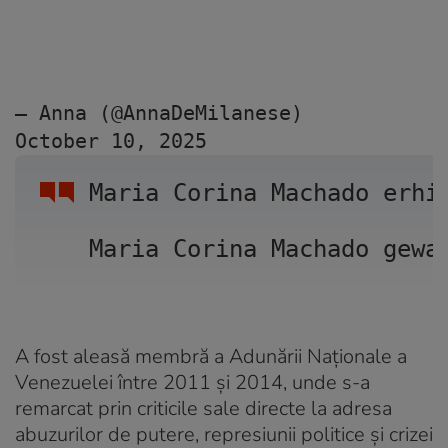
— Anna (@AnnaDeMilanese) 
October 10, 2025
Maria Corina Machado erhi
Maria Corina Machado gewa
A fost aleasă membră a Adunării Naționale a
Venezuelei între 2011 și 2014, unde s-a
remarcat prin criticile sale directe la adresa
abuzurilor de putere, represiunii politice și crizei