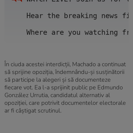
Hear the breaking news fi
Where are you watching fr
În ciuda acestei interdicții, Machado a continuat
să sprijine opoziția, îndemnându-și susținătorii
să participe la alegeri și să documenteze
fiecare vot. Ea l-a sprijinit public pe Edmundo
González Urrutia, candidatul alternativ al
opoziției, care potrivit documentelor electorale
ar fi câștigat scrutinul.