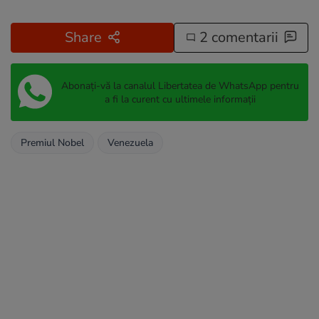
Share
2 comentarii
Abonați-vă la canalul Libertatea de WhatsApp pentru
a fi la curent cu ultimele informații
Premiul Nobel
Venezuela