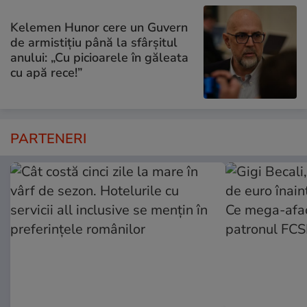
Kelemen Hunor cere un Guvern
de armistițiu până la sfârșitul
anului: „Cu picioarele în găleata
cu apă rece!”
PARTENERI