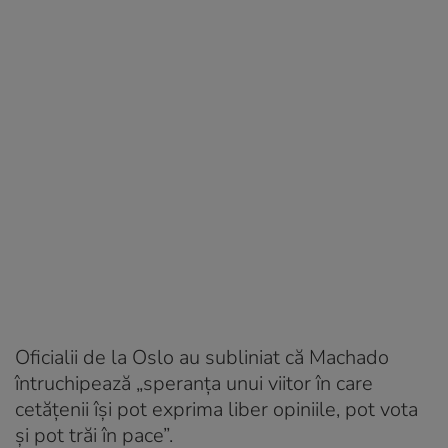
Oficialii de la Oslo au subliniat că Machado
întruchipează „speranța unui viitor în care
cetățenii își pot exprima liber opiniile, pot vota
și pot trăi în pace”.