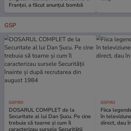
Franței, a făcut anunțul bombă
GSP
GSP.RO
GSP.RO
DOSARUL COMPLET de la
Fiica legende
Securitate al lui Dan Șucu. Pe cine
în televiziun
trebuia să toarne și cum îl
direct, dau î
caracterizau sursele Securității