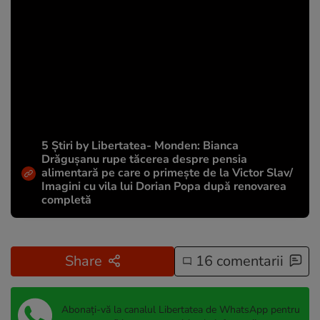
5 Știri by Libertatea- Monden: Bianca
Drăgușanu rupe tăcerea despre pensia
alimentară pe care o primește de la Victor Slav/
Imagini cu vila lui Dorian Popa după renovarea
completă
Share
16 comentarii
Abonați-vă la canalul Libertatea de WhatsApp pentru