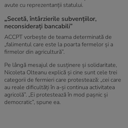
avute cu reprezentanții statului.
„
Secetă, întârzierile subvențiilor,
neconsiderați bancabili”
ACCPT vorbește de teama determinată de
„falimentul care este la poarta fermelor şi a
firmelor din agricultură”.
Pe lângă mesajul de susținere și solidaritate,
Nicoleta Olteanu explică și cine sunt cele trei
categorii de fermieri care protestează: „cei care
au reale dificultăți în a-și continua activitatea
agricolă”. „Ei protestează în mod pașnic și
democratic”, spune ea.