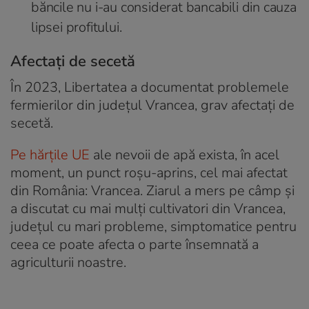
băncile nu i-au considerat bancabili din cauza
lipsei profitului.
Afectați de secetă
În 2023, Libertatea a documentat problemele
fermierilor din județul Vrancea, grav afectați de
secetă.
Pe hărțile UE
ale nevoii de apă exista, în acel
moment, un punct roșu-aprins, cel mai afectat
din România: Vrancea. Ziarul a mers pe câmp și
a discutat cu mai mulți cultivatori din Vrancea,
județul cu mari probleme, simptomatice pentru
ceea ce poate afecta o parte însemnată a
agriculturii noastre.