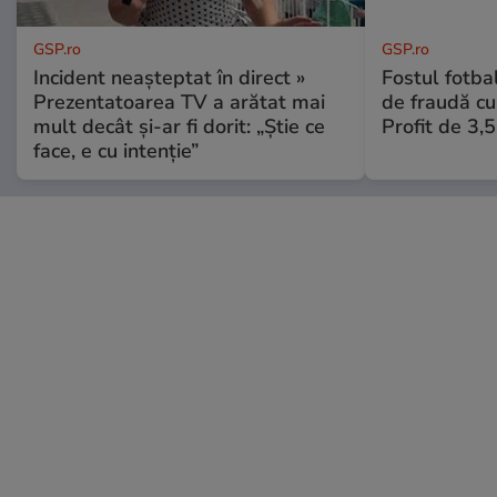
GSP.ro
GSP.ro
Incident neașteptat în direct »
Fostul fotba
Prezentatoarea TV a arătat mai
de fraudă cu 
mult decât și-ar fi dorit: „Știe ce
Profit de 3,
face, e cu intenție”