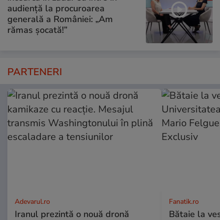
audiență la procuroarea
generală a României: „Am
rămas șocată!”
PARTENERI
Adevarul.ro
Fanatik.ro
Iranul prezintă o nouă dronă
Bătaie la ve