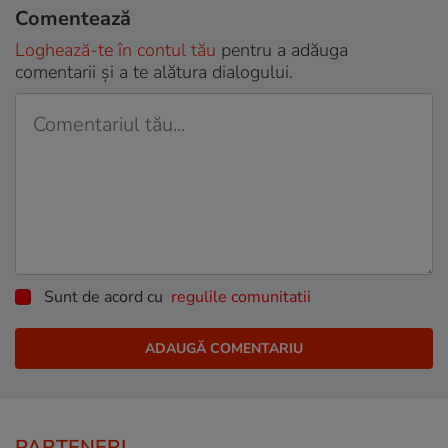
Comentează
Loghează-te în contul tău
pentru a adăuga
comentarii și a te alătura dialogului.
Sunt de acord cu
regulile comunitatii
PARTENERI