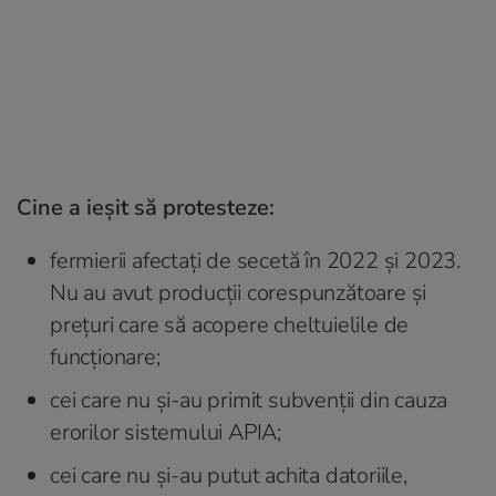
Cine a ieșit să protesteze:
fermierii afectați de secetă în 2022 și 2023.
Nu au avut producții corespunzătoare și
prețuri care să acopere cheltuielile de
funcționare;
cei care nu și-au primit subvenții din cauza
erorilor sistemului APIA;
cei care nu și-au putut achita datoriile,