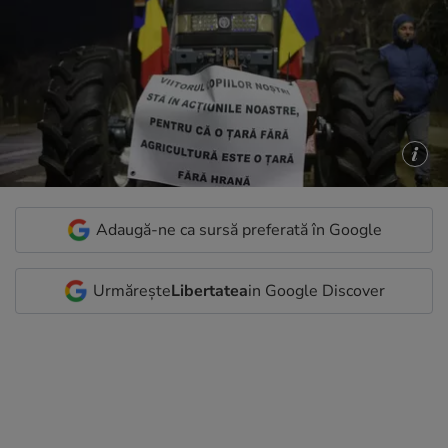
Adaugă-ne ca sursă preferată în Google
Urmărește
Libertatea
in Google Discover