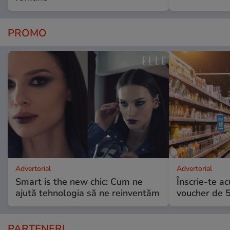
PROMO
Advertorial
Advertorial
Smart is the new chic: Cum ne
Înscrie-te ac
ajută tehnologia să ne reinventăm
voucher de 5
PARTENERI