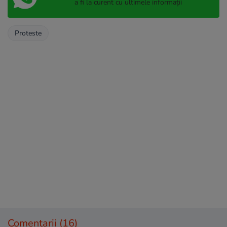
a fi la curent cu ultimele informații
Proteste
Comentarii
(16)