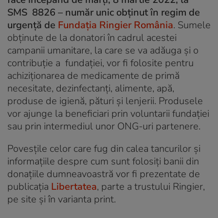
SMS 8826 – număr unic obținut în regim de
urgență de
Fundația Ringier România
. Sumele
obținute de la donatori în cadrul acestei
campanii umanitare, la care se va adăuga și o
contribuție a fundației, vor fi folosite pentru
achiziționarea de medicamente de primă
necesitate, dezinfectanți, alimente, apă,
produse de igienă, pături și lenjerii. Produsele
vor ajunge la beneficiari prin voluntarii fundației
sau prin intermediul unor ONG-uri partenere.
Povesțile celor care fug din calea tancurilor și
informațiile despre cum sunt folosiți banii din
donațiile dumneavoastră vor fi prezentate de
publicația
Libertatea
, parte a trustului Ringier,
pe site și în varianta print.