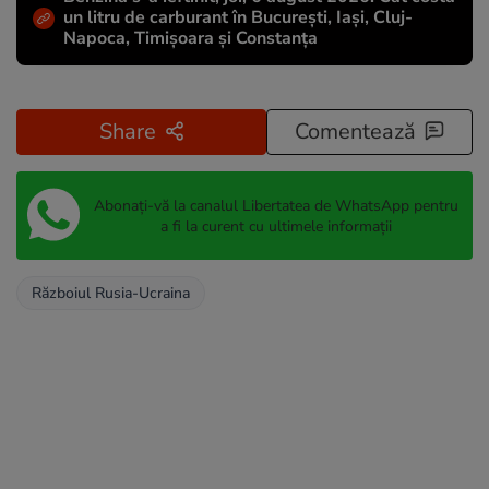
un litru de carburant în București, Iași, Cluj-
Napoca, Timișoara și Constanța
Share
Comentează
Abonați-vă la canalul Libertatea de WhatsApp pentru
a fi la curent cu ultimele informații
Războiul Rusia-Ucraina