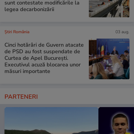
sunt contestate modificările la
legea decarbonizării
Știri România
03 aug.
Cinci hotărâri de Guvern atacate
de PSD au fost suspendate de
Curtea de Apel București.
Executivul acuză blocarea unor
măsuri importante
PARTENERI