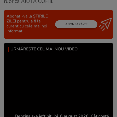
rubrica AJUTĂ COPIII.
Abonați-vă la
ȘTIRILE
ZILEI
pentru a fi la
ABONEAZĂ-TE
curent cu cele mai noi
informații.
URMĂREȘTE CEL MAI NOU VIDEO
Benzina s-a ieftinit, joi, 6 august 2026. Cât costă