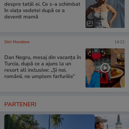
despre tatăl ei. Ce s-a schimbat
în viața vedetei după ce a
devenit mamă
Stiri Mondene
14:12
Dan Negru, mesaj din vacanța în
Turcia, după ce a ajuns la un
resort all inclusive: „Și noi,
românii, ne umplem farfuriile”
PARTENERI