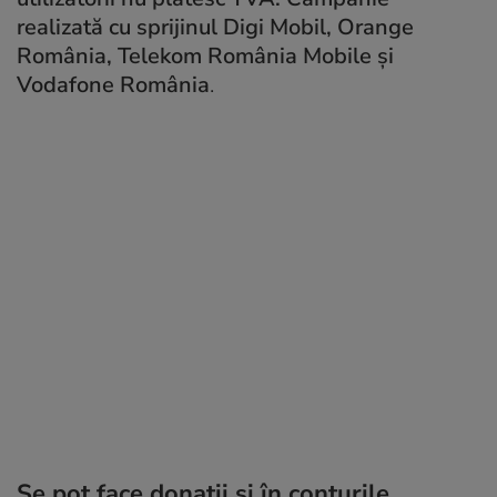
realizată cu sprijinul Digi Mobil, Orange
România, Telekom România Mobile şi
Vodafone România
.
Se pot face donații și în conturile