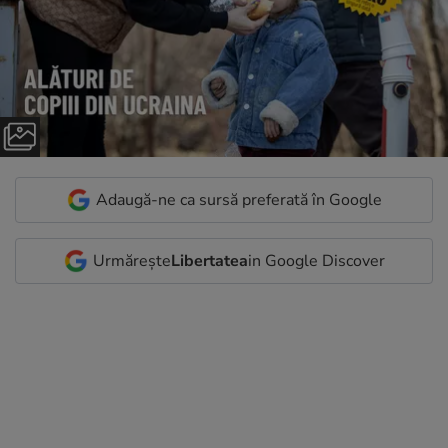
Adaugă-ne ca sursă preferată în Google
Urmărește
Libertatea
in Google Discover