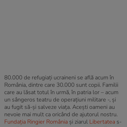
80.000 de refugiați ucraineni se află acum în
România, dintre care 30.000 sunt copii. Familii
care au lăsat totul în urmă, în patria lor – acum
un sângeros teatru de operațiuni militare -, și
au fugit să-și salveze viața. Acești oameni au
nevoie mai mult ca oricând de ajutorul nostru.
Fundația Ringier România
și ziarul
Libertatea
s-