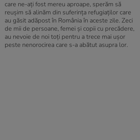
care ne-ați fost mereu aproape, sperăm să
reușim să alinăm din suferința refugiaților care
au găsit adăpost în România în aceste zile. Zeci
de mii de persoane, femei și copii cu precădere,
au nevoie de noi toți pentru a trece mai ușor
peste nenorocirea care s-a abătut asupra lor.