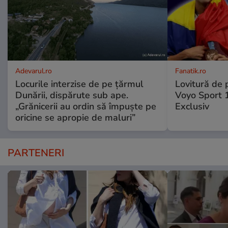
Adevarul.ro
Fanatik.ro
Locurile interzise de pe țărmul
Lovitură de 
Dunării, dispărute sub ape.
Voyo Sport 1
„Grănicerii au ordin să împuște pe
Exclusiv
oricine se apropie de maluri”
PARTENERI