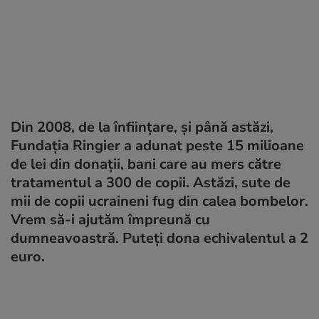
Din 2008, de la înființare, și până astăzi,
Fundația Ringier a adunat peste 15 milioane
de lei din donații, bani care au mers către
tratamentul a 300 de copii. Astăzi, sute de
mii de copii ucraineni fug din calea bombelor.
Vrem să-i ajutăm împreună cu
dumneavoastră. Puteți dona echivalentul a 2
euro.