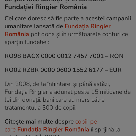
Fundației Ringier România
Cei care doresc să fie parte a acestei campanii
umanitare lansată de
Fundația Ringier
România
pot dona și în următoarele conturi ce
aparțin fundației:
RO98 BACX 0000 0012 7457 7001 – RON
RO02 RZBR 0000 0600 1552 6177 – EUR
Din 2008, de la înființare, și până astăzi,
Fundația Ringier a adunat peste 15 milioane de
lei din donații, bani care au mers către
tratamentul a 300 de copii.
Citește mai multe despre
copiii pe
care
Fundația Ringier România
îi sprijină la