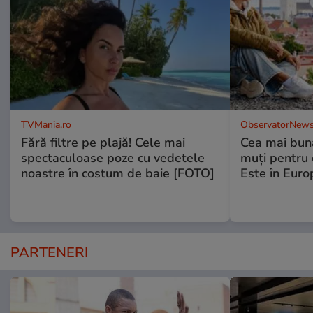
TVMania.ro
ObservatorNews
Fără filtre pe plajă! Cele mai
Cea mai bună
spectaculoase poze cu vedetele
muţi pentru 
noastre în costum de baie [FOTO]
Este în Euro
PARTENERI