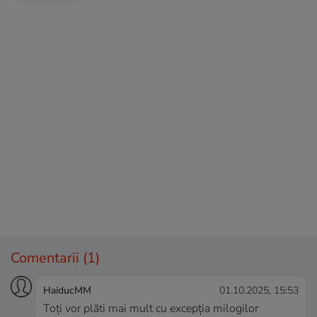
Comentarii
(1)
HaiducMM
01.10.2025, 15:53
Toți vor plăti mai mult cu excepția milogilor