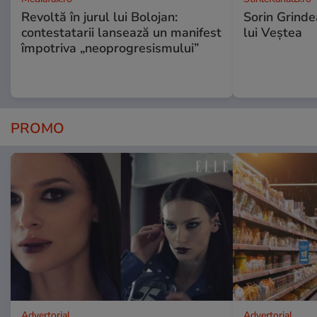
Revoltă în jurul lui Bolojan:
Sorin Grinde
contestatarii lansează un manifest
lui Veștea
împotriva „neoprogresismului”
PROMO
Advertorial
Advertorial