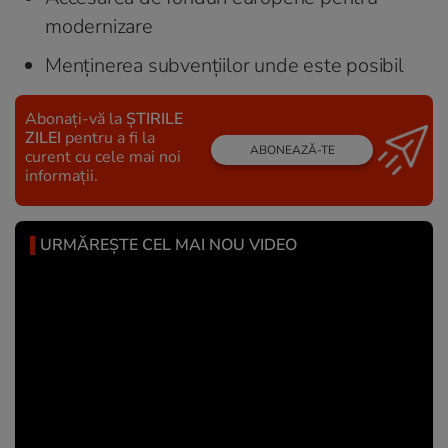
modernizare
Menținerea subvențiilor unde este posibil
Abonați-vă la
ȘTIRILE
ZILEI
pentru a fi la
ABONEAZĂ-TE
curent cu cele mai noi
informații.
URMĂREȘTE CEL MAI NOU VIDEO