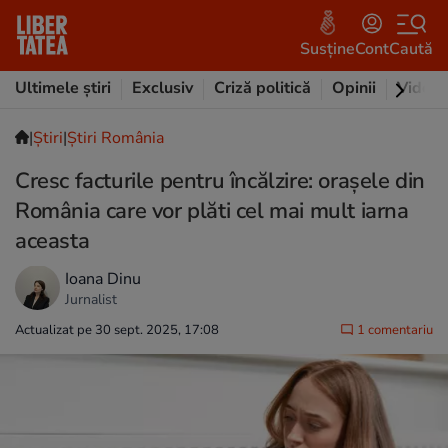
Susține
Cont
Caută
Ultimele știri
Exclusiv
Criză politică
Opinii
Video
|
Ştiri
|
Știri România
Cresc facturile pentru încălzire: orașele din
România care vor plăti cel mai mult iarna
aceasta
Ioana Dinu
Jurnalist
Actualizat pe 30 sept. 2025, 17:08
1 comentariu