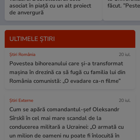
asociat în piață cu un alt proiect
făcut. ”Pest
de anvergură
ULTIMELE ȘTIRI
Știri România
20 iul.
Povestea bihoreanului care și-a transformat
mașina în drezină ca să fugă cu familia lui din
România comunistă: „O evadare ca-n filme”
Știri Externe
20 iul.
Cum se apără comandantul-șef Oleksandr
Sîrskîi în cel mai mare scandal de la
conducerea militară a Ucrainei: „O armată cu
un milion de oameni nu poate fi înlocuită în