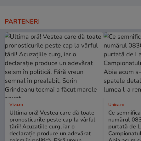
PARTENERI
Viva.ro
Unica.ro
Ultima oră! Vestea care dă toate
Ce semnificaț
pronosticurile peste cap la vârful
numărul 083
țării! Acuzațiile curg, iar o
purtată de L
declarație produce un adevărat
Campionatul
seism în politică. Fără vreun
Abia acum s-