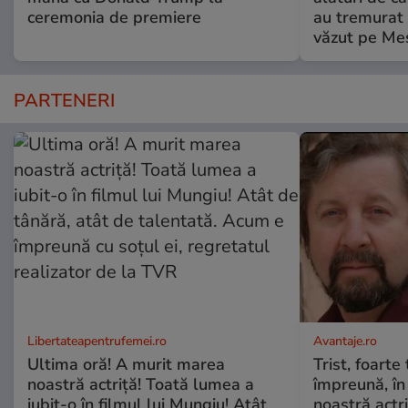
ceremonia de premiere
au tremurat
văzut pe Mes
PARTENERI
Libertateapentrufemei.ro
Avantaje.ro
Ultima oră! A murit marea
Trist, foarte
noastră actriță! Toată lumea a
împreună, în
iubit-o în filmul lui Mungiu! Atât
noastră actri