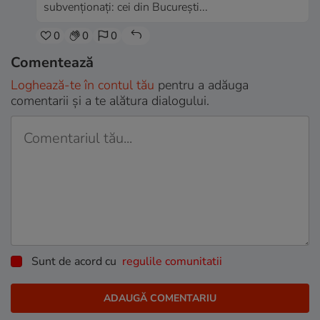
subvenționați: cei din București...
0
0
0
Comentează
Loghează-te în contul tău
pentru a adăuga
comentarii și a te alătura dialogului.
Sunt de acord cu
regulile comunitatii