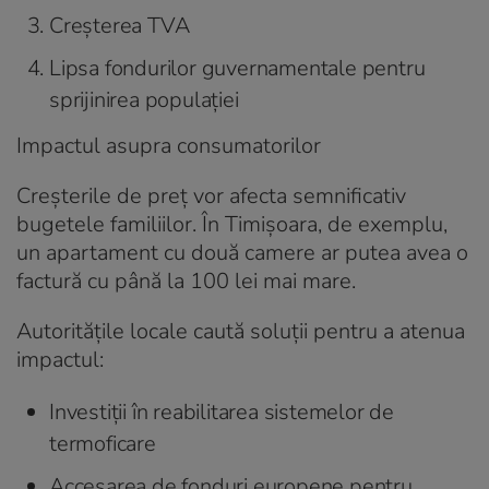
Creșterea TVA
Lipsa fondurilor guvernamentale pentru
sprijinirea populației
Impactul asupra consumatorilor
Creșterile de preț vor afecta semnificativ
bugetele familiilor. În Timișoara, de exemplu,
un apartament cu două camere ar putea avea o
factură cu până la 100 lei mai mare.
Autoritățile locale caută soluții pentru a atenua
impactul:
Investiții în reabilitarea sistemelor de
termoficare
Accesarea de fonduri europene pentru