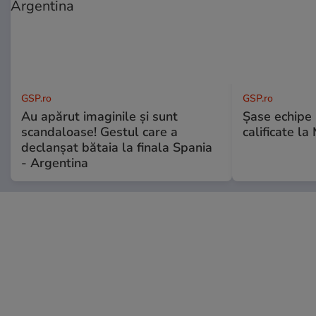
GSP.ro
GSP.ro
Au apărut imaginile și sunt
Șase echipe 
scandaloase! Gestul care a
calificate la
declanșat bătaia la finala Spania
- Argentina