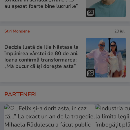
au așezat foarte bine lucrurile”
Stiri Mondene
20 iul.
Decizia luată de Ilie Năstase la
împlinirea vârstei de 80 de ani.
Ioana confirmă transformarea:
„Mă bucur că își dorește asta”
PARTENERI