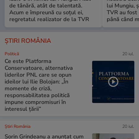
de tânără, atât de talentată.
lui Mungiu, ș
Acum e împreună cu soțul ei,
TVR au fost 
regretatul realizator de la TVR
până când mo
ȘTIRI ROMÂNIA
Politică
20 iul.
Ce este Platforma
Conservatoare, alternativa
liderilor PNL care se opun
ideilor lui Ilie Bolojan: „În
momente de criză,
responsabilitatea politică
impune compromisuri în
interesul țării”
Știri România
20 iul.
Sorin Grindeanu a anunțat cum