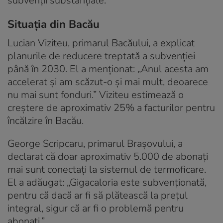
subvenții substanțiale.
Situația din Bacău
Lucian Viziteu, primarul Bacăului, a explicat
planurile de reducere treptată a subvenției
până în 2030. El a menționat: „Anul acesta am
accelerat și am scăzut-o și mai mult, deoarece
nu mai sunt fonduri.” Viziteu estimează o
creștere de aproximativ 25% a facturilor pentru
încălzire în Bacău.
George Scripcaru, primarul Brașovului, a
declarat că doar aproximativ 5.000 de abonați
mai sunt conectați la sistemul de termoficare.
El a adăugat: „Gigacaloria este subvenționată,
pentru că dacă ar fi să plătească la prețul
integral, sigur că ar fi o problemă pentru
abonați.”