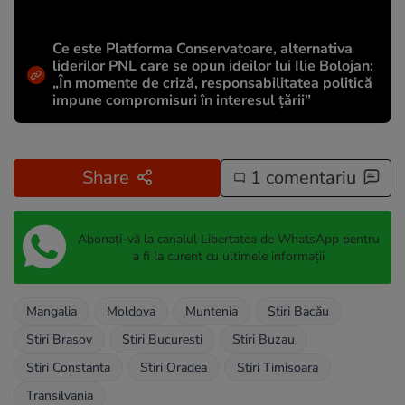
Ce este Platforma Conservatoare, alternativa
liderilor PNL care se opun ideilor lui Ilie Bolojan:
„În momente de criză, responsabilitatea politică
impune compromisuri în interesul țării”
Share
1 comentariu
Abonați-vă la canalul Libertatea de WhatsApp pentru
a fi la curent cu ultimele informații
Mangalia
Moldova
Muntenia
Stiri Bacău
Stiri Brasov
Stiri Bucuresti
Stiri Buzau
Stiri Constanta
Stiri Oradea
Stiri Timisoara
Transilvania