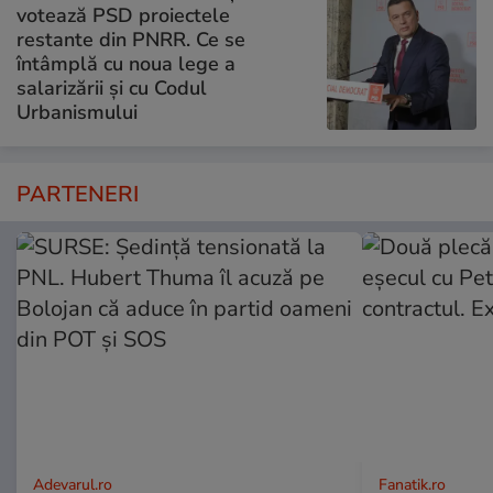
votează PSD proiectele
restante din PNRR. Ce se
întâmplă cu noua lege a
salarizării și cu Codul
Urbanismului
PARTENERI
Adevarul.ro
Fanatik.ro