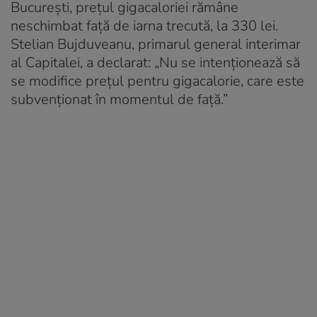
București, prețul gigacaloriei rămâne
neschimbat față de iarna trecută, la 330 lei.
Stelian Bujduveanu, primarul general interimar
al Capitalei, a declarat: „Nu se intenționează să
se modifice prețul pentru gigacalorie, care este
subvenționat în momentul de față.”