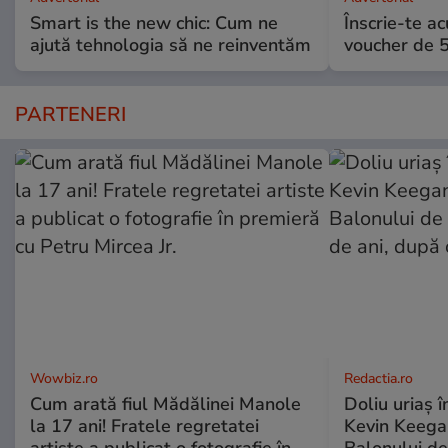
Smart is the new chic: Cum ne
Înscrie-te ac
ajută tehnologia să ne reinventăm
voucher de 5
PARTENERI
Wowbiz.ro
Redactia.ro
Cum arată fiul Mădălinei Manole
Doliu uriaș î
la 17 ani! Fratele regretatei
Kevin Keegan