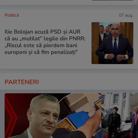
Politică
07 aug.
Ilie Bolojan acuză PSD și AUR
că au „mutilat” legile din PNRR:
„Riscul este să pierdem bani
europeni și să fim penalizați”
PARTENERI