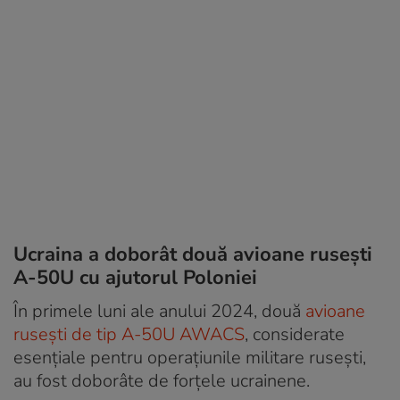
Ucraina a doborât două avioane rusești
A-50U cu ajutorul Poloniei
În primele luni ale anului 2024, două
avioane
rusești de tip A-50U AWACS
, considerate
esențiale pentru operațiunile militare rusești,
au fost doborâte de forțele ucrainene.