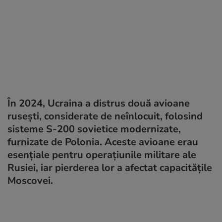
În 2024, Ucraina a distrus două avioane
rusești, considerate de neînlocuit, folosind
sisteme S-200 sovietice modernizate,
furnizate de Polonia. Aceste avioane erau
esențiale pentru operațiunile militare ale
Rusiei, iar pierderea lor a afectat capacitățile
Moscovei.