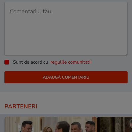
Sunt de acord cu
regulile comunitatii
PARTENERI