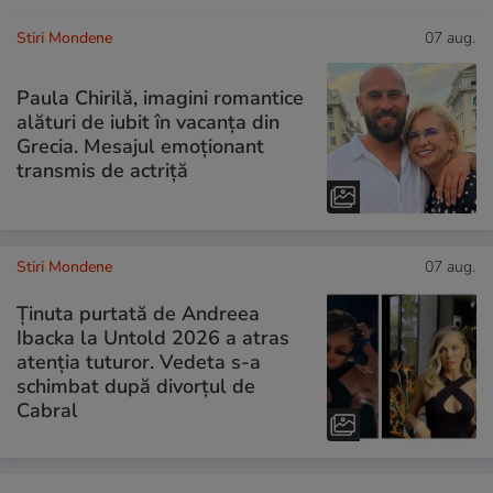
Stiri Mondene
07 aug.
Paula Chirilă, imagini romantice
alături de iubit în vacanța din
Grecia. Mesajul emoționant
transmis de actriță
Stiri Mondene
07 aug.
Ținuta purtată de Andreea
Ibacka la Untold 2026 a atras
atenția tuturor. Vedeta s-a
schimbat după divorțul de
Cabral