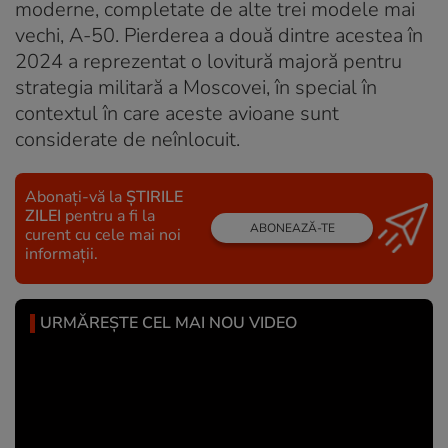
moderne, completate de alte trei modele mai
vechi, A-50. Pierderea a două dintre acestea în
2024 a reprezentat o lovitură majoră pentru
strategia militară a Moscovei, în special în
contextul în care aceste avioane sunt
considerate de neînlocuit.
Abonați-vă la
ȘTIRILE
ZILEI
pentru a fi la
ABONEAZĂ-TE
curent cu cele mai noi
informații.
URMĂREȘTE CEL MAI NOU VIDEO