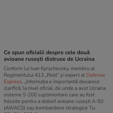
Ce spun oficialii despre cele două
avioane rusești distruse de Ucraina
Conform lui Ivan Kyrychevsky, membru al
Regimentului 413 „Reid” și expert al
Defense
Express
, „informația e importantă deoarece
clarifică, la nivel oficial, de unde a avut Ucraina
sisteme S-200 suplimentare care au fost
folosite pentru a doborî avioane rusești A-50
(AWACS) sau bombardiere strategice Tu-