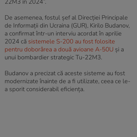
22M3 în 2024”.
De asemenea, fostul șef al Direcției Principale
de Informații din Ucraina (GUR), Kirilo Budanov,
a confirmat într-un interviu acordat în aprilie
2024 că
sistemele S-200 au fost folosite
pentru doborârea a două avioane A-50U
și a
unui bombardier strategic Tu-22M3.
Budanov a precizat că aceste sisteme au fost
modernizate înainte de a fi utilizate, ceea ce le-
a sporit considerabil eficiența.