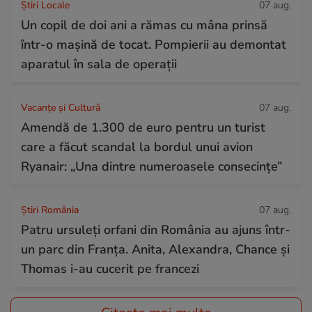
Știri Locale
07 aug.
Un copil de doi ani a rămas cu mâna prinsă
într-o mașină de tocat. Pompierii au demontat
aparatul în sala de operații
Vacanțe și Cultură
07 aug.
Amendă de 1.300 de euro pentru un turist
care a făcut scandal la bordul unui avion
Ryanair: „Una dintre numeroasele consecințe”
Știri România
07 aug.
Patru ursuleți orfani din România au ajuns într-
un parc din Franța. Anita, Alexandra, Chance și
Thomas i-au cucerit pe francezi