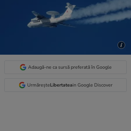
Adaugă-ne ca sursă preferată în Google
Urmărește
Libertatea
in Google Discover