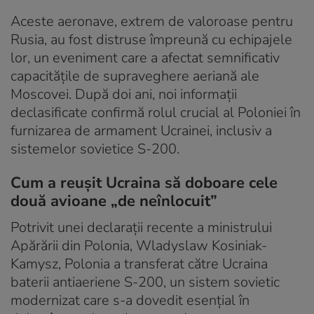
Aceste aeronave, extrem de valoroase pentru
Rusia, au fost distruse împreună cu echipajele
lor, un eveniment care a afectat semnificativ
capacitățile de supraveghere aeriană ale
Moscovei. După doi ani, noi informații
declasificate confirmă rolul crucial al Poloniei în
furnizarea de armament Ucrainei, inclusiv a
sistemelor sovietice S-200.
Cum a reușit Ucraina să doboare cele
două avioane „de neînlocuit”
Potrivit unei declarații recente a ministrului
Apărării din Polonia, Wladyslaw Kosiniak-
Kamysz, Polonia a transferat către Ucraina
baterii antiaeriene S-200, un sistem sovietic
modernizat care s-a dovedit esențial în