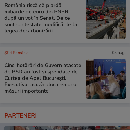
România riscă să piardă
miliarde de euro din PNRR
după un vot în Senat. De ce
sunt contestate modificările la
legea decarbonizării
Știri România
03 aug.
Cinci hotărâri de Guvern atacate
de PSD au fost suspendate de
Curtea de Apel București.
Executivul acuză blocarea unor
măsuri importante
PARTENERI