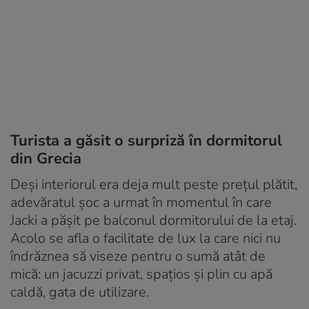
Turista a găsit o surpriză în dormitorul
din Grecia
Deși interiorul era deja mult peste prețul plătit,
adevăratul șoc a urmat în momentul în care
Jacki a pășit pe balconul dormitorului de la etaj.
Acolo se afla o facilitate de lux la care nici nu
îndrăznea să viseze pentru o sumă atât de
mică: un jacuzzi privat, spațios și plin cu apă
caldă, gata de utilizare.