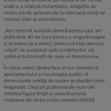
unde s-a viralizat instantaneu. Imaginile au
strâns mii de aprecieri de la internauți uimiți de
norocul chior al australiencei.
„Am rezervat această cameră pentru care am
plătit doar 40 de euro pentru o singură noapte
și ar trebui să o vedeți, pentru că este absolut
uriașă”, le-a explicat Jacki urmăritorilor săi,
vizibil entuziasmată de ceea ce descoperise.
În clipul video, tânăra face un tur complet al
apartamentului și recunoaște public că
dimensiunile unității de cazare au depășit orice
imaginație. Deși pe platforma de rezervări
unitatea figura drept o cameră simplă,
realitatea din teren a fost complet diferită.