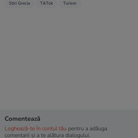
Stiri Grecia
TikTok
Turism
Comentează
Loghează-te în contul tău
pentru a adăuga
comentarii și a te alătura dialogului.