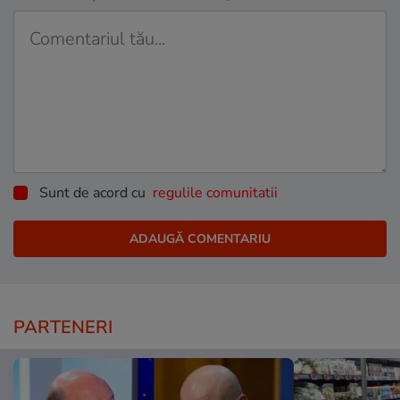
Sunt de acord cu
regulile comunitatii
PARTENERI