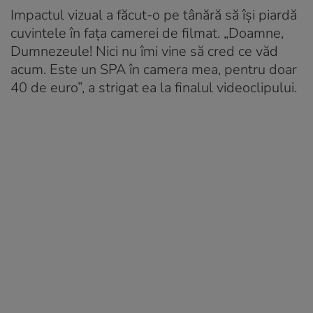
Impactul vizual a făcut-o pe tânără să își piardă
cuvintele în fața camerei de filmat. „Doamne,
Dumnezeule! Nici nu îmi vine să cred ce văd
acum. Este un SPA în camera mea, pentru doar
40 de euro”, a strigat ea la finalul videoclipului.