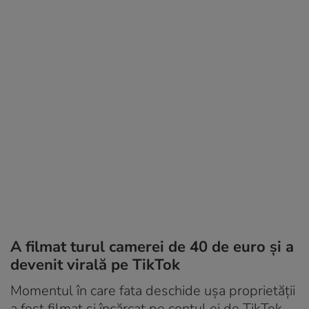
A filmat turul camerei de 40 de euro și a
devenit virală pe TikTok
Momentul în care fata deschide ușa proprietății
a fost filmat și încărcat pe contul ei de TikTok,