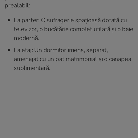
prealabil:
La parter: O sufragerie spațioasă dotată cu
televizor, o bucătărie complet utilată și o baie
modernă.
La etaj: Un dormitor imens, separat,
amenajat cu un pat matrimonial și o canapea
suplimentară.