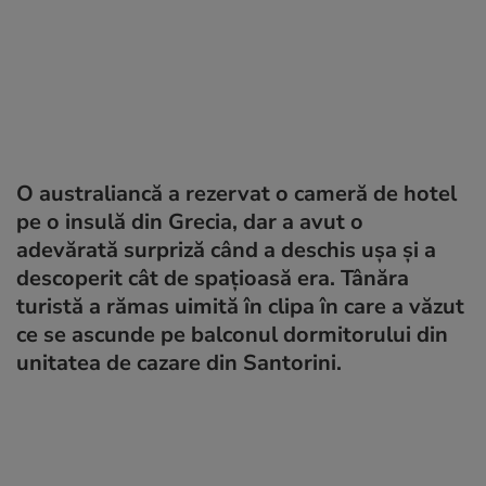
O australiancă a rezervat o cameră de hotel
pe o insulă din Grecia, dar a avut o
adevărată surpriză când a deschis ușa și a
descoperit cât de spațioasă era. Tânăra
turistă a rămas uimită în clipa în care a văzut
ce se ascunde pe balconul dormitorului din
unitatea de cazare din Santorini.