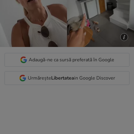
Adaugă-ne ca sursă preferată în Google
Urmărește
Libertatea
in Google Discover