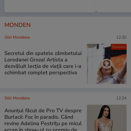
MONDEN
Stiri Mondene
12:30
Exclusiv
Secretul din spatele zâmbetului
Loredanei Groza! Artista a
dezvăluit lecția de viață care i-a
schimbat complet perspectiva
Stiri Mondene
12:24
Anunțul făcut de Pro TV despre
Burlacii: Foc în paradis. Când
revine Adelina Pestrițu pe micul
ecran în show-ul cu premiu de