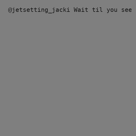
@jetsetting_jacki
 Wait til you see 