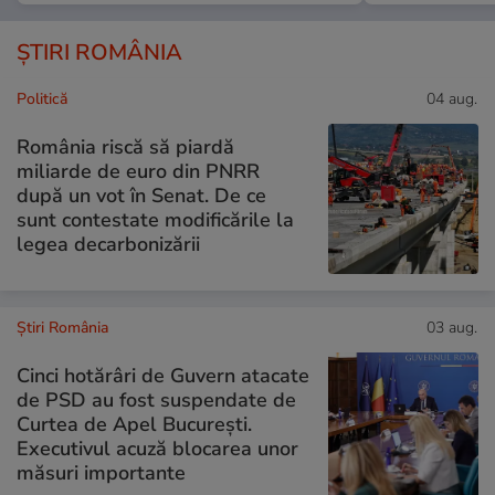
ȘTIRI ROMÂNIA
Politică
04 aug.
România riscă să piardă
miliarde de euro din PNRR
după un vot în Senat. De ce
sunt contestate modificările la
legea decarbonizării
Știri România
03 aug.
Cinci hotărâri de Guvern atacate
de PSD au fost suspendate de
Curtea de Apel București.
Executivul acuză blocarea unor
măsuri importante