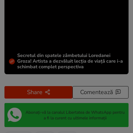
Secretul din spatele zâmbetului Loredanei
Groza! Artista a dezvăluit lecția de viață care i-a
schimbat complet perspectiva
Share
Comentează
Abonați-vă la canalul Libertatea de WhatsApp pentru
a fi la curent cu ultimele informații