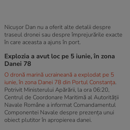
Nicușor Dan nu a oferit alte detalii despre
traseul dronei sau despre împrejurările exacte
în care aceasta a ajuns în port.
Explozia a avut loc pe 5 iunie, în zona
Danei 78
O dronă marină ucraineană a explodat pe 5
iunie, în zona Danei 78 din Portul Constanța
.
Potrivit Ministerului Apărării, la ora 06:20,
Centrul de Coordonare Maritimă al Autorității
Navale Române a informat Comandamentul
Componentei Navale despre prezența unui
obiect plutitor în apropierea danei.