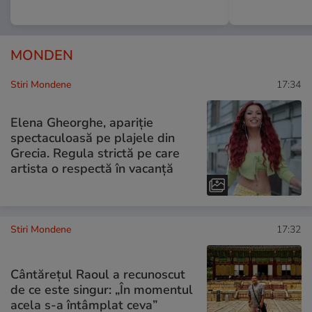
MONDEN
Stiri Mondene
17:34
Elena Gheorghe, apariție
spectaculoasă pe plajele din
Grecia. Regula strictă pe care
artista o respectă în vacanță
Stiri Mondene
17:32
Cântărețul Raoul a recunoscut
de ce este singur: „În momentul
acela s-a întâmplat ceva”