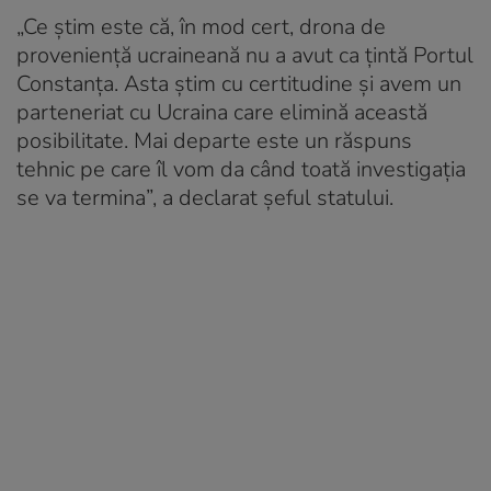
„Ce ştim este că, în mod cert, drona de
provenienţă ucraineană nu a avut ca ţintă Portul
Constanţa. Asta ştim cu certitudine şi avem un
parteneriat cu Ucraina care elimină această
posibilitate. Mai departe este un răspuns
tehnic pe care îl vom da când toată investigaţia
se va termina”, a declarat șeful statului.