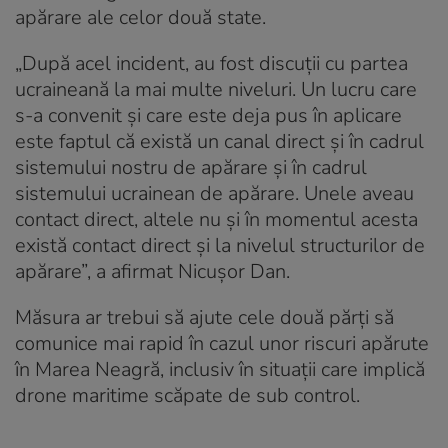
apărare ale celor două state.
„După acel incident, au fost discuţii cu partea
ucraineană la mai multe niveluri. Un lucru care
s-a convenit şi care este deja pus în aplicare
este faptul că există un canal direct şi în cadrul
sistemului nostru de apărare şi în cadrul
sistemului ucrainean de apărare. Unele aveau
contact direct, altele nu şi în momentul acesta
există contact direct şi la nivelul structurilor de
apărare”, a afirmat Nicușor Dan.
Măsura ar trebui să ajute cele două părți să
comunice mai rapid în cazul unor riscuri apărute
în Marea Neagră, inclusiv în situații care implică
drone maritime scăpate de sub control.