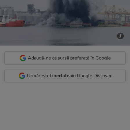
Adaugă-ne ca sursă preferată în Google
Urmărește
Libertatea
in Google Discover