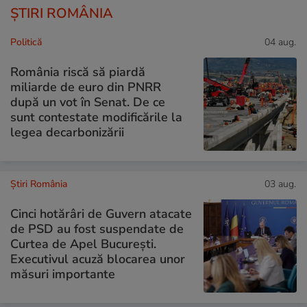
ȘTIRI ROMÂNIA
Politică
04 aug.
România riscă să piardă
miliarde de euro din PNRR
după un vot în Senat. De ce
sunt contestate modificările la
legea decarbonizării
Știri România
03 aug.
Cinci hotărâri de Guvern atacate
de PSD au fost suspendate de
Curtea de Apel București.
Executivul acuză blocarea unor
măsuri importante