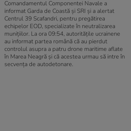
Comandamentul Componentei Navale a
informat Garda de Coastă și SRI și a alertat
Centrul 39 Scafandri, pentru pregătirea
echipelor EOD, specializate în neutralizarea
munițiilor. La ora 09:54, autoritățile ucrainene
au informat partea română că au pierdut
controlul asupra a patru drone maritime aflate
în Marea Neagră și că acestea urmau să intre în
secvența de autodetonare.