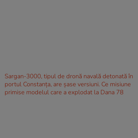
Sargan-3000, tipul de dronă navală detonată în
portul Constanța, are șase versiuni. Ce misiune
primise modelul care a explodat la Dana 78