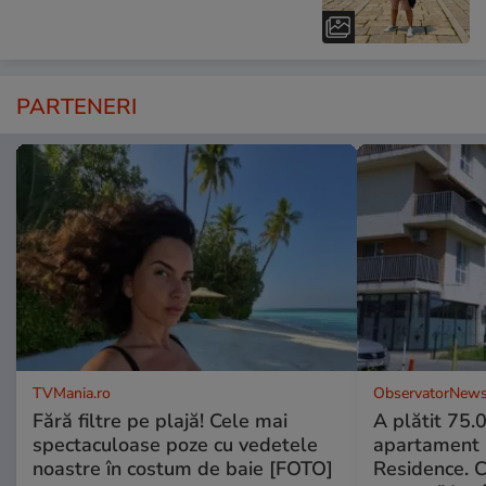
PARTENERI
TVMania.ro
ObservatorNews
Fără filtre pe plajă! Cele mai
A plătit 75.
spectaculoase poze cu vedetele
apartament
noastre în costum de baie [FOTO]
Residence. 