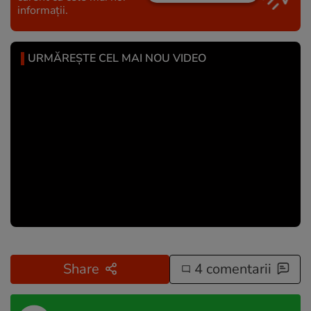
informații.
URMĂREȘTE CEL MAI NOU VIDEO
Share
4 comentarii