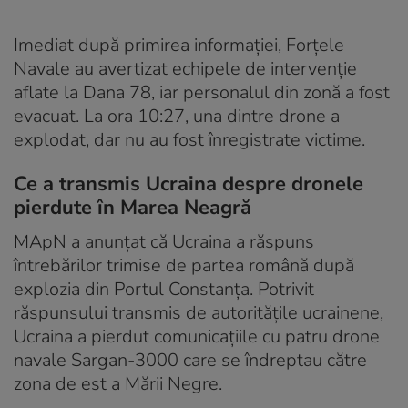
Imediat după primirea informației, Forțele
Navale au avertizat echipele de intervenție
aflate la Dana 78, iar personalul din zonă a fost
evacuat. La ora 10:27, una dintre drone a
explodat, dar nu au fost înregistrate victime.
Ce a transmis Ucraina despre dronele
pierdute în Marea Neagră
MApN a anunțat că Ucraina a răspuns
întrebărilor trimise de partea română după
explozia din Portul Constanța. Potrivit
răspunsului transmis de autoritățile ucrainene,
Ucraina a pierdut comunicațiile cu patru drone
navale Sargan-3000 care se îndreptau către
zona de est a Mării Negre.