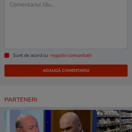
Sunt de acord cu
regulile comunitatii
PARTENERI