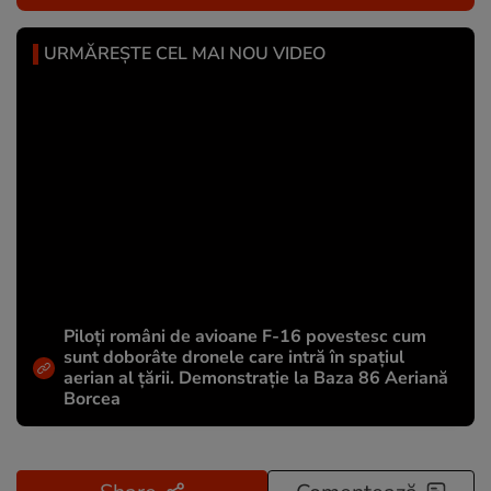
URMĂREȘTE CEL MAI NOU VIDEO
Piloți români de avioane F-16 povestesc cum
sunt doborâte dronele care intră în spațiul
aerian al țării. Demonstrație la Baza 86 Aeriană
Borcea