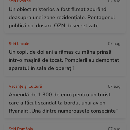
Știri Externe
07 aug.
Un obiect misterios a fost filmat zburând
deasupra unei zone rezidențiale. Pentagonul
publică noi dosare OZN desecretizate
Știri Locale
07 aug.
Un copil de doi ani a rămas cu mâna prinsă
într-o mașină de tocat. Pompierii au demontat
aparatul în sala de operații
Vacanțe și Cultură
07 aug.
Amendă de 1.300 de euro pentru un turist
care a făcut scandal la bordul unui avion
Ryanair: „Una dintre numeroasele consecințe”
Știri România
07 aug.