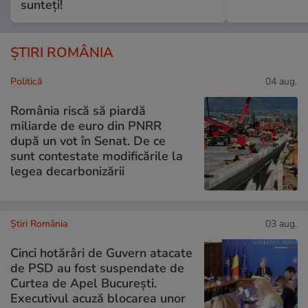
sunteți!
ȘTIRI ROMÂNIA
Politică
04 aug.
România riscă să piardă
miliarde de euro din PNRR
după un vot în Senat. De ce
sunt contestate modificările la
legea decarbonizării
Știri România
03 aug.
Cinci hotărâri de Guvern atacate
de PSD au fost suspendate de
Curtea de Apel București.
Executivul acuză blocarea unor