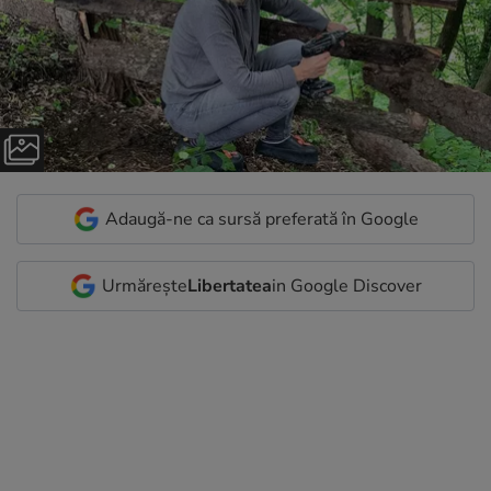
Adaugă-ne ca sursă preferată în Google
Urmărește
Libertatea
in Google Discover