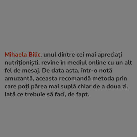
Mihaela Bilic
, unul dintre cei mai apreciați
nutriționiști, revine în mediul online cu un alt
fel de mesaj. De data asta, într-o notă
amuzantă, aceasta recomandă metoda prin
care poți părea mai suplă chiar de a doua zi.
Iată ce trebuie să faci, de fapt.