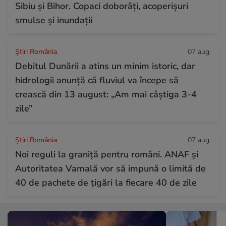
Sibiu și Bihor. Copaci doborâți, acoperișuri
smulse și inundații
Știri România
07 aug.
Debitul Dunării a atins un minim istoric, dar
hidrologii anunță că fluviul va începe să
crească din 13 august: „Am mai câștiga 3-4
zile”
Știri România
07 aug.
Noi reguli la graniță pentru români. ANAF și
Autoritatea Vamală vor să impună o limită de
40 de pachete de țigări la fiecare 40 de zile