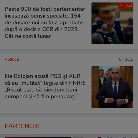
Analiză
Peste 900 de foști parlamentari
încasează pensii speciale. 154
de dosare noi au fost aprobate
după o decizie CCR din 2023.
Cât ne costă lunar
Politică
07 aug.
Ilie Bolojan acuză PSD și AUR
că au „mutilat” legile din PNRR:
„Riscul este să pierdem bani
europeni și să fim penalizați”
PARTENERI