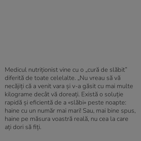
Medicul nutriționist vine cu o „cură de slăbit”
diferită de toate celelalte. „Nu vreau să vă
necăjiți că a venit vara și v-a găsit cu mai multe
kilograme decât vă doreați. Există o soluție
rapidă și eficientă de a «slăbi» peste noapte:
haine cu un număr mai mari! Sau, mai bine spus,
haine pe măsura voastră reală, nu cea la care
ați dori să fiți.