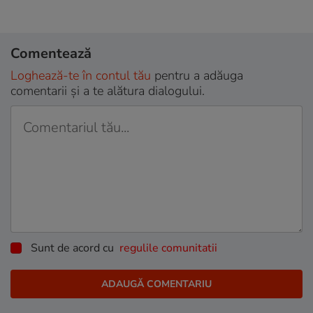
Comentează
Loghează-te în contul tău
pentru a adăuga
comentarii și a te alătura dialogului.
Sunt de acord cu
regulile comunitatii