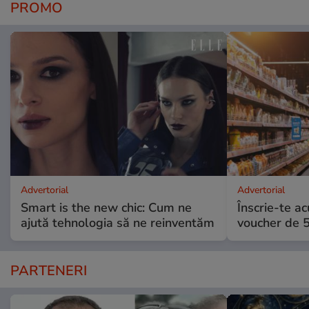
PROMO
Advertorial
Advertorial
Smart is the new chic: Cum ne
Înscrie-te ac
ajută tehnologia să ne reinventăm
voucher de 5
PARTENERI