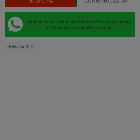
Share
Comentează
Abonați-vă la canalul Libertatea de WhatsApp pentru
a fi la curent cu ultimele informații
Mihaela Bilic