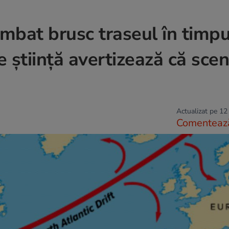
imbat brusc traseul în timpu
e știință avertizează că scen
Actualizat pe 12
Comenteaz