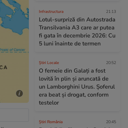
Infrastructura
21:13
Lotul-surpriză din Autostrada
Transilvania A3 care ar putea
fi gata în decembrie 2026: Cu
5 luni înainte de termen
Știri Locale
20:52
O femeie din Galați a fost
lovită în plin și aruncată de
un Lamborghini Urus. Șoferul
era beat și drogat, conform
testelor
Știri România
20:45