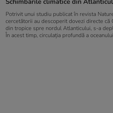
Schimbările climatice din Atlanticu
Potrivit unui studiu publicat în revista Nat
cercetătorii au descoperit dovezi directe că
din tropice spre nordul Atlanticului, s-a de
În acest timp, circulația profundă a oceanulu