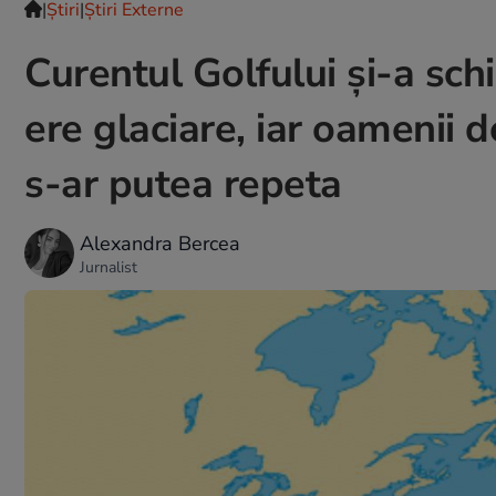
|
Ştiri
|
Știri Externe
Curentul Golfului și-a sch
ere glaciare, iar oamenii d
s-ar putea repeta
Alexandra Bercea
Jurnalist