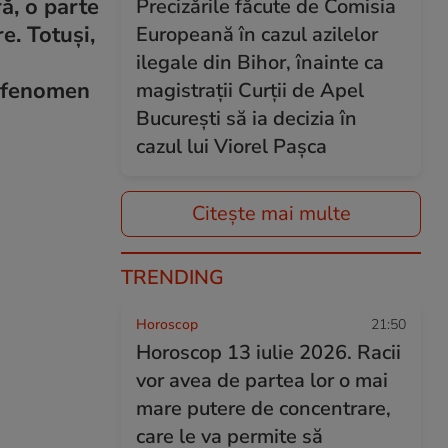
ă, o parte
Precizările făcute de Comisia
e. Totuși,
Europeană în cazul azilelor
ilegale din Bihor, înainte ca
n fenomen
magistrații Curții de Apel
București să ia decizia în
cazul lui Viorel Pașca
Citește mai multe
TRENDING
Horoscop
21:50
Horoscop 13 iulie 2026. Racii
vor avea de partea lor o mai
mare putere de concentrare,
care le va permite să