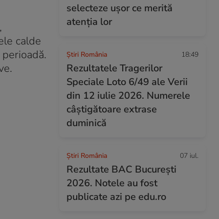
selecteze ușor ce merită
atenția lor
,
ele calde
 perioadă.
Știri România
18:49
ve.
Rezultatele Tragerilor
Speciale Loto 6/49 ale Verii
din 12 iulie 2026. Numerele
câștigătoare extrase
duminică
Știri România
07 iul.
Rezultate BAC București
2026. Notele au fost
publicate azi pe edu.ro