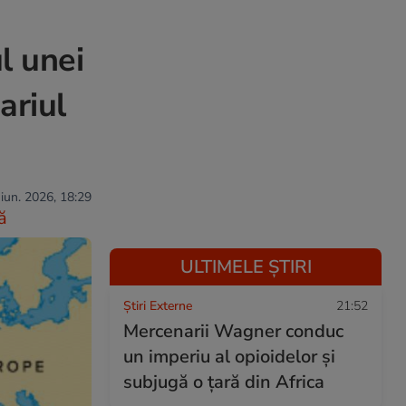
l unei
ariul
 iun. 2026, 18:29
ă
ULTIMELE ȘTIRI
Știri Externe
21:52
Mercenarii Wagner conduc
un imperiu al opioidelor și
subjugă o țară din Africa