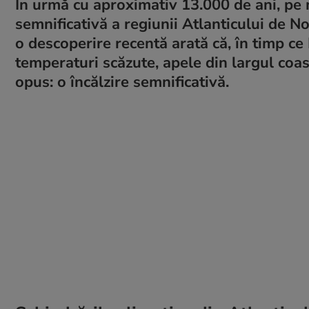
În urmă cu aproximativ 13.000 de ani, pe 
semnificativă a regiunii Atlanticului de No
o descoperire recentă arată că, în timp c
temperaturi scăzute, apele din largul co
opus: o încălzire semnificativă.