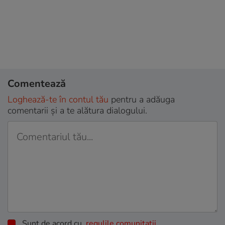
Comentează
Loghează-te în contul tău
pentru a adăuga
comentarii și a te alătura dialogului.
Sunt de acord cu
regulile comunitatii