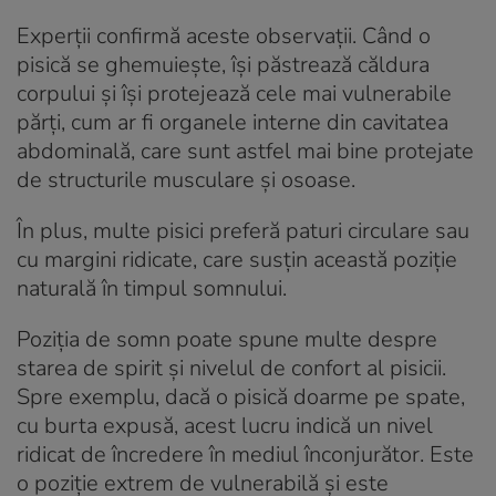
Experții confirmă aceste observații. Când o
pisică se ghemuiește, își păstrează căldura
corpului și își protejează cele mai vulnerabile
părți, cum ar fi organele interne din cavitatea
abdominală, care sunt astfel mai bine protejate
de structurile musculare și osoase.
În plus, multe pisici preferă paturi circulare sau
cu margini ridicate, care susțin această poziție
naturală în timpul somnului.
Poziția de somn poate spune multe despre
starea de spirit și nivelul de confort al pisicii.
Spre exemplu, dacă o pisică doarme pe spate,
cu burta expusă, acest lucru indică un nivel
ridicat de încredere în mediul înconjurător. Este
o poziție extrem de vulnerabilă și este