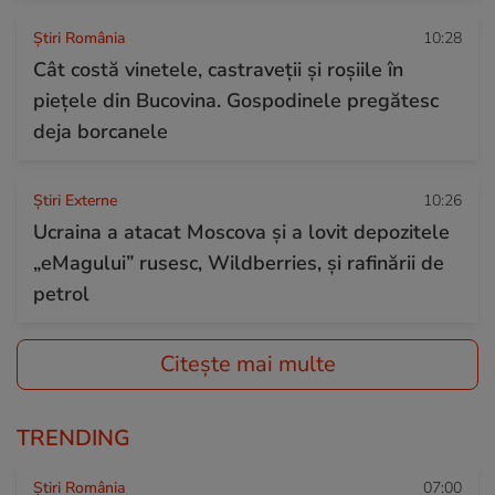
Știri România
10:28
Cât costă vinetele, castraveții și roșiile în
piețele din Bucovina. Gospodinele pregătesc
deja borcanele
Știri Externe
10:26
Ucraina a atacat Moscova și a lovit depozitele
„eMagului” rusesc, Wildberries, și rafinării de
petrol
Citește mai multe
TRENDING
Știri România
07:00