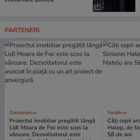
PARTENERI
ZiaruldeIasi.ro
Fanatik.ro
Proiectul imobiliar pregătit lângă
Câți copii ar
Lidl Moara de Foc este scos la
Halep, de fa
vânzare. Dezvoltatorul este
58 de ani