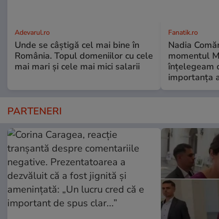
Adevarul.ro
Fanatik.ro
Unde se câștigă cel mai bine în
Nadia Comăne
România. Topul domeniilor cu cele
momentul Mo
mai mari și cele mai mici salarii
înțelegeam c
importanța a
PARTENERI