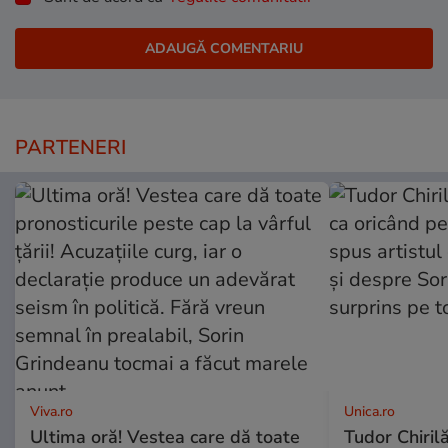
PARTENERI
Viva.ro
Unica.ro
Ultima oră! Vestea care dă toate
Tudor Chiril