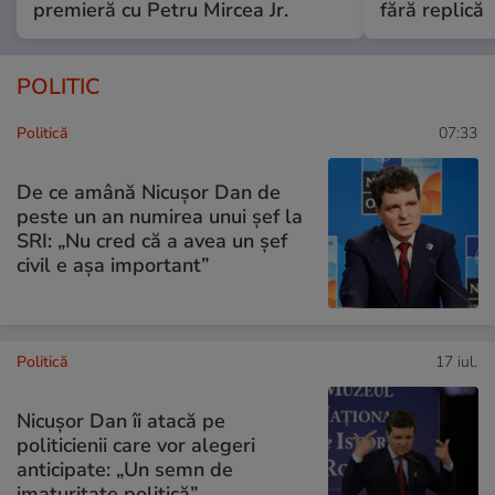
premieră cu Petru Mircea Jr.
fără replică
POLITIC
Politică
07:33
De ce amână Nicușor Dan de
peste un an numirea unui șef la
SRI: „Nu cred că a avea un şef
civil e așa important”
Politică
17 iul.
Nicușor Dan îi atacă pe
politicienii care vor alegeri
anticipate: „Un semn de
imaturitate politică”