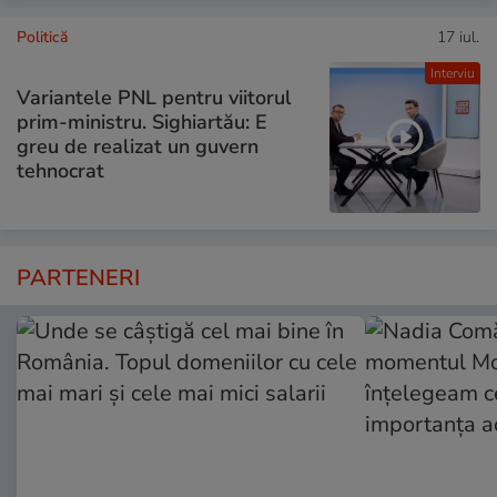
Politică
17 iul.
Interviu
Variantele PNL pentru viitorul
prim-ministru. Sighiartău: E
greu de realizat un guvern
tehnocrat
PARTENERI