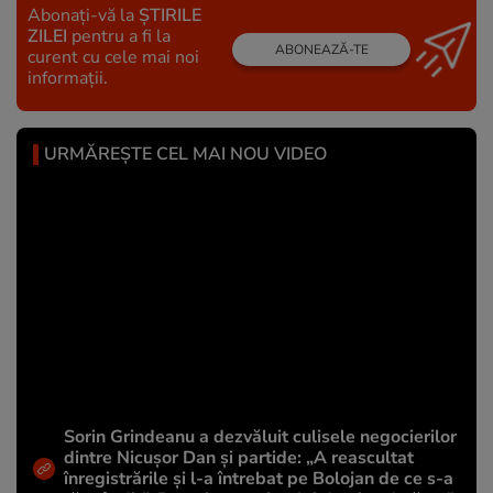
Abonați-vă la
ȘTIRILE
ZILEI
pentru a fi la
ABONEAZĂ-TE
curent cu cele mai noi
informații.
URMĂREȘTE CEL MAI NOU VIDEO
Sorin Grindeanu a dezvăluit culisele negocierilor
dintre Nicușor Dan și partide: „A reascultat
înregistrările și l-a întrebat pe Bolojan de ce s-a