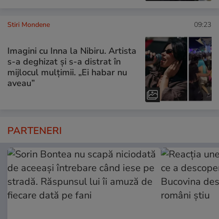
Stiri Mondene
09:23
Imagini cu Inna la Nibiru. Artista
s-a deghizat și s-a distrat în
mijlocul mulțimii. „Ei habar nu
aveau”
PARTENERI