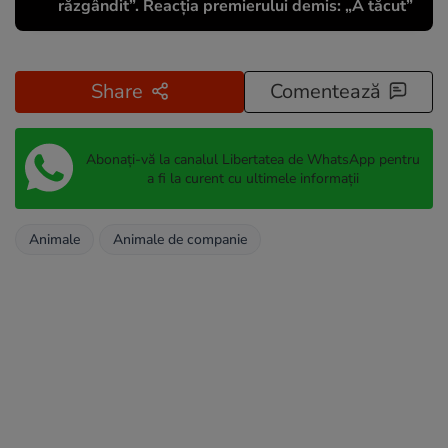
răzgândit”. Reacția premierului demis: „A tăcut”
Share
Comentează
Abonați-vă la canalul Libertatea de WhatsApp pentru
a fi la curent cu ultimele informații
Animale
Animale de companie