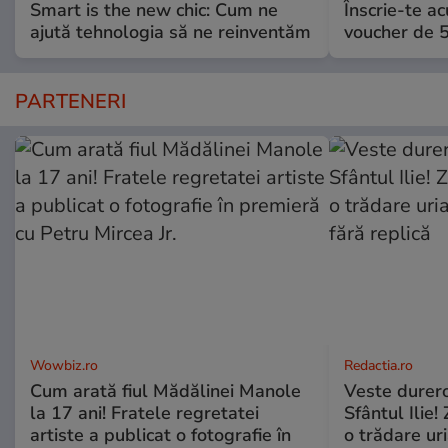
Smart is the new chic: Cum ne
Înscrie-te ac
ajută tehnologia să ne reinventăm
voucher de 5
PARTENERI
Wowbiz.ro
Redactia.ro
Cum arată fiul Mădălinei Manole
Veste durero
la 17 ani! Fratele regretatei
Sfântul Ilie
artiste a publicat o fotografie în
o trădare uri