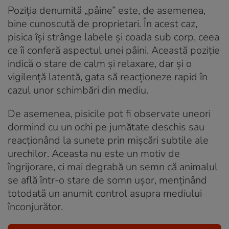
Poziția denumită „pâine” este, de asemenea,
bine cunoscută de proprietari. În acest caz,
pisica își strânge labele și coada sub corp, ceea
ce îi conferă aspectul unei pâini. Această poziție
indică o stare de calm și relaxare, dar și o
vigilență latentă, gata să reacționeze rapid în
cazul unor schimbări din mediu.
De asemenea, pisicile pot fi observate uneori
dormind cu un ochi pe jumătate deschis sau
reacționând la sunete prin mișcări subtile ale
urechilor. Aceasta nu este un motiv de
îngrijorare, ci mai degrabă un semn că animalul
se află într-o stare de somn ușor, menținând
totodată un anumit control asupra mediului
înconjurător.