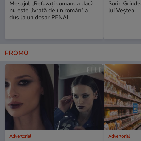
Mesajul „Refuzați comanda dacă
Sorin Grinde
nu este livrată de un român” a
lui Veștea
dus la un dosar PENAL
PROMO
Advertorial
Advertorial