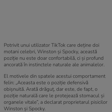
Potrivit unui utilizator TikTok care deține doi
motani celebri, Winston și Spocky, această
poziție nu este doar confortabilă, ci și profund
ancorată în instinctele naturale ale animalelor.
El motivele din spatele acestui comportament
felin: „Aceasta este o poziție defensivă
obișnuită. Arată drăguț, dar este, de fapt, o
poziție naturală care le protejează stomacul și
organele vitale”, a declarat proprietarul pisicilor
Winston și Spocky.