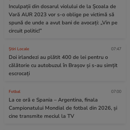
Inculpații din dosarul violului de la Școala de
Vară AUR 2023 vor s-o oblige pe victimă să
spună de unde a avut bani de avocați: „Vin pe
circuit politic!”
Știri Locale
07:47
Doi irlandezi au plătit 400 de lei pentru o
călătorie cu autobuzul în Brașov și s-au simțit
escrocați
Fotbal
07:00
La ce oră e Spania – Argentina, finala
Campionatului Mondial de fotbal din 2026, și
cine transmite meciul la TV