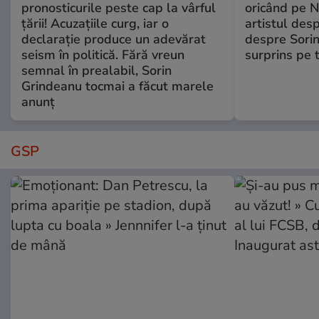
pronosticurile peste cap la vârful
oricând pe N
țării! Acuzațiile curg, iar o
artistul desp
declarație produce un adevărat
despre Sorin
seism în politică. Fără vreun
surprins pe 
semnal în prealabil, Sorin
Grindeanu tocmai a făcut marele
anunț
GSP