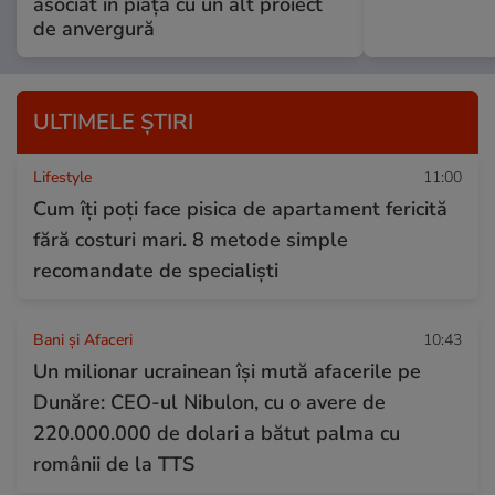
asociat în piață cu un alt proiect
de anvergură
ULTIMELE ȘTIRI
Lifestyle
11:00
Cum îți poți face pisica de apartament fericită
fără costuri mari. 8 metode simple
recomandate de specialiști
Bani și Afaceri
10:43
Un milionar ucrainean își mută afacerile pe
Dunăre: CEO-ul Nibulon, cu o avere de
220.000.000 de dolari a bătut palma cu
românii de la TTS