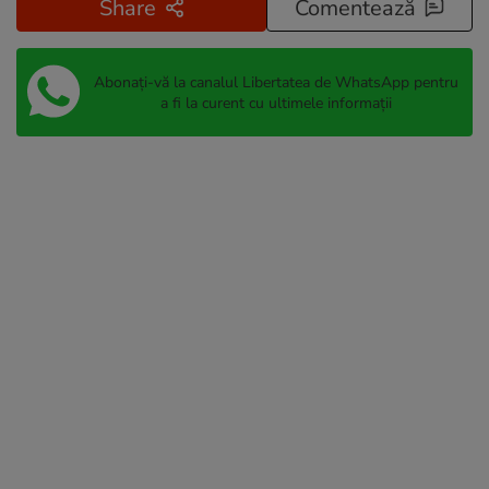
Share
Comentează
Abonați-vă la canalul Libertatea de WhatsApp pentru
a fi la curent cu ultimele informații