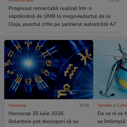
Infrastructura
15:55
Progresul remarcabil realizat într-o
săptămână de UMB la megaviaductul de la
Cleja, punctul critic pe șantierul autostrăzii A7
Horoscop
21:50
Vacanțe și Cultu
Horoscop 25 iulie 2026.
De ce ni se f
Balanțele pot descoperi că au
se întâmplă î