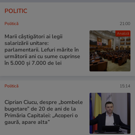
POLITIC
Politică
21:00
Analiză
Marii câștigători ai legii
salarizării unitare:
parlamentarii. Lefuri mărite în
următorii ani cu sume cuprinse
în 5.000 și 7.000 de lei
Politică
15:14
Ciprian Ciucu, despre „bombele
bugetare” de 20 de ani de la
Primăria Capitalei: „Acoperi o
gaură, apare alta”