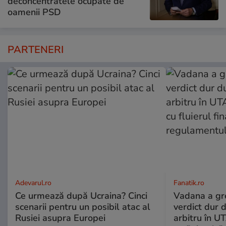
deconcentratele ocupate de
oamenii PSD
PARTENERI
Adevarul.ro
Fanatik.ro
Ce urmează după Ucraina? Cinci
Vadana a greș
scenarii pentru un posibil atac al
verdict dur 
Rusiei asupra Europei
arbitru în U