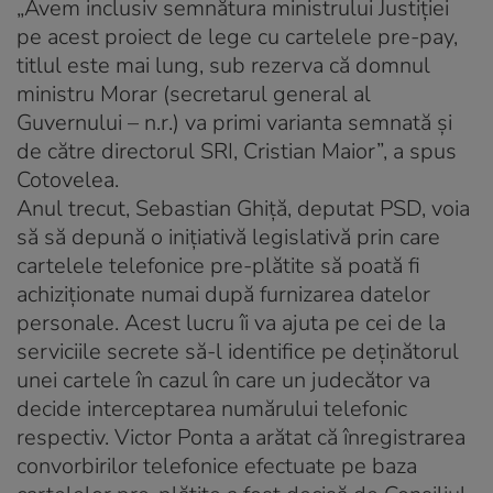
„Avem inclusiv semnătura ministrului Justiţiei
pe acest proiect de lege cu cartelele pre-pay,
titlul este mai lung, sub rezerva că domnul
ministru Morar (secretarul general al
Guvernului – n.r.) va primi varianta semnată şi
de către directorul SRI, Cristian Maior”, a spus
Cotovelea.
Anul trecut, Sebastian Ghiţă, deputat PSD, voia
să să depună o iniţiativă legislativă prin care
cartelele telefonice pre-plătite să poată fi
achiziţionate numai după furnizarea datelor
personale. Acest lucru îi va ajuta pe cei de la
serviciile secrete să-l identifice pe deţinătorul
unei cartele în cazul în care un judecător va
decide interceptarea numărului telefonic
respectiv. Victor Ponta a arătat că înregistrarea
convorbirilor telefonice efectuate pe baza