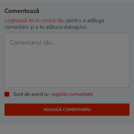
Comentează
Loghează-te în contul tău
pentru a adăuga
comentarii și a te alătura dialogului.
Sunt de acord cu
regulile comunitatii