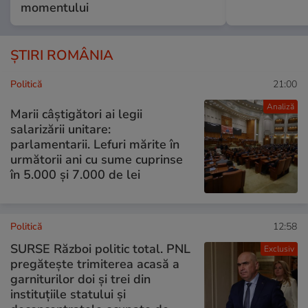
momentului
ȘTIRI ROMÂNIA
Politică
21:00
Analiză
Marii câștigători ai legii
salarizării unitare:
parlamentarii. Lefuri mărite în
următorii ani cu sume cuprinse
în 5.000 și 7.000 de lei
Politică
12:58
SURSE Război politic total. PNL
Exclusiv
pregătește trimiterea acasă a
garniturilor doi și trei din
instituțiile statului și