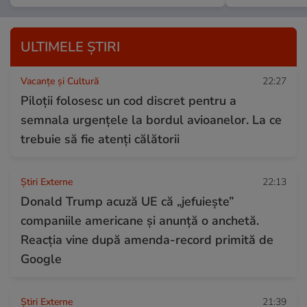
ULTIMELE ȘTIRI
Vacanțe și Cultură
22:27
Piloții folosesc un cod discret pentru a
semnala urgențele la bordul avioanelor. La ce
trebuie să fie atenți călătorii
Știri Externe
22:13
Donald Trump acuză UE că „jefuiește”
companiile americane și anunță o anchetă.
Reacția vine după amenda-record primită de
Google
Știri Externe
21:39