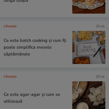
lângă ceapă
Lifestyle
20 iul.
Ce este batch cooking și cum îți
poate simplifica mesele
săptămânale
Lifestyle
20 iul.
Ce este agar-agar și cum se
utilizează