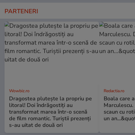
PARTENERI
Wowbiz.ro
Redactia.ro
Dragostea plutește la propriu pe
Boala care 
litoral! Doi îndrăgostiți au
Marculescu. 
transformat marea într-o scenă
scaun cu rot
de film romantic. Turiștii prezenți
un an...&quo
s-au uitat de două ori