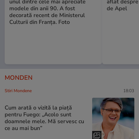
unul dintre cele mai apreciate
aflat despre
modele din anii 90. A fost
de Apel
decorată recent de Ministerul
Culturii din Franța. Foto
MONDEN
Stiri Mondene
18:03
Cum arată o vizită la piață
pentru Fuego: „Acolo sunt
doamnele mele. Mă servesc cu
ce au mai bun”