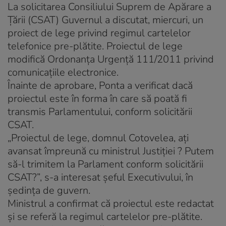
La solicitarea Consiliului Suprem de Apărare a
Ţării (CSAT) Guvernul a discutat, miercuri, un
proiect de lege privind regimul cartelelor
telefonice pre-plătite. Proiectul de lege
modifică Ordonanţa Urgenţă 111/2011 privind
comunicaţiile electronice.
Înainte de aprobare, Ponta a verificat dacă
proiectul este în forma în care să poată fi
transmis Parlamentului, conform solicitării
CSAT.
„Proiectul de lege, domnul Cotovelea, aţi
avansat împreună cu ministrul Justiţiei ? Putem
să-l trimitem la Parlament conform solicitării
CSAT?”, s-a interesat şeful Executivului, în
şedinţa de guvern.
Ministrul a confirmat că proiectul este redactat
şi se referă la regimul cartelelor pre-plătite.