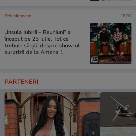
Stiri Mondene
18:00
„Insula Iubirii – Reuniuni” a
început pe 23 iulie. Tot ce
trebuie să știi despre show-ul
surpriză de la Antena 1
PARTENERI