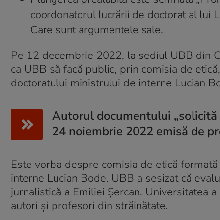
coordonatorul lucrării de doctorat al lui
Care sunt argumentele sale.
Pe 12 decembrie 2022, la sediul UBB din Cluj
ca UBB să facă public, prin comisia de etică,
doctoratului ministrului de interne Lucian 
Autorul documentului „solicită 
24 noiembrie 2022 emisă de prof
Este vorba despre comisia de etică formată p
interne Lucian Bode. UBB a sesizat că evaluar
jurnalistică a Emiliei Șercan. Universitatea 
autori și profesori din străinătate.