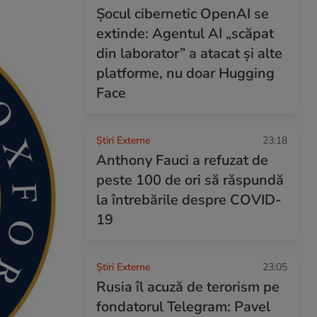
Șocul cibernetic OpenAI se
extinde: Agentul AI „scăpat
din laborator” a atacat și alte
platforme, nu doar Hugging
Face
Știri Externe
23:18
Anthony Fauci a refuzat de
peste 100 de ori să răspundă
la întrebările despre COVID-
19
Știri Externe
23:05
Rusia îl acuză de terorism pe
fondatorul Telegram: Pavel