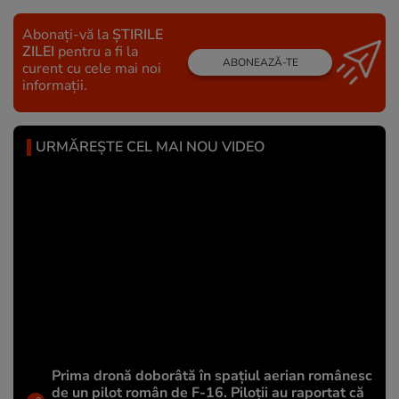
Abonați-vă la
ȘTIRILE
ZILEI
pentru a fi la
ABONEAZĂ-TE
curent cu cele mai noi
informații.
URMĂREȘTE CEL MAI NOU VIDEO
Prima dronă doborâtă în spațiul aerian românesc
de un pilot român de F-16. Piloții au raportat că