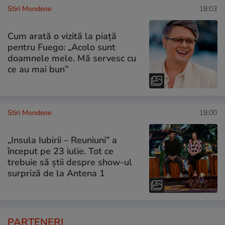
Stiri Mondene
18:03
Cum arată o vizită la piață
pentru Fuego: „Acolo sunt
doamnele mele. Mă servesc cu
ce au mai bun”
Stiri Mondene
18:00
„Insula Iubirii – Reuniuni” a
început pe 23 iulie. Tot ce
trebuie să știi despre show-ul
surpriză de la Antena 1
PARTENERI