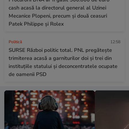
cash acasă la directorul general al Uzinei
Mecanice Plopeni, precum și două ceasuri
Patek Philippe și Rolex
Politică
12:58
SURSE Război politic total. PNL pregătește
trimiterea acasă a garniturilor doi și trei din
instituțiile statului și deconcentratele ocupate
de oamenii PSD