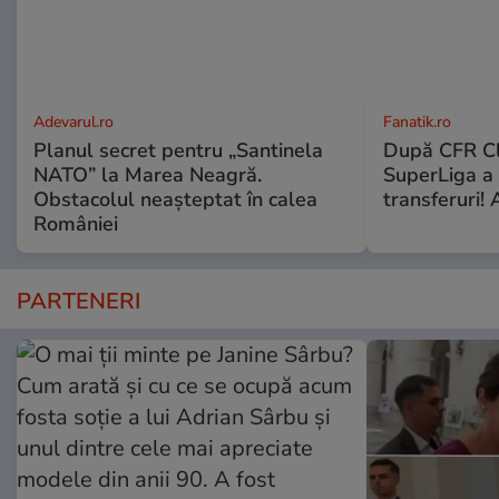
Adevarul.ro
Fanatik.ro
Planul secret pentru „Santinela
După CFR Clu
NATO” la Marea Neagră.
SuperLiga a p
Obstacolul neașteptat în calea
transferuri! 
României
PARTENERI