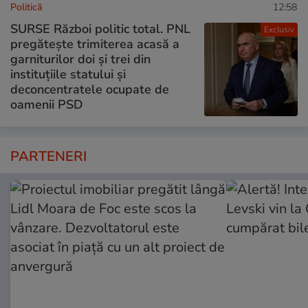
Politică
12:58
SURSE Război politic total. PNL
Exclusiv
pregătește trimiterea acasă a
garniturilor doi și trei din
instituțiile statului și
deconcentratele ocupate de
oamenii PSD
PARTENERI