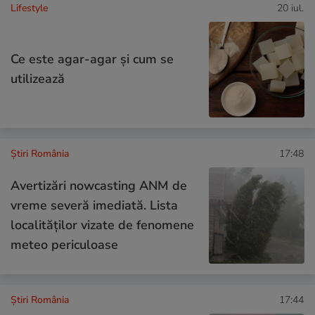
Lifestyle
20 iul.
Ce este agar-agar și cum se
utilizează
Știri România
17:48
Avertizări nowcasting ANM de
vreme severă imediată. Lista
localităților vizate de fenomene
meteo periculoase
Știri România
17:44