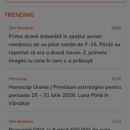
TRENDING
Știri România
18:00
Prima dronă doborâtă în spațiul aerian
românesc de un pilot român de F-16. Piloții au
raportat că era o dronă Geran-2, primele
imagini cu zona în care s-a prăbușit
Horoscop
12:00
Horoscop Urania | Previziuni astrologice pentru
perioada 25 – 31 iulie 2026. Luna Plină în
Vărsător
Știri România
13:23
Procurorii DNA ar fi găsit 500.000 de euro