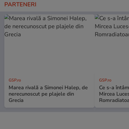
PARTENERI
GSP.ro
GSP.ro
Marea rivală a Simonei Halep, de
Ce s-a întâmp
nerecunoscut pe plajele din
Mircea Luces
Grecia
Romradiatoa