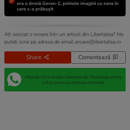
era o dronă Geran-2, primele imagini cu zona în
care s-a prăbușit
Ați sesizat o eroare într-un articol din Libertatea? Ne
puteți scrie pe adresa de email
eroare@libertatea.ro
Share
Comentează
Abonați-vă la canalul Libertatea de WhatsApp pentru
a fi la curent cu ultimele informații