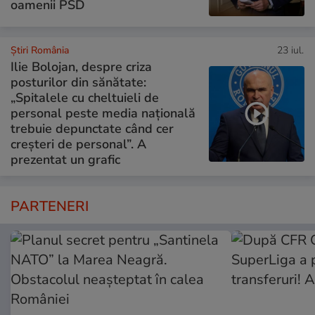
oamenii PSD
Știri România
23 iul.
Ilie Bolojan, despre criza
posturilor din sănătate:
„Spitalele cu cheltuieli de
personal peste media națională
trebuie depunctate când cer
creșteri de personal”. A
prezentat un grafic
PARTENERI