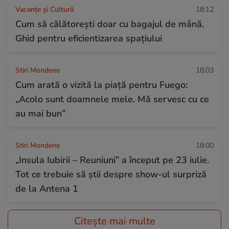
Vacanțe și Cultură
18:12
Cum să călătoreşti doar cu bagajul de mână.
Ghid pentru eficientizarea spaţiului
Stiri Mondene
18:03
Cum arată o vizită la piață pentru Fuego:
„Acolo sunt doamnele mele. Mă servesc cu ce
au mai bun”
Stiri Mondene
18:00
„Insula Iubirii – Reuniuni” a început pe 23 iulie.
Tot ce trebuie să știi despre show-ul surpriză
de la Antena 1
Citește mai multe