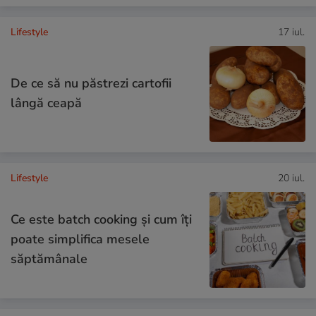
Lifestyle
17 iul.
De ce să nu păstrezi cartofii
lângă ceapă
Lifestyle
20 iul.
Ce este batch cooking și cum îți
poate simplifica mesele
săptămânale