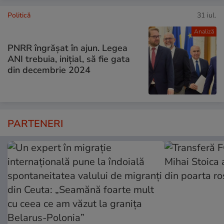
Politică
31 iul.
Analiză
PNRR îngrășat în ajun. Legea
ANI trebuia, inițial, să fie gata
din decembrie 2024
PARTENERI