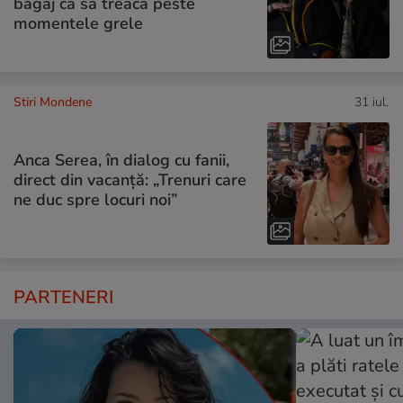
bagaj ca să treacă peste
momentele grele
Stiri Mondene
31 iul.
Anca Serea, în dialog cu fanii,
direct din vacanță: „Trenuri care
ne duc spre locuri noi”
PARTENERI