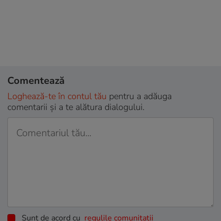
Comentează
Loghează-te în contul tău
pentru a adăuga
comentarii și a te alătura dialogului.
Sunt de acord cu
regulile comunitatii