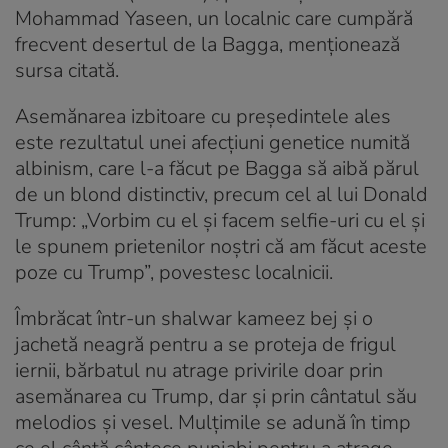
Mohammad Yaseen, un localnic care cumpără
frecvent desertul de la Bagga, menționează
sursa citată.
Asemănarea izbitoare cu președintele ales
este rezultatul unei afecțiuni genetice numită
albinism, care l-a făcut pe Bagga să aibă părul
de un blond distinctiv, precum cel al lui Donald
Trump: „Vorbim cu el și facem selfie-uri cu el și
le spunem prietenilor noștri că am făcut aceste
poze cu Trump”, povestesc localnicii.
Îmbrăcat într-un shalwar kameez bej și o
jachetă neagră pentru a se proteja de frigul
iernii, bărbatul nu atrage privirile doar prin
asemănarea cu Trump, dar și prin cântatul său
melodios și vesel. Mulțimile se adună în timp