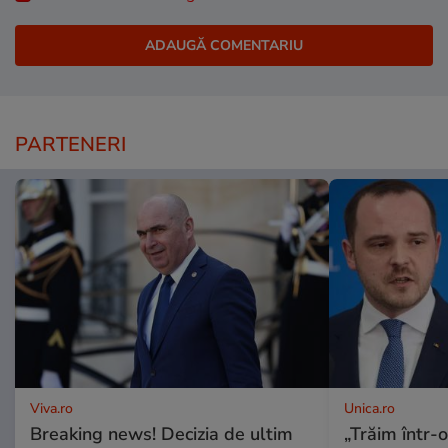
PARTENERI
Viva.ro
Unica.ro
Breaking news! Decizia de ultim
„Trăim într-