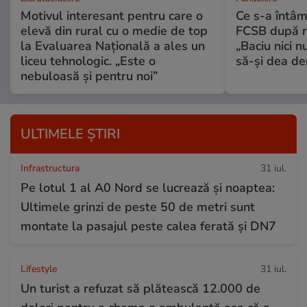
Motivul interesant pentru care o
Ce s-a întâm
elevă din rural cu o medie de top
FCSB după r
la Evaluarea Națională a ales un
„Baciu nici n
liceu tehnologic. „Este o
să-și dea dem
nebuloasă și pentru noi”
ULTIMELE ȘTIRI
Infrastructura
31 iul.
Pe lotul 1 al A0 Nord se lucrează și noaptea:
Ultimele grinzi de peste 50 de metri sunt
montate la pasajul peste calea ferată și DN7
Lifestyle
31 iul.
Un turist a refuzat să plătească 12.000 de