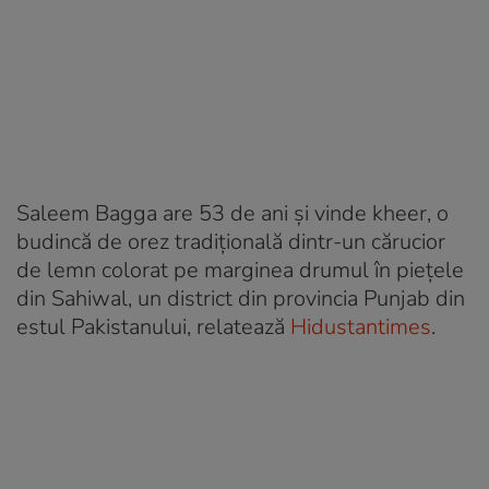
Saleem Bagga are 53 de ani și vinde kheer, o
budincă de orez tradițională dintr-un cărucior
de lemn colorat pe marginea drumul în piețele
din Sahiwal, un district din provincia Punjab din
estul Pakistanului, relatează
Hidustantimes
.