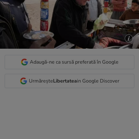
Adaugă-ne ca sursă preferată în Google
Urmărește
Libertatea
in Google Discover