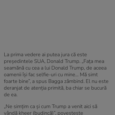
La prima vedere ai putea jura că este
președintele SUA, Donald Trump. „Fața mea
seamănă cu cea a lui Donald Trump, de aceea
oamenii își fac selfie-uri cu mine… Mă simt
foarte bine”, a spus Bagga zâmbind. El nu este
deranjat de atenția primită, ba chiar se bucură
de ea.
„Ne simțim ca și cum Trump a venit aici să
vândă kheer (budincă)”, povestește