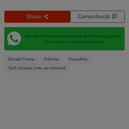
Share
Comentează
Abonați-vă la canalul Libertatea de WhatsApp pentru
a fi la curent cu ultimele informații
Donald Trump
Pakistan
Președinte
SUA (Statele Unite ale Americii)