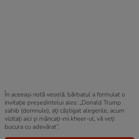
În aceeași notă veselă, bărbatul a formulat o
invitație președintelui ales: „Donald Trump
sahib (domnule), ați câștigat alegerile, acum
vizitați aici și mâncați-mi kheer-ul, vă veți
bucura cu adevărat”.