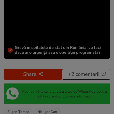
Grevă în spitalele de stat din România: ce faci
dacă ai o urgență sau o operație programată?
Share
2 comentarii
Abonați-vă la canalul Libertatea de WhatsApp pentru
a fi la curent cu ultimele informații
Eugen Tomac
Nicușor Dan