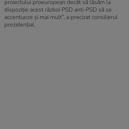
proiectului proeuropean decât să lăsăm la
dispoziție acest război PSD anti-PSD să se
accentueze și mai mult”, a precizat consilierul
prezidențial.