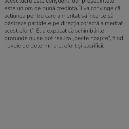
acest lucru este conștient, dar președintele
este un om de bună credință. Îi va convinge că
acțiunea pentru care a meritat să încerce să
păstreze partidele pe direcția corectă a meritat
acest efort”. El a explicat că schimbările
profunde nu se pot realiza „peste noapte”, fiind
nevoie de determinare, efort și sacrificii.