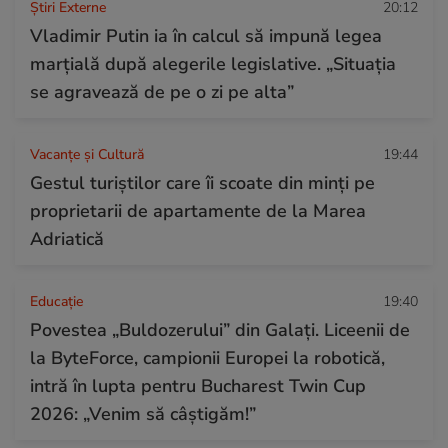
Știri Externe
20:12
Vladimir Putin ia în calcul să impună legea
marțială după alegerile legislative. „Situația
se agravează de pe o zi pe alta”
Vacanțe și Cultură
19:44
Gestul turiștilor care îi scoate din minți pe
proprietarii de apartamente de la Marea
Adriatică
Educație
19:40
Povestea „Buldozerului” din Galați. Liceenii de
la ByteForce, campionii Europei la robotică,
intră în lupta pentru Bucharest Twin Cup
2026: „Venim să câștigăm!”