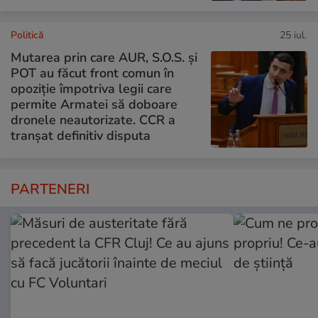
Politică
25 iul.
Mutarea prin care AUR, S.O.S. și
POT au făcut front comun în
opoziție împotriva legii care
permite Armatei să doboare
dronele neautorizate. CCR a
tranșat definitiv disputa
PARTENERI