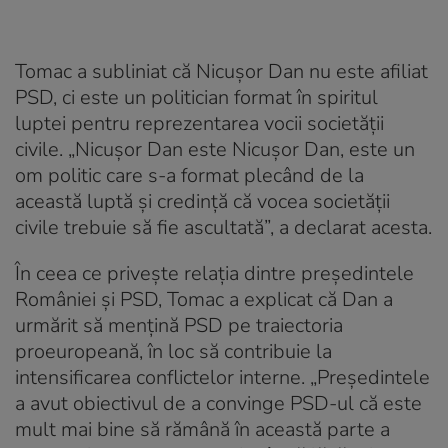
Tomac a subliniat că Nicușor Dan nu este afiliat
PSD, ci este un politician format în spiritul
luptei pentru reprezentarea vocii societății
civile. „Nicușor Dan este Nicușor Dan, este un
om politic care s-a format plecând de la
această luptă și credință că vocea societății
civile trebuie să fie ascultată”, a declarat acesta.
În ceea ce privește relația dintre președintele
României și PSD, Tomac a explicat că Dan a
urmărit să mențină PSD pe traiectoria
proeuropeană, în loc să contribuie la
intensificarea conflictelor interne. „Președintele
a avut obiectivul de a convinge PSD-ul că este
mult mai bine să rămână în această parte a