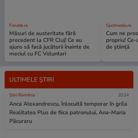
Fanatik.ro
Spotmedia.ro
Măsuri de austeritate fără
Cum ne prost
precedent la CFR Cluj! Ce au
propriu! Ce-
ajuns să facă jucătorii înainte de
de știință
meciul cu FC Voluntari
ULTIMELE ȘTIRI
Știri România
20:24
Anca Alexandrescu, înlocuită temporar în grila
Realitatea Plus de fiica patronului, Ana-Maria
Păcuraru