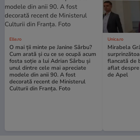
Elle.ro
Unica.ro
O mai ții minte pe Janine Sârbu?
Mirabela Gră
Cum arată și cu ce se ocupă acum
surprinzătoar
fosta soție a lui Adrian Sârbu și
flancată de 
unul dintre cele mai apreciate
aflat despre
modele din anii 90. A fost
de Apel
decorată recent de Ministerul
Culturii din Franța. Foto