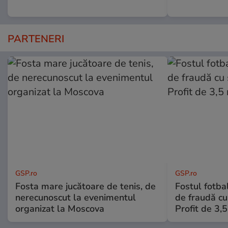
PARTENERI
GSP.ro
GSP.ro
Fosta mare jucătoare de tenis, de
Fostul fotba
nerecunoscut la evenimentul
de fraudă cu 
organizat la Moscova
Profit de 3,