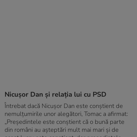
Nicușor Dan și relația lui cu PSD
Întrebat dacă Nicușor Dan este conștient de
nemulțumirile unor alegători, Tomac a afirmat:
„Președintele este conștient că o bună parte
din români au așteptări mult mai mari și de