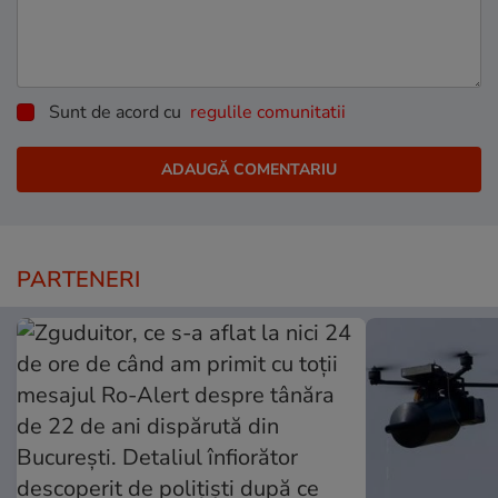
Sunt de acord cu
regulile comunitatii
PARTENERI