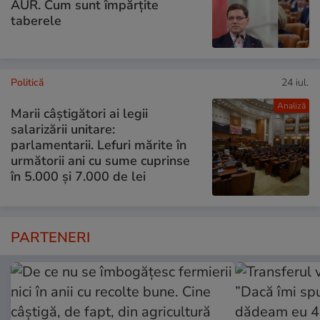
AUR. Cum sunt împărțite
taberele
Politică
24 iul.
Analiză
Marii câștigători ai legii
salarizării unitare:
parlamentarii. Lefuri mărite în
următorii ani cu sume cuprinse
în 5.000 și 7.000 de lei
PARTENERI