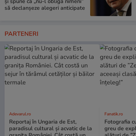
și spune că „nu-l obligă nimeni”
să declanșeze alegeri anticipate
PARTENERI
Adevarul.ro
Fanatik.ro
Reportaj în Ungaria de Est,
Fotografia 
paradisul cultural și acvatic de la
greu de expl
granița României. Cât costă un
alături de ”