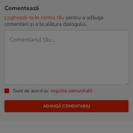
Comentează
Loghează-te în contul tău
pentru a adăuga
comentarii și a te alătura dialogului.
Sunt de acord cu
regulile comunitatii