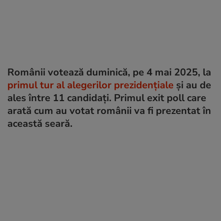
Românii votează duminică, pe 4 mai 2025, la
primul tur al alegerilor prezidențiale
și au de
ales între 11 candidați. Primul exit poll care
arată cum au votat românii va fi prezentat în
această seară.