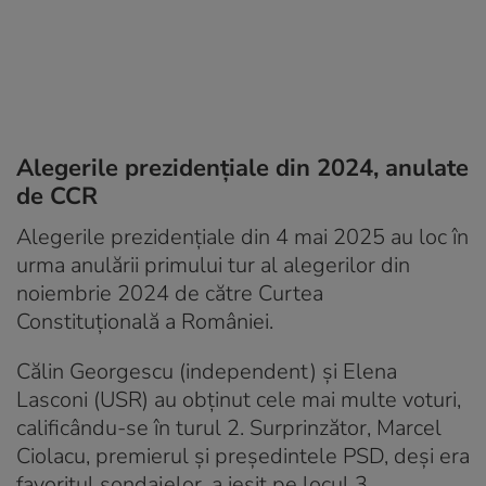
Alegerile prezidențiale din 2024, anulate
de CCR
Alegerile prezidențiale din 4 mai 2025 au loc în
urma anulării primului tur al alegerilor din
noiembrie 2024 de către Curtea
Constituțională a României.
Călin Georgescu (independent) și Elena
Lasconi (USR) au obținut cele mai multe voturi,
calificându-se în turul 2. Surprinzător, Marcel
Ciolacu, premierul și președintele PSD, deși era
favoritul sondajelor, a ieșit pe locul 3.