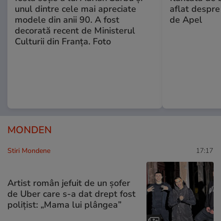
unul dintre cele mai apreciate
aflat despre
modele din anii 90. A fost
de Apel
decorată recent de Ministerul
Culturii din Franța. Foto
MONDEN
Stiri Mondene
17:17
Artist român jefuit de un șofer
de Uber care s-a dat drept fost
polițist: „Mama lui plângea”