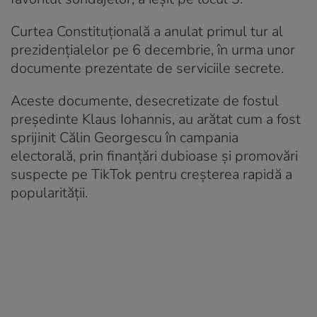
Curtea Constituțională a anulat primul tur al
prezidențialelor pe 6 decembrie, în urma unor
documente prezentate de serviciile secrete.
Aceste documente, desecretizate de fostul
președinte Klaus Iohannis, au arătat cum a fost
sprijinit Călin Georgescu în campania
electorală, prin finanțări dubioase și promovări
suspecte pe TikTok pentru creșterea rapidă a
popularității.