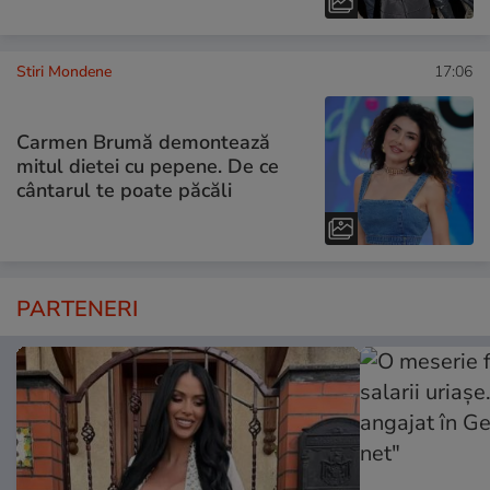
Stiri Mondene
17:06
Carmen Brumă demontează
mitul dietei cu pepene. De ce
cântarul te poate păcăli
PARTENERI