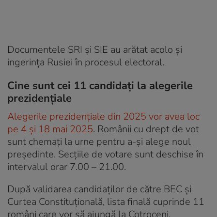
Documentele SRI și SIE au arătat acolo și
ingerința Rusiei în procesul electoral.
Cine sunt cei 11 candidați la alegerile
prezidențiale
Alegerile prezidențiale din 2025 vor avea loc
pe 4 și 18 mai 2025
. Românii cu drept de vot
sunt chemați la urne pentru a-și alege noul
președinte. Secțiile de votare sunt deschise în
intervalul orar 7.00 – 21.00.
După validarea candidaților de către BEC și
Curtea Constituțională, lista finală cuprinde 11
români care vor să ajungă la Cotroceni.