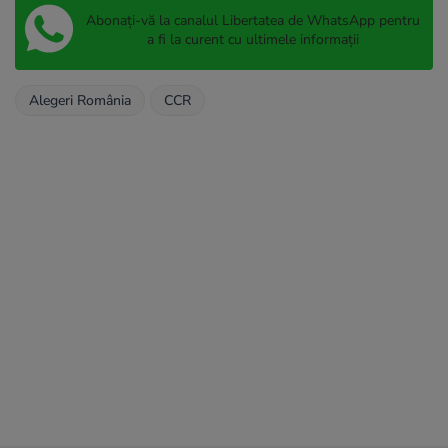
Abonați-vă la canalul Libertatea de WhatsApp pentru
a fi la curent cu ultimele informații
Alegeri România
CCR