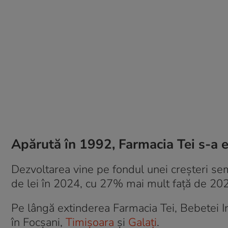
Apărută în 1992, Farmacia Tei s-a 
Dezvoltarea vine pe fondul unei creșteri semni
de lei în 2024, cu 27% mai mult față de 2023,
Pe lângă extinderea Farmacia Tei, Bebetei 
în Focșani,
Timișoara
și
Galați
.