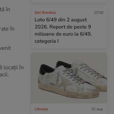
tă în
Știri România
07:00
Loto 6/49 din 2 august
2026. Report de peste 9
ate în
milioane de euro la 6/49,
categoria I
venit
locații în
cii,
Lifestyle
01 aug.