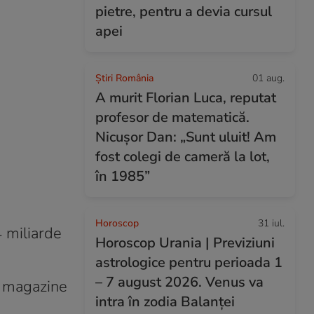
pietre, pentru a devia cursul
apei
Știri România
01 aug.
A murit Florian Luca, reputat
profesor de matematică.
Nicușor Dan: „Sunt uluit! Am
fost colegi de cameră la lot,
în 1985”
Horoscop
31 iul.
4 miliarde
Horoscop Urania | Previziuni
astrologice pentru perioada 1
– 7 august 2026. Venus va
i magazine
intra în zodia Balanței