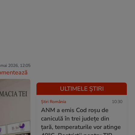
a
 mai 2026, 12:05
omentează
ULTIMELE ȘTIRI
Știri România
10:30
ANM a emis Cod roșu de
caniculă în trei județe din
țară, temperaturile vor atinge