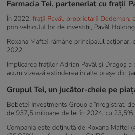
Farmacia Tei, parteneriat cu frații P
În 2022,
frații Pavăl, proprietarii Dedeman, 
prin vehiculul lor de investiții, Pavăl Holding
Roxana Maftei rămâne principalul acționar, 
2022.
Implicarea fraților Adrian Pavăl și Dragoș a
acum vizează extinderea în alte orașe din țară
Grupul Tei, un jucător-cheie pe pia
Bebetei Investments Group a înregistrat, de
de 937,5 milioane de lei în 2024, cu 23,5%
Compania este deținută de Roxana Maftei (4