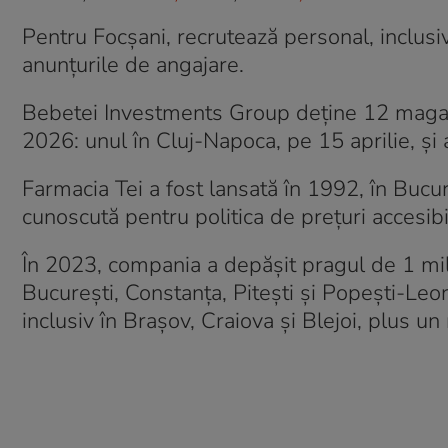
Pentru Focșani, recrutează personal, inclusi
anunțurile de angajare.
Bebetei Investments Group deține 12 magazi
2026: unul în Cluj-Napoca, pe 15 aprilie, și a
Farmacia Tei a fost lansată în 1992, în Bucu
cunoscută pentru politica de prețuri accesibi
În 2023, compania a depășit pragul de 1 milia
București, Constanța, Pitești și Popești-Leor
inclusiv în Brașov, Craiova și Blejoi, plus un