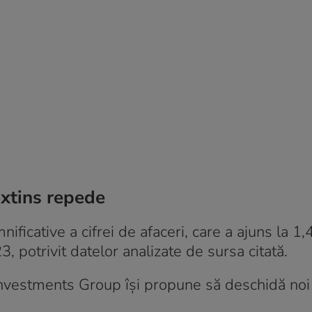
extins repede
ficative a cifrei de afaceri, care a ajuns la 1,
 potrivit datelor analizate de sursa citată.
Investments Group își propune să deschidă no