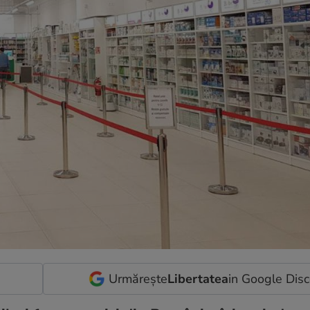
Urmărește
Libertatea
in Google Dis