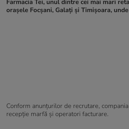
Farmacia Tei, unul dintre cei mai mari reta
orașele Focșani, Galați și Timișoara, unde 
Conform anunțurilor de recrutare, compania c
recepție marfă și operatori facturare.