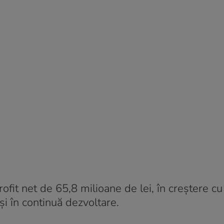
ofit net de 65,8 milioane de lei, în creștere c
i în continuă dezvoltare.