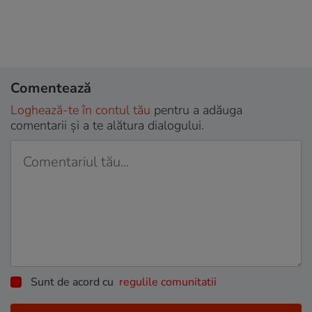
Comentează
Loghează-te în contul tău
pentru a adăuga
comentarii și a te alătura dialogului.
Sunt de acord cu
regulile comunitatii