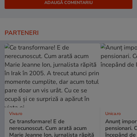
PARTENERI
Viva.ro
Unica.ro
Ce transformare! E de
Anunț impor
nerecunoscut. Cum arată acum
pensionari. 
Marie Jeanne Ion, jurnalista răpită
începând de 