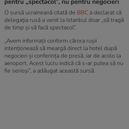
pentru „spectacol”, nu pentru negocieri
O sursă ucraineană citată de
BBC
a declarat că
delegația rusă a venit la Istanbul doar „să tragă
de timp și să facă spectacol”.
„Avem informații conform cărora rușii
intenționează să meargă direct la hotel după
negocieri și conferința de presă, iar de acolo la
aeroport. Acest lucru indică că s-ar putea să nu
fie serioși”, a adăugat această sursă.