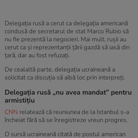
Delegația rusă a cerut ca delegația americană
condusă de secretarul de stat Marco Rubio să
nu fie prezentă la negocieri. Mai mult, rușii au
cerut ca și reprezentanții țării gazdă să iasă din
țară, dar au fost refuzați.
De cealaltă parte, delegația ucraineană a
solicitat ca discuția să aibă loc prin interpreți.
Delegația rusă „nu avea mandat” pentru
armistițiu
CNN
relatează că reuniunea de la Istanbul s-a
încheiat fără să se înregistreze vreun progres.
O sursă ucraineană citată de postul american