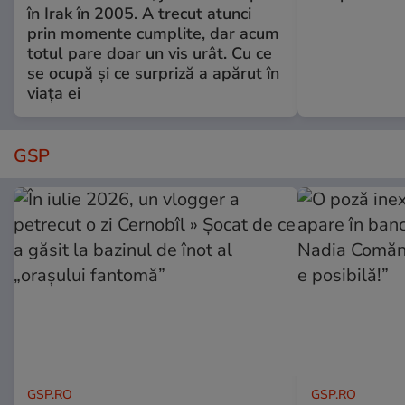
în Irak în 2005. A trecut atunci
prin momente cumplite, dar acum
totul pare doar un vis urât. Cu ce
se ocupă și ce surpriză a apărut în
viața ei
GSP
GSP.RO
GSP.RO