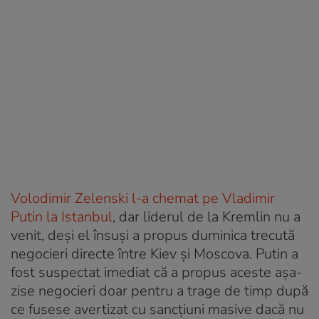
Volodimir Zelenski l-a chemat pe Vladimir
Putin la Istanbul
, dar liderul de la Kremlin nu a
venit, deși el însuși a propus duminica trecută
negocieri directe între Kiev și Moscova. Putin a
fost suspectat imediat că a propus aceste așa-
zise negocieri doar pentru a trage de timp după
ce fusese avertizat cu sancțiuni masive dacă nu