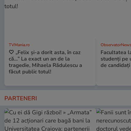
TVMania.ro
ObservatorNews
🤍 „Felix și-a dorit asta, în caz
Facultatea l
că…” La exact un an de la
studenţi pe 
tragedie, Mihaela Rădulescu a
de candidaţi
făcut public totul!
PARTENERI