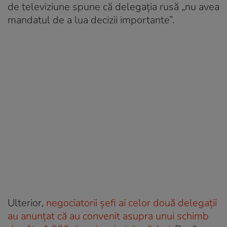
de televiziune spune că delegația rusă „nu avea
mandatul de a lua decizii importante”.
Ulterior,
negociatorii șefi ai celor două delegații
au anunțat că au convenit asupra unui schimb