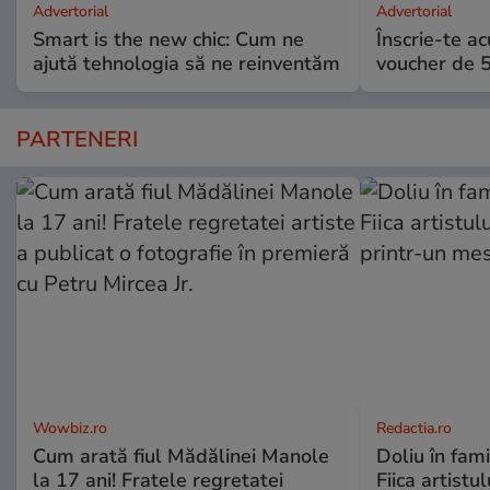
Advertorial
Advertorial
Smart is the new chic: Cum ne
Înscrie-te ac
ajută tehnologia să ne reinventăm
voucher de 5
PARTENERI
Wowbiz.ro
Redactia.ro
Cum arată fiul Mădălinei Manole
Doliu în fami
la 17 ani! Fratele regretatei
Fiica artistu