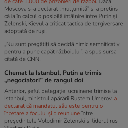
de câte 1.000 de prizonieri de război
. Dacă
Moscova s-a declarat „mulțumită” și a pretins
că ia în calcul o posibilă întâlnire între Putin și
Zelenski, Kievul a criticat tactica de tergiversare
adoptată de ruși.
„Nu sunt pregătiți să decidă nimic semnificativ
pentru a pune capăt războiului”, a spus sursa
citată de CNN.
Chemat la Istanbul, Putin a trimis
„negociatori” de rangul doi
Anterior, șeful delegației ucrainene trimise la
Istanbul, ministrul apărării Rustem Umerov,
a
declarat că mandatul său este pentru o
încetare a focului și o reuniune
între
președintele Volodimir Zelenski și liderul rus