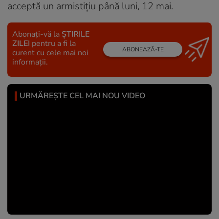
acceptă un armistițiu până luni, 12 mai.
Abonați-vă la
ȘTIRILE
ZILEI
pentru a fi la
ABONEAZĂ-TE
curent cu cele mai noi
informații.
URMĂREȘTE CEL MAI NOU VIDEO