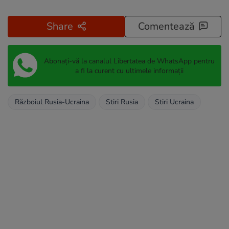
Share
Comentează
Abonați-vă la canalul Libertatea de WhatsApp pentru
a fi la curent cu ultimele informații
Războiul Rusia-Ucraina
Stiri Rusia
Stiri Ucraina