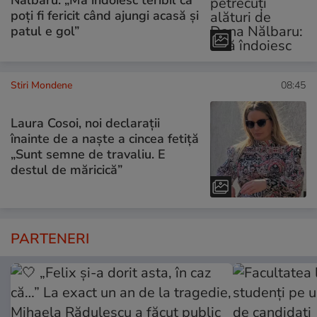
poți fi fericit când ajungi acasă și
patul e gol”
Stiri Mondene
08:45
Laura Cosoi, noi declarații
înainte de a naște a cincea fetiță
„Sunt semne de travaliu. E
destul de măricică”
PARTENERI