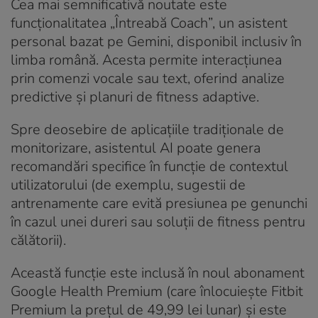
Cea mai semnificativă noutate este
funcționalitatea „Întreabă Coach”, un asistent
personal bazat pe Gemini, disponibil inclusiv în
limba română. Acesta permite interacțiunea
prin comenzi vocale sau text, oferind analize
predictive și planuri de fitness adaptive.
Spre deosebire de aplicațiile tradiționale de
monitorizare, asistentul AI poate genera
recomandări specifice în funcție de contextul
utilizatorului (de exemplu, sugestii de
antrenamente care evită presiunea pe genunchi
în cazul unei dureri sau soluții de fitness pentru
călătorii).
Această funcție este inclusă în noul abonament
Google Health Premium (care înlocuiește Fitbit
Premium la prețul de 49,99 lei lunar) și este