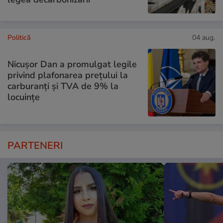
Politică
04 aug.
Nicușor Dan a promulgat legile
privind plafonarea prețului la
carburanți și TVA de 9% la
locuințe
PARTENERI