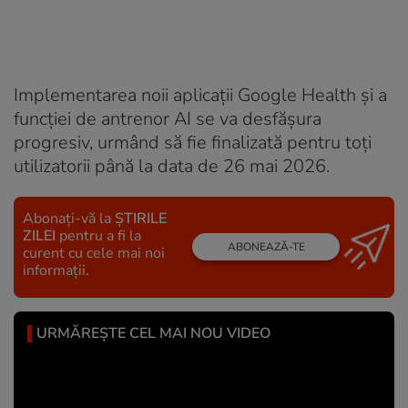
Implementarea noii aplicații Google Health și a
funcției de antrenor AI se va desfășura
progresiv, urmând să fie finalizată pentru toți
utilizatorii până la data de 26 mai 2026.
Abonați-vă la
ȘTIRILE
ZILEI
pentru a fi la
ABONEAZĂ-TE
curent cu cele mai noi
informații.
URMĂREȘTE CEL MAI NOU VIDEO