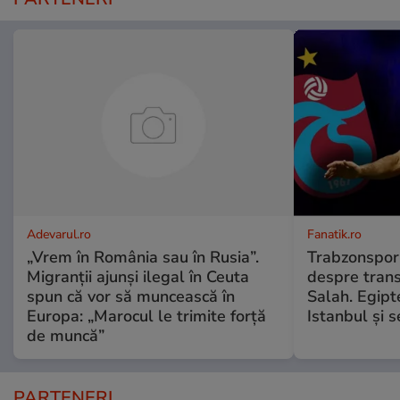
Adevarul.ro
Fanatik.ro
„Vrem în România sau în Rusia”.
Trabzonspor 
Migranții ajunși ilegal în Ceuta
despre tran
spun că vor să muncească în
Salah. Egipt
Europa: „Marocul le trimite forță
Istanbul și 
de muncă”
PARTENERI