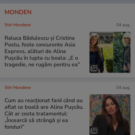
MONDEN
Stiri Mondene
04 aug.
Raluca Bădulescu și Cristina
Postu, foste concurente Asia
Express, alături de Alina
Pușcău în lupta cu boala: „E o
tragedie, ne rugăm pentru ea”
Stiri Mondene
04 aug.
Cum au reacționat fanii când au
aflat ce boală are Alina Pușcău.
Cât ar costa tratamentul:
„Încearcă să strângă și ea
fonduri”