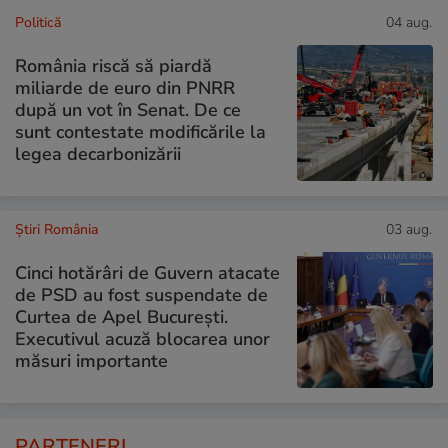
Politică
04 aug.
România riscă să piardă
miliarde de euro din PNRR
după un vot în Senat. De ce
sunt contestate modificările la
legea decarbonizării
Știri România
03 aug.
Cinci hotărâri de Guvern atacate
de PSD au fost suspendate de
Curtea de Apel București.
Executivul acuză blocarea unor
măsuri importante
PARTENERI