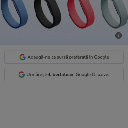
Adaugă-ne ca sursă preferată în Google
Urmărește
Libertatea
in Google Discover