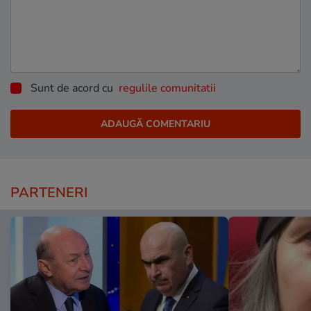
Sunt de acord cu
regulile comunitatii
PARTENERI