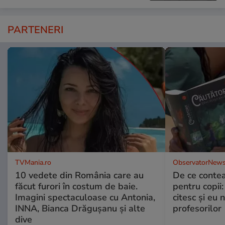
PARTENERI
TVMania.ro
ObservatorNews
10 vedete din România care au
De ce contea
făcut furori în costum de baie.
pentru copii
Imagini spectaculoase cu Antonia,
citesc și eu 
INNA, Bianca Drăgușanu și alte
profesorilor
dive