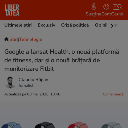
Susține
Cont
Caută
Ultimele știri
Exclusiv
Criză politică
Opinii
Intervi
|
Ştiri
|
Tehnologie
Google a lansat Health, o nouă platformă
de fitness, dar și o nouă brățară de
monitorizare Fitbit
Claudiu Râpan
Jurnalist
Actualizat pe 08 mai 2026, 13:46
Comentează