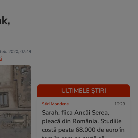
ak,
 feb. 2020, 07:49
ă
ULTIMELE ȘTIRI
Stiri Mondene
10:29
Sarah, fiica Ancăi Serea,
pleacă din România. Studiile
costă peste 68.000 de euro în