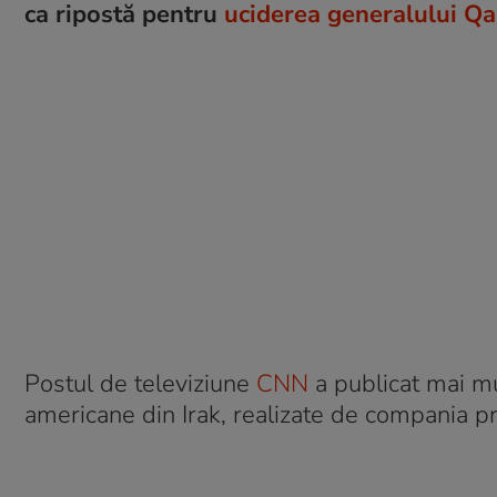
ca ripostă pentru
uciderea generalului Q
Postul de televiziune
CNN
a publicat mai mu
americane din Irak, realizate de compania pr