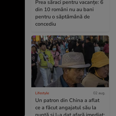
Prea săraci pentru vacanțe: 6
din 10 români nu au bani
pentru o săptămână de
concediu
Lifestyle
02 aug.
Un patron din China a aflat
ce a făcut angajatul său la
nuntă și l-a dat afară imediat: