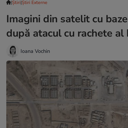
|
Ştiri
|
Știri Externe
Imagini din satelit cu baze
după atacul cu rachete al 
Ioana Vochin