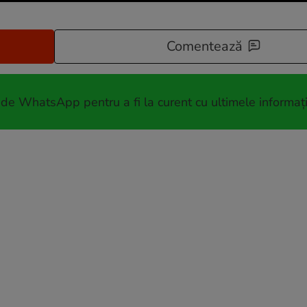
Comentează
 de WhatsApp pentru a fi la curent cu ultimele informați