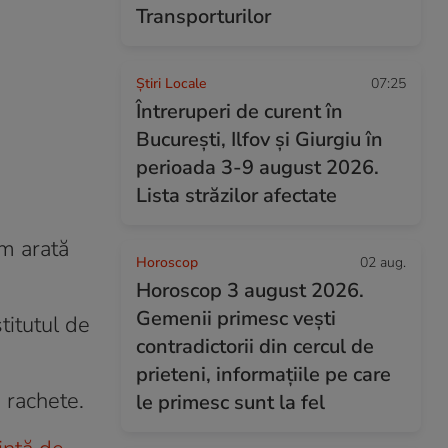
Transporturilor
Știri Locale
07:25
Întreruperi de curent în
București, Ilfov și Giurgiu în
perioada 3-9 august 2026.
Lista străzilor afectate
um arată
Horoscop
02 aug.
Horoscop 3 august 2026.
Gemenii primesc vești
titutul de
contradictorii din cercul de
prieteni, informațiile pe care
i rachete.
le primesc sunt la fel