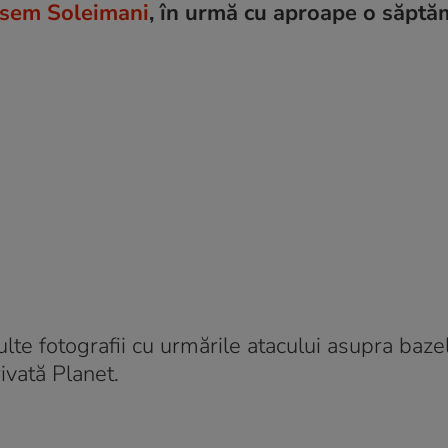
asem Soleimani
, în urmă cu aproape o săptă
lte fotografii cu urmările atacului asupra baze
ivată Planet.