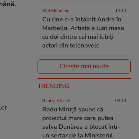
mână.
Stiri Mondene
10:10
Cu cine s-a întâlnit Andra în
Marbella. Artista a luat masa
cu doi dintre cei mai iubiți
actori din telenovele
Citește mai multe
TRENDING
Bani și Afaceri
08:19
lor
Radu Miruță spune că
proiectul mare care putea
salva Dunărea e blocat într-
un sertar de la Ministerul