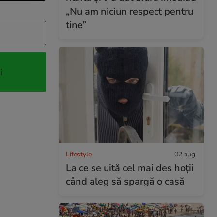
„Nu am niciun respect pentru
tine”
i
Lifestyle
02 aug.
La ce se uită cel mai des hoții
când aleg să spargă o casă