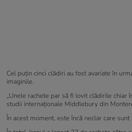
Cel puțin cinci clădiri au fost avariate în ur
imaginile.
„Unele rachete par să fi lovit clădirile chiar 
studii internaționale Middlebury din Monter
În acest moment, este încă neclar care sunt ur