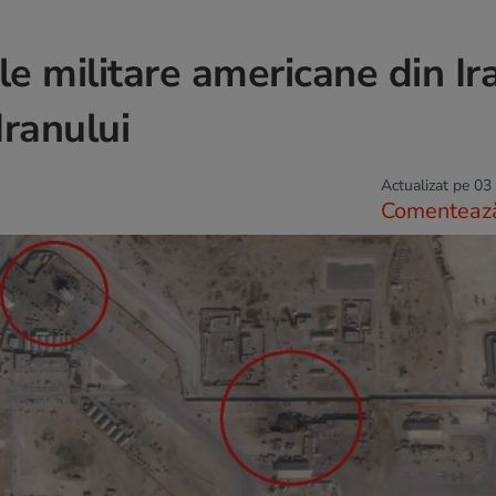
le militare americane din Ir
Iranului
Actualizat pe 03
Comenteaz