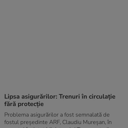
Lipsa asigurărilor: Trenuri în circulaţie
fără protecţie
Problema asigurărilor a fost semnalată de
fostul preşedinte ARF, Claudiu Mureşan, în