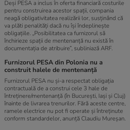
Deşi PESA a inclus în oferta financiară costurile
pentru construirea acestor spaţii, compania
neagă obligativitatea realizării lor, susţinând că
va plăti penalităţi dacă nu îşi îndeplineşte
obligaţiile. „Posibilitatea ca furnizorul să
închirieze spaţii de mentenanţă nu există în
documentaţia de atribuire”, subliniază ARF.
Furnizorul PESA din Polonia nu a
construit halele de mentenanță
Furnizorul PESA nu și-a respectat obligația
contractuală de a construi cele 3 hale de
întreținere/mentenanță (în București, Iași și Cluj)
înainte de livrarea trenurilor. Fără aceste centre,
ramele electrice nu pot fi operate și întreținute
conform standardelor, anunță Claudiu Mureșan.