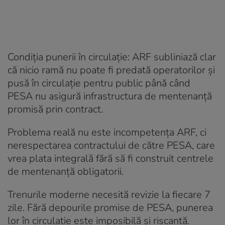
Condiția punerii în circulație: ARF subliniază clar
că nicio ramă nu poate fi predată operatorilor și
pusă în circulație pentru public până când
PESA nu asigură infrastructura de mentenanță
promisă prin contract.
Problema reală nu este incompetența ARF, ci
nerespectarea contractului de către PESA, care
vrea plata integrală fără să fi construit centrele
de mentenanță obligatorii.
Trenurile moderne necesită revizie la fiecare 7
zile. Fără depourile promise de PESA, punerea
lor în circulație este imposibilă și riscantă.