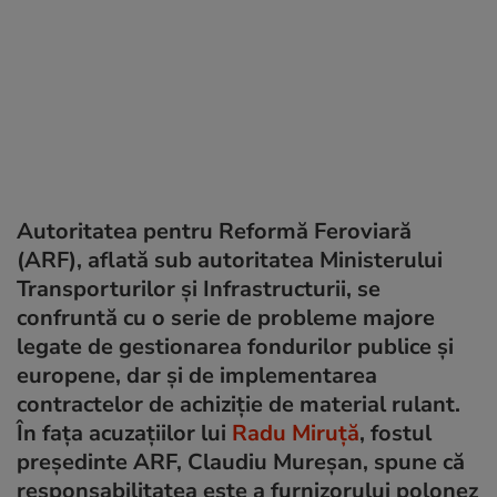
Autoritatea pentru Reformă Feroviară
(ARF), aflată sub autoritatea Ministerului
Transporturilor şi Infrastructurii, se
confruntă cu o serie de probleme majore
legate de gestionarea fondurilor publice şi
europene, dar şi de implementarea
contractelor de achiziţie de material rulant.
În fața acuzațiilor lui
Radu Miruță
, fostul
președinte ARF, Claudiu Mureșan, spune că
responsabilitatea este a furnizorului polonez