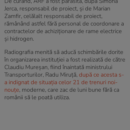
De curând, ARF a fost părăsită, după Simona
Jerca, responsabil de proiect, și de Marian
Zamfir, celălalt responsabil de proiect,
rămânând astfel fără personal de coordonare a
contractelor de achiziționare de rame electrice
și hidrogen.
Radiografia menită să aducă schimbările dorite
în organizarea instituției a fost realizată de către
Claudiu Mureșan, fiind înaintată ministrului
Transporturilor, Radu Miruță,
după ce acesta s-
a indignat de situația celor 21 de trenuri noi-
nouțe
, moderne, care zac de luni bune fără ca
românii să le poată utiliza.