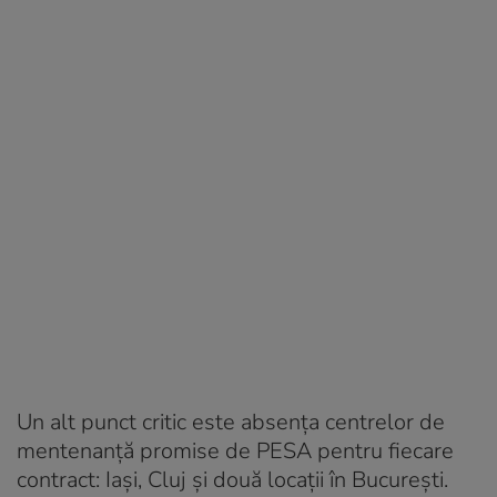
Un alt punct critic este absenţa centrelor de
mentenanţă promise de PESA pentru fiecare
contract: Iaşi, Cluj şi două locaţii în Bucureşti.