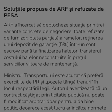
Soluțiile propuse de ARF și refuzate de
PESA
ARF a încercat să deblocheze situația prin trei
variante concrete de negociere, toate refuzate
de furnizor: plata parțială a ramelor, reținerea
unui depozit de garanție (5%) într-un cont
escrow până la finalizarea halelor, transferul
costului halelor neconstruite în prețul
serviciilor viitoare de mentenanță.
Ministrul Transportului este acuzat că preferă
exercițiile de PR și „pozele lângă trenuri” în
locul respectării legii. Autorul avertizează că un
contract câștigat prin licitație publică nu poate
fi modificat arbitrar doar pentru a da bine
politic, deoarece acest lucru ar încălca normele