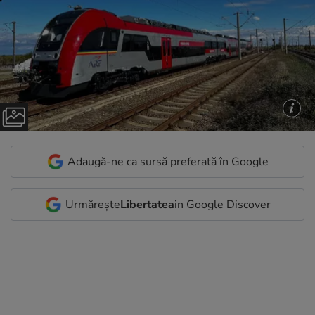
Adaugă-ne ca sursă preferată în Google
Urmărește
Libertatea
in Google Discover