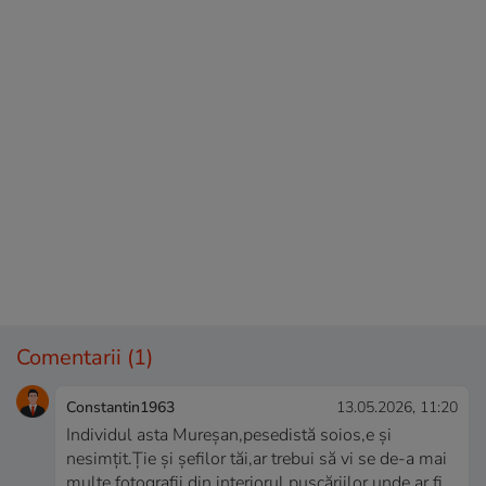
Comentarii
(1)
Constantin1963
13.05.2026, 11:20
Individul asta Mureșan,pesedistă soios,e și
nesimțit.Ție și șefilor tăi,ar trebui să vi se de-a mai
multe fotografii din interiorul pușcăriilor unde ar fi