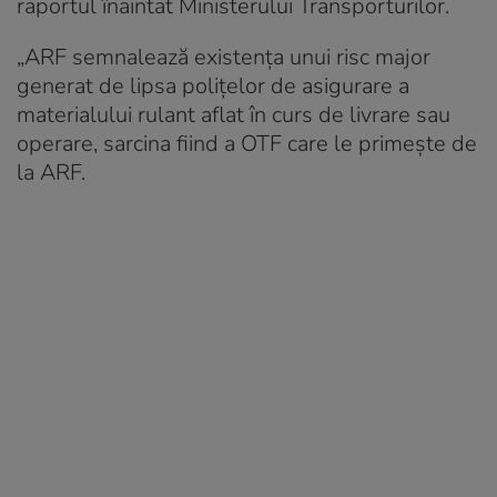
raportul înaintat Ministerului Transporturilor.
„ARF semnalează existenţa unui risc major
generat de lipsa poliţelor de asigurare a
materialului rulant aflat în curs de livrare sau
operare, sarcina fiind a OTF care le primeşte de
la ARF.