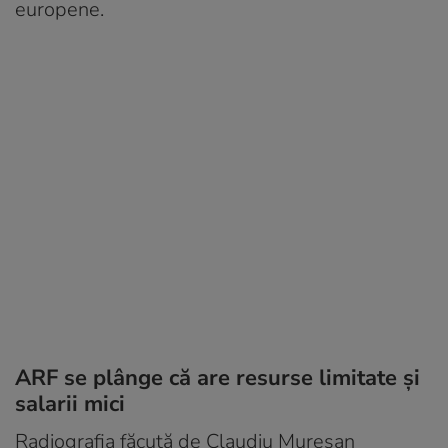
europene.
ARF se plânge că are resurse limitate şi
salarii mici
Radiografia făcută de Claudiu Mureşan