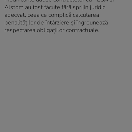
Alstom au fost făcute fără sprijin juridic
adecvat, ceea ce complică calcularea
penalităţilor de întârziere şi îngreunează
respectarea obligaţiilor contractuale.