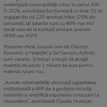
evidenţiază vulnerabilităţi critice în cadrul ARF.
În 2026, autoritatea funcţionează cu doar 33 de
angajaţi din cei 120 aprobaţi iniţial (25% din
personal), iar salariile sunt cu 40% mai mici
decât cele de la instituţii similare, precum
AFER sau ASFR.
Posturile-cheie, inclusiv cele de Director
Economic şi Finanţări şi Şef Serviciu Achiziţii,
sunt vacante. Și totuși, a reușit să atragă
investiții de peste 1 miliard de euro pentru
material rulant nou.
„Aceste vulnerabilităţi afectează capacitatea
instituţională a ARF de a gestiona riscurile
existente şi amplifică expunerea conducerii la
răspundere”, avertizează Claudiu Mureșan.