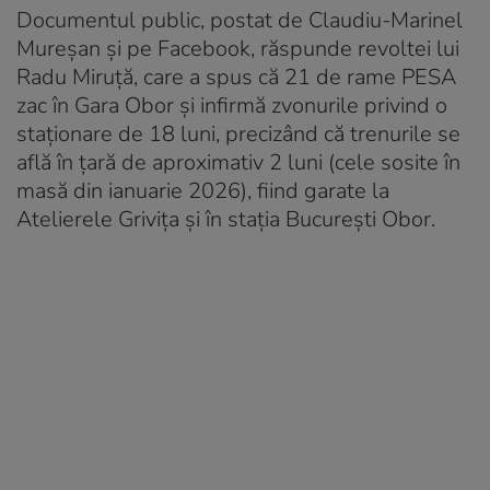
Documentul public, postat de Claudiu-Marinel
Mureșan și pe Facebook, răspunde revoltei lui
Radu Miruță, care a spus că 21 de rame PESA
zac în Gara Obor și infirmă zvonurile privind o
staționare de 18 luni, precizând că trenurile se
află în țară de aproximativ 2 luni (cele sosite în
masă din ianuarie 2026), fiind garate la
Atelierele Grivița și în stația București Obor.