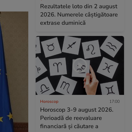
Rezultatele loto din 2 august
2026. Numerele câștigătoare
extrase duminică
Horoscop
17:00
Horoscop 3-9 august 2026.
Perioadă de reevaluare
financiară și căutare a