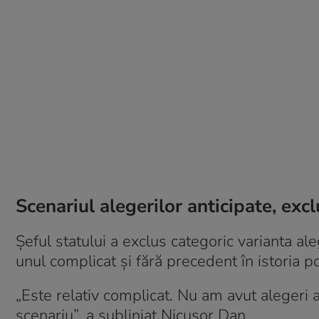
Scenariul alegerilor anticipate, excl
Șeful statului a exclus categoric varianta a
unul complicat și fără precedent în istoria p
„Este relativ complicat. Nu am avut alegeri
scenariu”, a subliniat Nicuşor Dan.