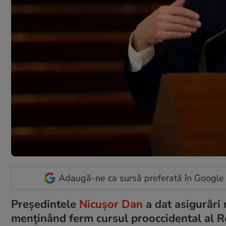
Adaugă-ne ca sursă preferată în Google
Președintele
Nicușor Dan
a dat asigurări m
menținând ferm cursul prooccidental al R