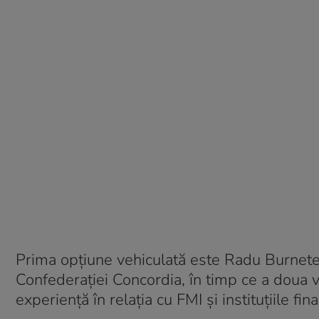
Prima opțiune vehiculată este Radu Burnete, a
Confederației Concordia, în timp ce a doua 
experiență în relația cu FMI și instituțiile fin