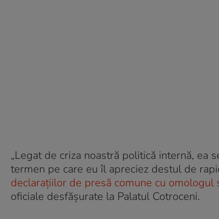
„Legat de criza noastră politică internă, ea s
termen pe care eu îl apreciez destul de rapi
declaraţiilor de presă comune cu omologul 
oficiale desfășurate la Palatul Cotroceni.