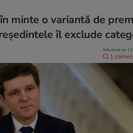
în minte o variantă de prem
reședintele îl exclude categ
Actualizat pe 13
1 coment