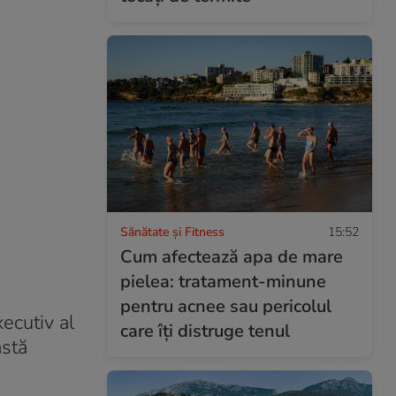
Sănătate și Fitness
15:52
Cum afectează apa de mare
pielea: tratament-minune
pentru acnee sau pericolul
ecutiv al
care îți distruge tenul
astă