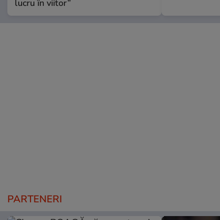
lucru în viitor”
PARTENERI