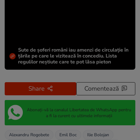
Sute de șoferi români iau amenzi de circulație în
țările pe care le vizitează în concediu. Lista
regulilor neștiute care te pot lăsa pieton
Share
Comentează
Abonați-vă la canalul Libertatea de WhatsApp pentru
a fi la curent cu ultimele informații
Alexandru Rogobete
Emil Boc
Ilie Bolojan