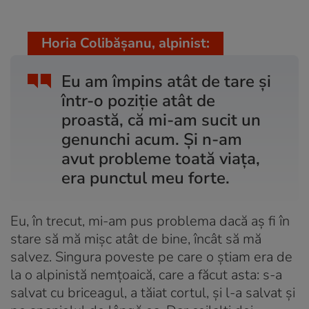
Horia Colibășanu, alpinist:
Eu am împins atât de tare și
într-o poziție atât de
proastă, că mi-am sucit un
genunchi acum. Și n-am
avut probleme toată viața,
era punctul meu forte.
Eu, în trecut, mi-am pus problema dacă aș fi în
stare să mă mișc atât de bine, încât să mă
salvez. Singura poveste pe care o știam era de
la o alpinistă nemțoaică, care a făcut asta: s-a
salvat cu briceagul, a tăiat cortul, și l-a salvat și