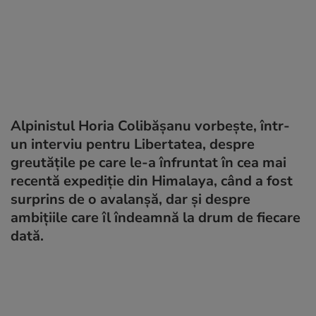
Alpinistul Horia Colibășanu vorbește, într-
un interviu pentru Libertatea, despre
greutățile pe care le-a înfruntat în cea mai
recentă expediție din Himalaya, când a fost
surprins de o avalanșă, dar și despre
ambițiile care îl îndeamnă la drum de fiecare
dată.