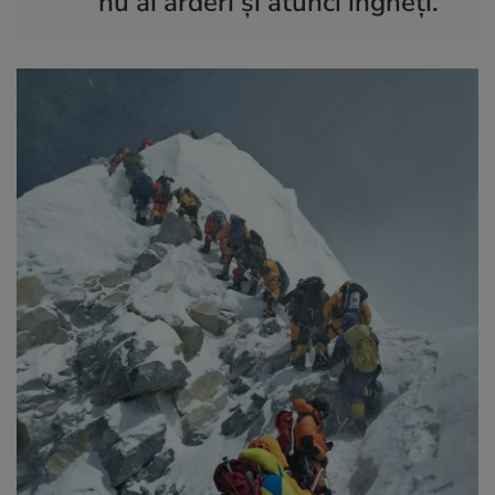
nu ai arderi și atunci îngheți.