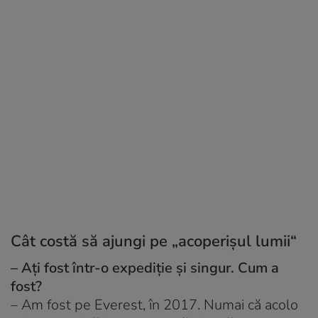
Cât costă să ajungi pe „acoperișul lumii“
– Ați fost într-o expediție și singur. Cum a
fost?
– Am fost pe Everest, în 2017. Numai că acolo