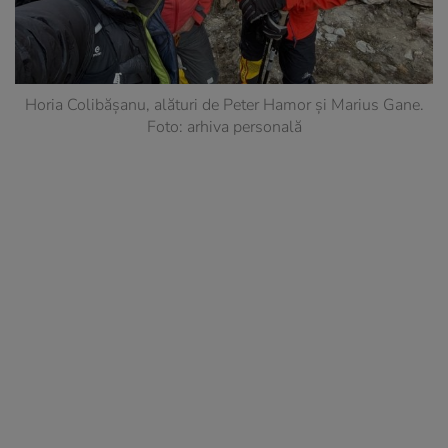
Horia Colibășanu, alături de Peter Hamor și Marius Gane.
Foto: arhiva personală