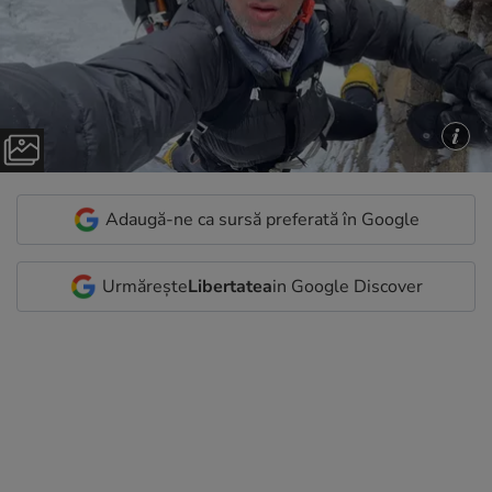
Adaugă-ne ca sursă preferată în Google
Urmărește
Libertatea
in Google Discover