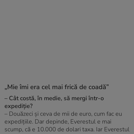
„Mie îmi era cel mai frică de coadă”
– Cât costă, în medie, să mergi într-o
expediție?
– Douăzeci și ceva de mii de euro, cum fac eu
expedițiile. Dar depinde, Everestul e mai
scump, că e 10.000 de dolari taxa. Iar Everestul