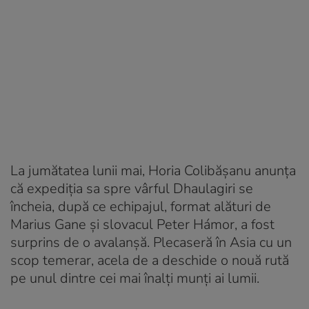
La jumătatea lunii mai, Horia Colibășanu anunța
că expediția sa spre vârful Dhaulagiri se
încheia, după ce echipajul, format alături de
Marius Gane și slovacul Peter Hámor, a fost
surprins de o avalanșă. Plecaseră în Asia cu un
scop temerar, acela de a deschide o nouă rută
pe unul dintre cei mai înalți munți ai lumii.