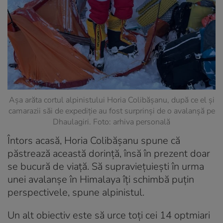
Așa arăta cortul alpinistului Horia Colibășanu, după ce el și
camarazii săi de expediție au fost surprinși de o avalanșă pe
Dhaulagiri. Foto: arhiva personală
Întors acasă, Horia Colibășanu spune că
păstrează această dorință, însă în prezent doar
se bucură de viață. Să supraviețuiești în urma
unei avalanșe în Himalaya îți schimbă puțin
perspectivele, spune alpinistul.
Un alt obiectiv este să urce toți cei 14 optmiari