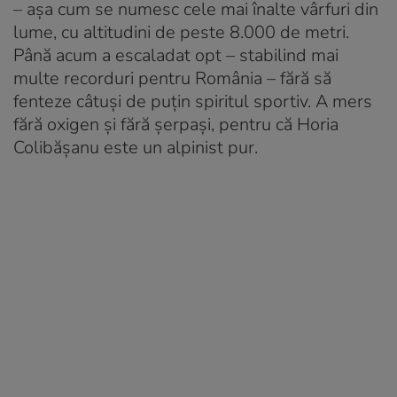
– așa cum se numesc cele mai înalte vârfuri din
lume, cu altitudini de peste 8.000 de metri.
Până acum a escaladat opt – stabilind mai
multe recorduri pentru România – fără să
fenteze câtuși de puțin spiritul sportiv. A mers
fără oxigen și fără șerpași, pentru că Horia
Colibășanu este un alpinist pur.