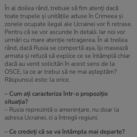
În al doilea rând, trebuie să fim atenți dacă
toate trupele și unitățile aduse în Crimeea și
zonele ocupate ilegal ale Ucrainei vor fi retrase.
Pentru că se vor ascunde în detalii. Iar noi vor
urmări cu mare atenție retragerea. În al treilea
rând, dacă Rusia se comportă așa, își masează
armata și refuză să explice ce se întâmplă chiar
dacă au venit solicitări în acest sens de la
OSCE, la ce ar trebui să ne mai așteptăm?
Răspunsul este: la orice.
– Cum ați caracteriza într-o propoziție
situația?
– Rusia reprezintă o amenințare, nu doar la
adresa Ucrainei, ci a întregii regiuni.
– Ce credeți că se va întâmpla mai departe?