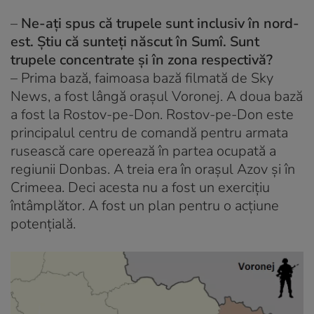
–
Ne-ați spus că trupele sunt inclusiv în nord-
est. Știu că sunteți născut în Sumî. Sunt
trupele concentrate și în zona respectivă?
– Prima bază, faimoasa bază filmată de Sky
News, a fost lângă orașul Voronej. A doua bază
a fost la Rostov-pe-Don. Rostov-pe-Don este
principalul centru de comandă pentru armata
rusească care operează în partea ocupată a
regiunii Donbas. A treia era în orașul Azov și în
Crimeea. Deci acesta nu a fost un exercițiu
întâmplător. A fost un plan pentru o acțiune
potențială.