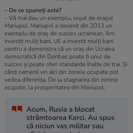
– De ce spuneți asta?
– Vă mai dau un exemplu, legat de orașul
Mariupol. Mariupol a devenit din 2013 un
exemplu de oraș de succes ucrainean. Am
investit mulți bani, UE a investit mulți bani
pentru a demonstra că un oraș din Ucraina
democratică din Donbas poate fi unul de
succes și poate oferi standarde înalte de trai. Și
când oamenii vin aici din zonele ocupate pot
vedea diferența. De la stagnarea din zonele
ocupate, la prosperitatea din Mariupol.
Acum, Rusia a blocat
strâmtoarea Kerci. Au spus
că niciun vas militar sau