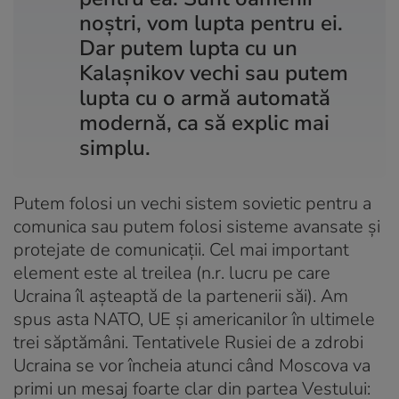
noștri, vom lupta pentru ei.
Dar putem lupta cu un
Kalașnikov vechi sau putem
lupta cu o armă automată
modernă, ca să explic mai
simplu.
Putem folosi un vechi sistem sovietic pentru a
comunica sau putem folosi sisteme avansate și
protejate de comunicații. Cel mai important
element este al treilea (n.r. lucru pe care
Ucraina îl așteaptă de la partenerii săi). Am
spus asta NATO, UE și americanilor în ultimele
trei săptămâni. Tentativele Rusiei de a zdrobi
Ucraina se vor încheia atunci când Moscova va
primi un mesaj foarte clar din partea Vestului: