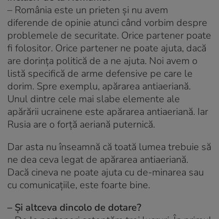
– România este un prieten și nu avem
diferende de opinie atunci când vorbim despre
problemele de securitate. Orice partener poate
fi folositor. Orice partener ne poate ajuta, dacă
are dorința politică de a ne ajuta. Noi avem o
listă specifică de arme defensive pe care le
dorim. Spre exemplu, apărarea antiaeriană.
Unul dintre cele mai slabe elemente ale
apărării ucrainene este apărarea antiaeriană. Iar
Rusia are o forță aeriană puternică.
Dar asta nu înseamnă că toată lumea trebuie să
ne dea ceva legat de apărarea antiaeriană.
Dacă cineva ne poate ajuta cu de-minarea sau
cu comunicațiile, este foarte bine.
– Și altceva dincolo de dotare?