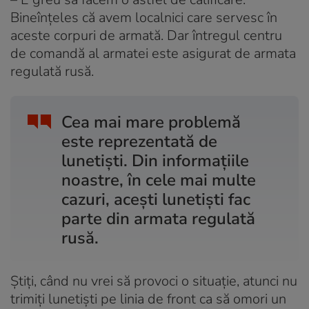
Bineînțeles că avem localnici care servesc în
aceste corpuri de armată. Dar întregul centru
de comandă al armatei este asigurat de armata
regulată rusă.
Cea mai mare problemă
este reprezentată de
lunetiști. Din informațiile
noastre, în cele mai multe
cazuri, acești lunetiști fac
parte din armata regulată
rusă.
Știți, când nu vrei să provoci o situație, atunci nu
trimiți lunetiști pe linia de front ca să omori un