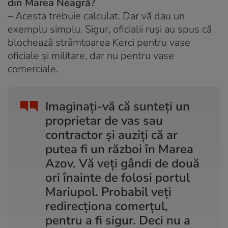
din Marea Neagră?
– Acesta trebuie calculat. Dar vă dau un
exemplu simplu. Sigur, oficialii ruși au spus că
blochează strâmtoarea Kerci pentru vase
oficiale și militare, dar nu pentru vase
comerciale.
Imaginați-vă că sunteți un
proprietar de vas sau
contractor și auziți că ar
putea fi un război în Marea
Azov. Vă veți gândi de două
ori înainte de folosi portul
Mariupol. Probabil veți
redirecționa comerțul,
pentru a fi sigur. Deci nu a