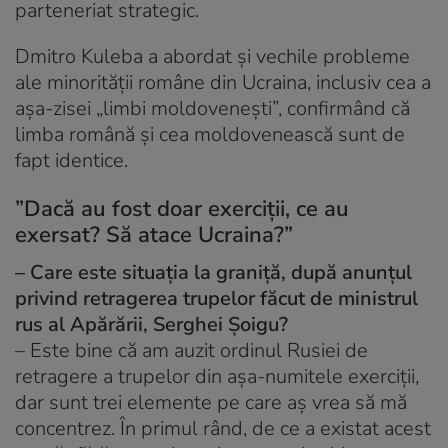
parteneriat strategic.
Dmitro Kuleba a abordat și vechile probleme
ale minorității române din Ucraina, inclusiv cea a
așa-zisei „limbi moldovenești”, confirmând că
limba română și cea moldovenească sunt de
fapt identice.
”Dacă au fost doar exerciții, ce au
exersat? Să atace Ucraina?”
– Care este situația la graniță, după anunțul
privind retragerea trupelor făcut de ministrul
rus al Apărării, Serghei Șoigu?
– Este bine că am auzit ordinul Rusiei de
retragere a trupelor din așa-numitele exerciții,
dar sunt trei elemente pe care aș vrea să mă
concentrez. În primul rând, de ce a existat acest