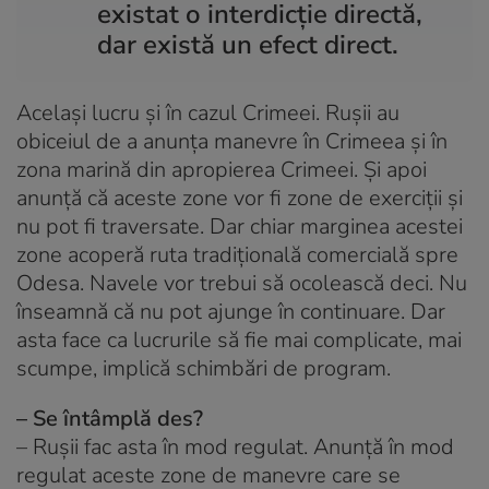
existat o interdicție directă,
dar există un efect direct.
Același lucru și în cazul Crimeei. Rușii au
obiceiul de a anunța manevre în Crimeea și în
zona marină din apropierea Crimeei. Și apoi
anunță că aceste zone vor fi zone de exerciții și
nu pot fi traversate. Dar chiar marginea acestei
zone acoperă ruta tradițională comercială spre
Odesa. Navele vor trebui să ocolească deci. Nu
înseamnă că nu pot ajunge în continuare. Dar
asta face ca lucrurile să fie mai complicate, mai
scumpe, implică schimbări de program.
– Se întâmplă des?
– Rușii fac asta în mod regulat. Anunță în mod
regulat aceste zone de manevre care se