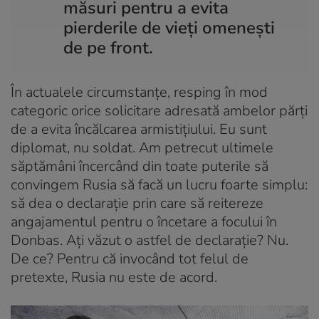
măsuri pentru a evita
pierderile de vieți omenești
de pe front.
În actualele circumstanțe, resping în mod
categoric orice solicitare adresată ambelor părți
de a evita încălcarea armistițiului. Eu sunt
diplomat, nu soldat. Am petrecut ultimele
săptămâni încercând din toate puterile să
convingem Rusia să facă un lucru foarte simplu:
să dea o declarație prin care să reitereze
angajamentul pentru o încetare a focului în
Donbas. Ați văzut o astfel de declarație? Nu.
De ce? Pentru că invocând tot felul de
pretexte, Rusia nu este de acord.