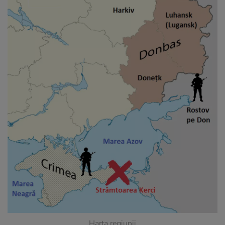
Harta regiunii