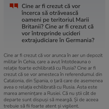
Cine ar fi crezut că vor
încerca să otrăvească
oameni pe teritoriul Marii
Britanii? Cine ar fi crezut că
vor întreprinde ucideri
extrajudiciare în Germania?
Cine ar fi crezut că vor arunca în aer un depozit
militar în Cehia, care a avut întotdeauna o
relație foarte echilibrată cu Rusia? Cine ar fi
crezut că se vor amesteca în referendumul din
Catalonia, din Spania, o țară care de asemenea
avea o relația echilibrată cu Rusia. Asta este
marea amenințare a Rusiei. Că nu știi cât de
departe sunt dispuși să meargă. Și de aceea
trebuie să fii foarte atent și vigilent.