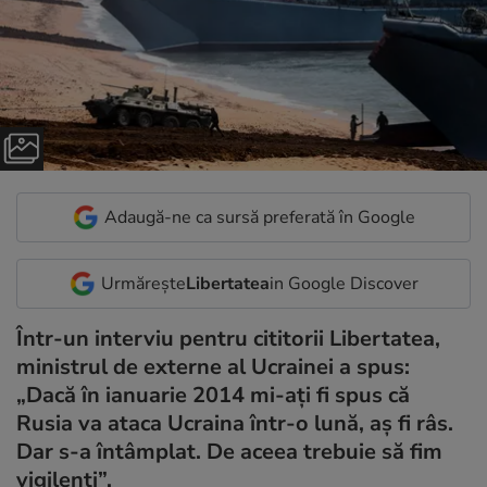
Adaugă-ne ca sursă preferată în Google
Urmărește
Libertatea
in Google Discover
Într-un interviu pentru cititorii Libertatea,
ministrul de externe al Ucrainei a spus:
„Dacă în ianuarie 2014 mi-ați fi spus că
Rusia va ataca Ucraina într-o lună, aș fi râs.
Dar s-a întâmplat. De aceea trebuie să fim
vigilenți”.