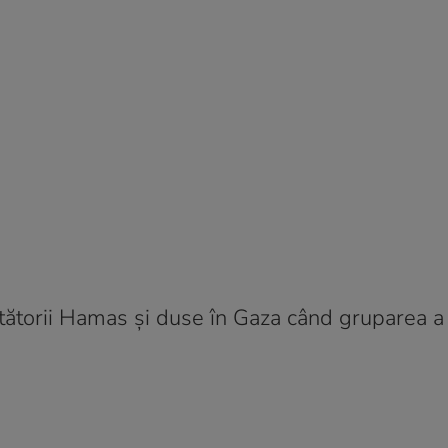
tătorii Hamas și duse în Gaza când gruparea a