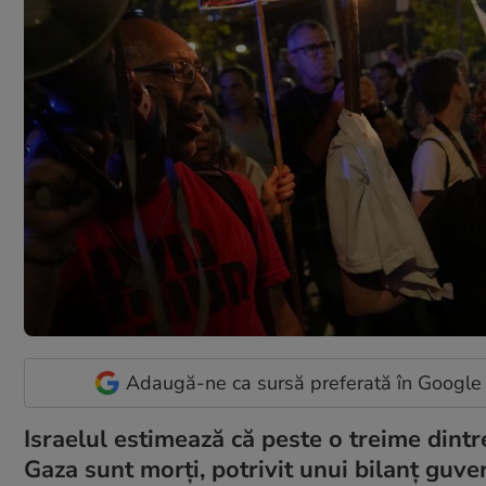
Adaugă-ne ca sursă preferată în Google
Israelul estimează că peste o treime dintr
Gaza sunt morți, potrivit unui bilanț guv