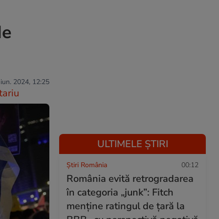
de
 iun. 2024, 12:25
ariu
ULTIMELE ȘTIRI
Știri România
00:12
România evită retrogradarea
în categoria „junk”: Fitch
menține ratingul de țară la