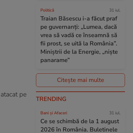
Politică
31 iul.
Traian Băsescu i-a făcut praf
pe guvernanți: „Lumea, dacă
vrea să vadă ce înseamnă să
fii prost, se uită la România”.
Miniștrii de la Energie, „niște
panarame”
Citește mai multe
 atacat pe
TRENDING
Bani și Afaceri
31 iul.
Ce se schimbă de la 1 august
2026 în România. Buletinele