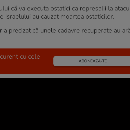
ui că va executa ostatici ca represalii la atacu
le Israelului au cauzat moartea ostaticilor.
dar a precizat că unele cadavre recuperate au ar
 curent cu cele
ABONEAZĂ-TE