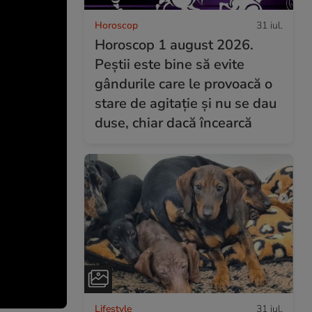
Horoscop
31 iul.
Horoscop 1 august 2026.
Peștii este bine să evite
gândurile care le provoacă o
stare de agitație și nu se dau
duse, chiar dacă încearcă
Lifestyle
31 iul.