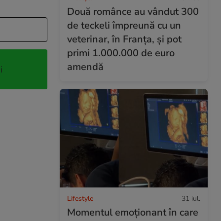
Două românce au vândut 300
de teckeli împreună cu un
veterinar, în Franța, și pot
primi 1.000.000 de euro
amendă
i
Lifestyle
31 iul.
Momentul emoționant în care