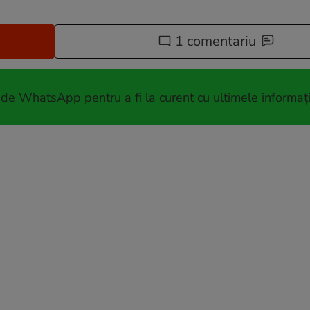
1 comentariu
 de WhatsApp pentru a fi la curent cu ultimele informați