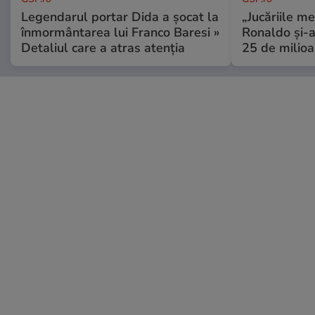
Legendarul portar Dida a șocat la
„Jucăriile me
înmormântarea lui Franco Baresi »
Ronaldo și-a
Detaliul care a atras atenția
25 de milioa