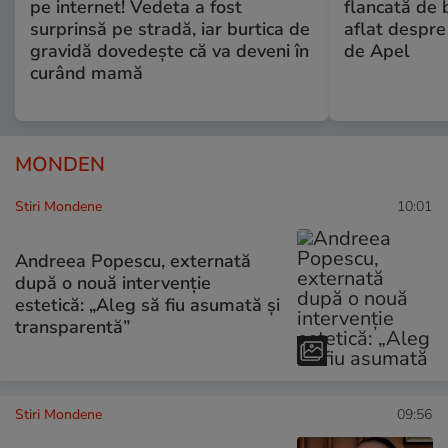
pe internet! Vedeta a fost
flancată de 
surprinsă pe stradă, iar burtica de
aflat despre
gravidă dovedește că va deveni în
de Apel
curând mamă
MONDEN
Stiri Mondene
10:01
Andreea Popescu, externată
după o nouă intervenție
estetică: „Aleg să fiu asumată și
transparentă”
Stiri Mondene
09:56