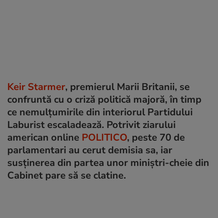
Keir Starmer
, premierul Marii Britanii, se
confruntă cu o criză politică majoră, în timp
ce nemulțumirile din interiorul Partidului
Laburist escaladează. Potrivit ziarului
american online
POLITICO
, peste 70 de
parlamentari au cerut demisia sa, iar
susținerea din partea unor miniștri-cheie din
Cabinet pare să se clatine.