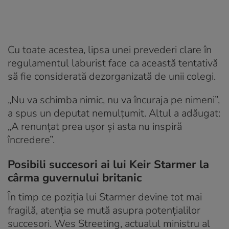
Cu toate acestea, lipsa unei prevederi clare în
regulamentul laburist face ca această tentativă
să fie considerată dezorganizată de unii colegi.
„Nu va schimba nimic, nu va încuraja pe nimeni”,
a spus un deputat nemulțumit. Altul a adăugat:
„A renunțat prea ușor și asta nu inspiră
încredere”.
Posibili succesori ai lui Keir Starmer la
cârma guvernului britanic
În timp ce poziția lui Starmer devine tot mai
fragilă, atenția se mută asupra potențialilor
succesori. Wes Streeting, actualul ministru al