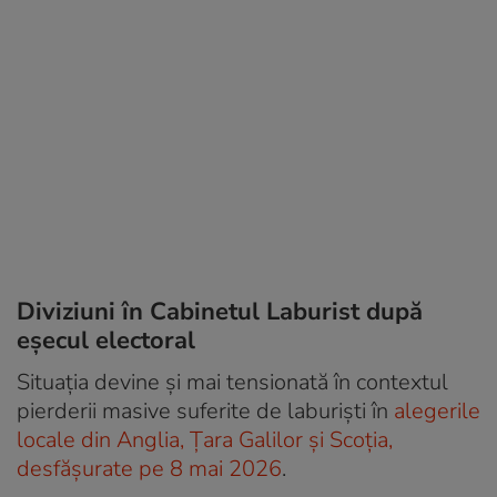
Diviziuni în Cabinetul Laburist după
eșecul electoral
Situația devine și mai tensionată în contextul
pierderii masive suferite de laburiști în
alegerile
locale din Anglia, Țara Galilor și Scoția,
desfășurate pe 8 mai 2026
.