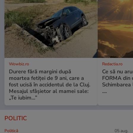
Wowbiz.ro
Redactia.ro
Durere fără margini după
Ce să nu aru
moartea fetiței de 9 ani, care a
FORMA din c
fost ucisă în accidentul de la Cluj.
Schimbarea l
Mesajul sfâșietor al mamei sale:
....
„Te iubim…”
POLITIC
Politică
05 aug.