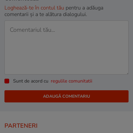
Loghează-te în contul tău
pentru a adăuga
comentarii și a te alătura dialogului.
Sunt de acord cu
regulile comunitatii
PARTENERI