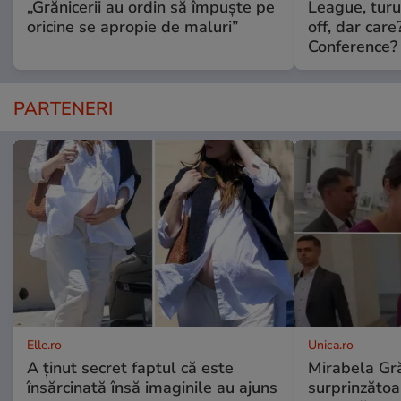
„Grănicerii au ordin să împuște pe
League, turu
oricine se apropie de maluri”
off, dar car
Conference?
PARTENERI
Elle.ro
Unica.ro
A ținut secret faptul că este
Mirabela Gră
însărcinată însă imaginile au ajuns
surprinzătoar