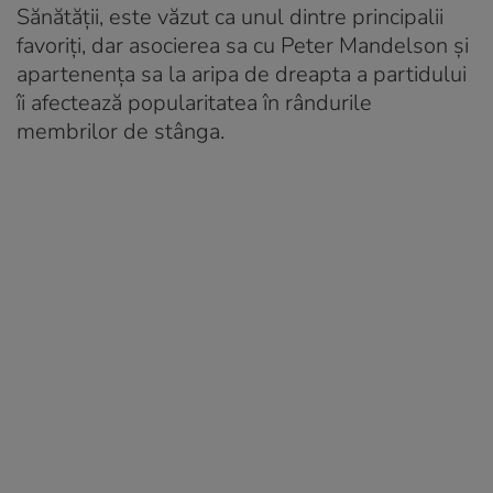
Sănătății, este văzut ca unul dintre principalii
favoriți, dar asocierea sa cu Peter Mandelson și
apartenența sa la aripa de dreapta a partidului
îi afectează popularitatea în rândurile
membrilor de stânga.