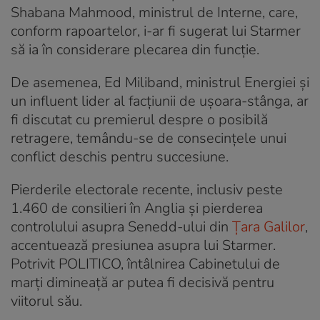
Shabana Mahmood, ministrul de Interne, care,
conform rapoartelor, i-ar fi sugerat lui Starmer
să ia în considerare plecarea din funcție.
De asemenea, Ed Miliband, ministrul Energiei și
un influent lider al facțiunii de ușoara-stânga, ar
fi discutat cu premierul despre o posibilă
retragere, temându-se de consecințele unui
conflict deschis pentru succesiune.
Pierderile electorale recente, inclusiv peste
1.460 de consilieri în Anglia și pierderea
controlului asupra Senedd-ului din
Țara Galilor
,
accentuează presiunea asupra lui Starmer.
Potrivit POLITICO, întâlnirea Cabinetului de
marți dimineață ar putea fi decisivă pentru
viitorul său.