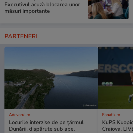
Executivul acuză blocarea unor
măsuri importante
PARTENERI
Adevarul.ro
Fanatik.ro
Locurile interzise de pe țărmul
KuPS Kuopio
Dunării, dispărute sub ape.
Craiova, LI