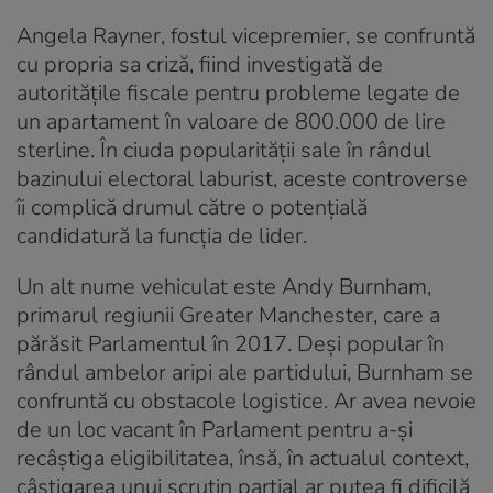
Angela Rayner, fostul vicepremier, se confruntă
cu propria sa criză, fiind investigată de
autoritățile fiscale pentru probleme legate de
un apartament în valoare de 800.000 de lire
sterline. În ciuda popularității sale în rândul
bazinului electoral laburist, aceste controverse
îi complică drumul către o potențială
candidatură la funcția de lider.
Un alt nume vehiculat este Andy Burnham,
primarul regiunii Greater Manchester, care a
părăsit Parlamentul în 2017. Deși popular în
rândul ambelor aripi ale partidului, Burnham se
confruntă cu obstacole logistice. Ar avea nevoie
de un loc vacant în Parlament pentru a-și
recâștiga eligibilitatea, însă, în actualul context,
câștigarea unui scrutin parțial ar putea fi dificilă