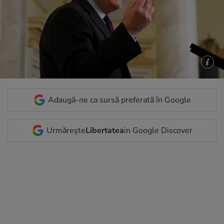
Adaugă-ne ca sursă preferată în Google
Urmărește
Libertatea
in Google Discover