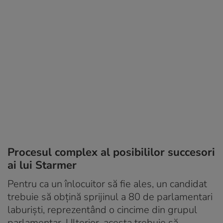
Procesul complex al posibililor succesori
ai lui Starmer
Pentru ca un înlocuitor să fie ales, un candidat
trebuie să obțină sprijinul a 80 de parlamentari
laburiști, reprezentând o cincime din grupul
parlamentar. Ulterior, acesta trebuie să