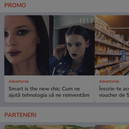
PROMO
Advertorial
Advertorial
Smart is the new chic: Cum ne
Înscrie-te ac
ajută tehnologia să ne reinventăm
voucher de 5
PARTENERI