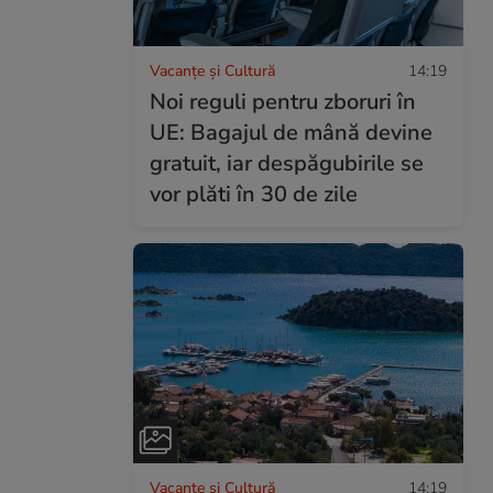
Vacanțe și Cultură
14:19
Noi reguli pentru zboruri în
UE: Bagajul de mână devine
gratuit, iar despăgubirile se
vor plăti în 30 de zile
Vacanțe și Cultură
14:19