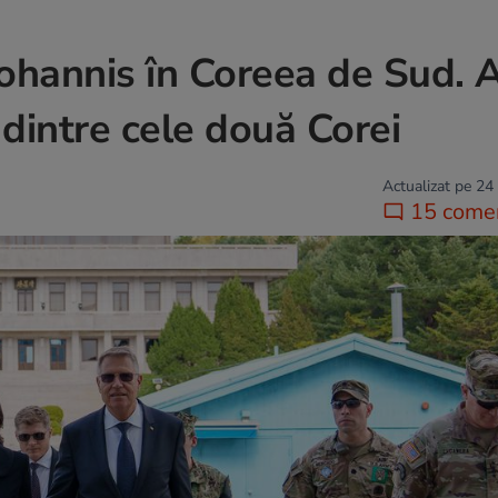
Iohannis în Coreea de Sud. 
 dintre cele două Corei
Actualizat pe 24
15 comen