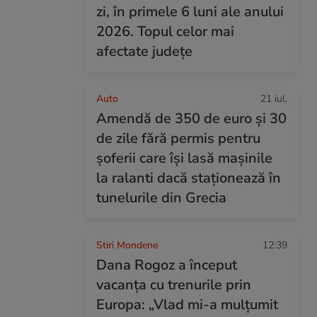
zi, în primele 6 luni ale anului
2026. Topul celor mai
afectate județe
Auto
21 iul.
Amendă de 350 de euro și 30
de zile fără permis pentru
șoferii care își lasă mașinile
la ralanti dacă staționează în
tunelurile din Grecia
Stiri Mondene
12:39
Dana Rogoz a început
vacanța cu trenurile prin
Europa: „Vlad mi-a mulțumit