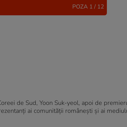
POZA
1 / 12
e Coreei de Sud, Yoon Suk-yeol, apoi de premie
rezentanți ai comunității românești și ai mediul