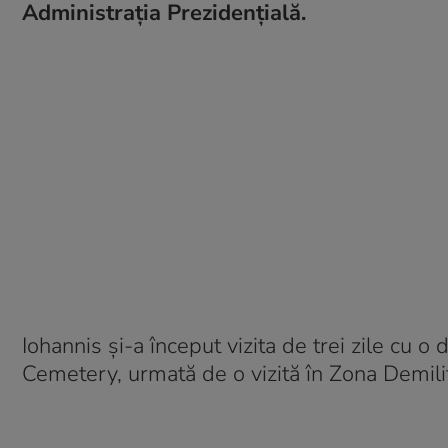
Administrația Prezidențială.
Iohannis și-a început vizita de trei zile cu 
Cemetery, urmată de o vizită în Zona Demilit