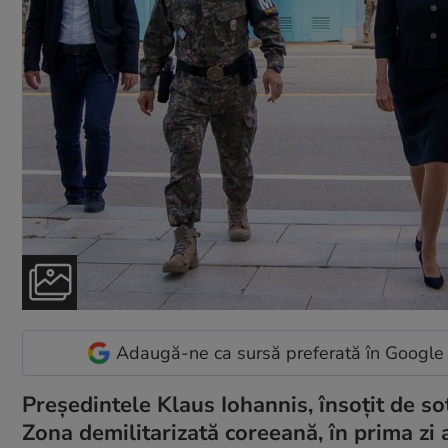
Adaugă-ne ca sursă preferată în Google
Președintele Klaus Iohannis, însoțit de so
Zona demilitarizată coreeană, în prima zi a