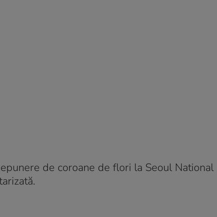
o depunere de coroane de flori la Seoul National
arizată.