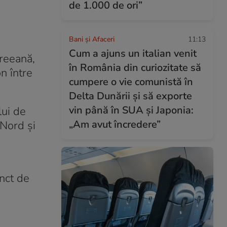
de 1.000 de ori”
Bani și Afaceri
11:13
Cum a ajuns un italian venit
reeană,
în România din curiozitate să
n între
cumpere o vie comunistă în
Delta Dunării și să exporte
vin până în SUA și Japonia:
lui de
„Am avut încredere”
 Nord şi
unct de