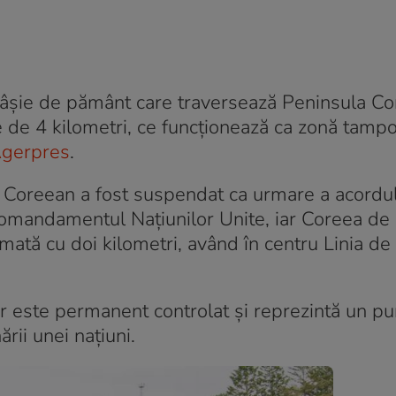
fâşie de pământ care traversează Peninsula Co
 de 4 kilometri, ce funcţionează ca zonă tampo
gerpres
.
l Coreean a fost suspendat ca urmare a acordu
Comandamentul Naţiunilor Unite, iar Coreea de
mată cu doi kilometri, având în centru Linia de
ilor este permanent controlat şi reprezintă un p
ării unei naţiuni.