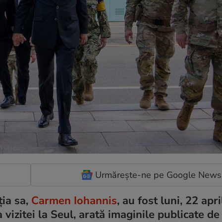
Urmărește-ne pe Google News
ția sa,
Carmen Iohannis
, au fost luni, 22 april
 vizitei la Seul, arată imaginile publicate de