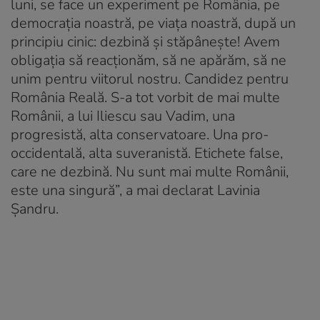
luni, se face un experiment pe România, pe
democraţia noastră, pe viaţa noastră, după un
principiu cinic: dezbină şi stăpâneşte! Avem
obligaţia să reacţionăm, să ne apărăm, să ne
unim pentru viitorul nostru. Candidez pentru
România Reală. S-a tot vorbit de mai multe
Românii, a lui Iliescu sau Vadim, una
progresistă, alta conservatoare. Una pro-
occidentală, alta suveranistă. Etichete false,
care ne dezbină. Nu sunt mai multe Românii,
este una singură”, a mai declarat Lavinia
Şandru.