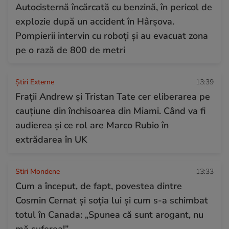
Autocisternă încărcată cu benzină, în pericol de
explozie după un accident în Hârșova.
Pompierii intervin cu roboți și au evacuat zona
pe o rază de 800 de metri
Știri Externe
13:39
Frații Andrew și Tristan Tate cer eliberarea pe
cauțiune din închisoarea din Miami. Când va fi
audierea și ce rol are Marco Rubio în
extrădarea în UK
Stiri Mondene
13:33
Cum a început, de fapt, povestea dintre
Cosmin Cernat și soția lui și cum s-a schimbat
totul în Canada: „Spunea că sunt arogant, nu
mă suferea!”