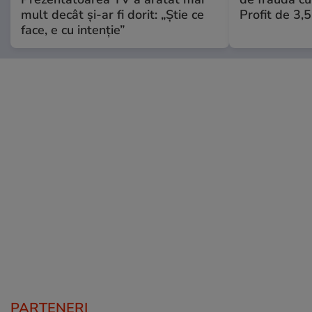
mult decât și-ar fi dorit: „Știe ce
Profit de 3,
face, e cu intenție”
PARTENERI