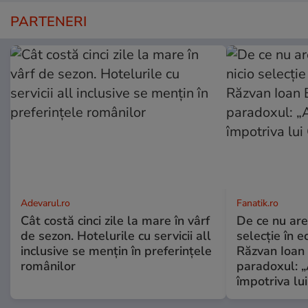
PARTENERI
Adevarul.ro
Fanatik.ro
Cât costă cinci zile la mare în vârf
De ce nu are
de sezon. Hotelurile cu servicii all
selecție în e
inclusive se mențin în preferințele
Răzvan Ioan 
românilor
paradoxul: „
împotriva lu