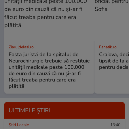
ZiaruldeIasi.ro
Fanatik.ro
Fosta juristă de la spitalul de
Craiova, deci
Neurochirurgie trebuie să restituie
lipsit de la 
unității medicale peste 100.000
pentru decisi
de euro din cauză că nu și-ar fi
făcut treaba pentru care era
plătită
ULTIMELE ȘTIRI
Știri Locale
13:40