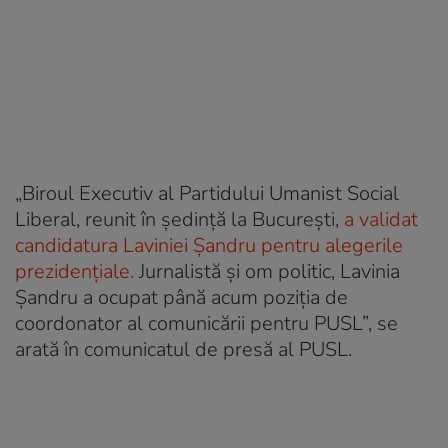
„Biroul Executiv al Partidului Umanist Social
Liberal, reunit în şedinţă la Bucureşti,
a validat
candidatura Laviniei Şandru pentru alegerile
prezidenţiale.
Jurnalistă şi om politic, Lavinia
Şandru a ocupat până acum poziţia de
coordonator al comunicării pentru PUSL”, se
arată în comunicatul de presă al PUSL.