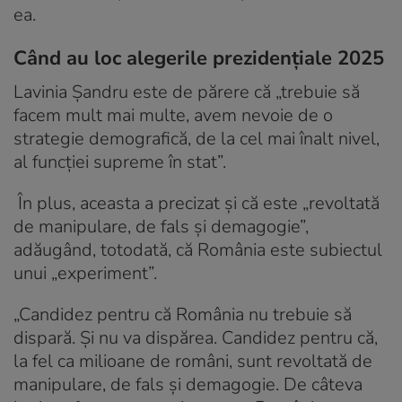
ea.
Când au loc alegerile prezidențiale 2025
Lavinia Șandru este de părere că „trebuie să
facem mult mai multe, avem nevoie de o
strategie demografică, de la cel mai înalt nivel,
al funcţiei supreme în stat”.
În plus, aceasta a precizat și că este „revoltată
de manipulare, de fals și demagogie”,
adăugând, totodată, că România este subiectul
unui „experiment”.
„Candidez pentru că România nu trebuie să
dispară. Şi nu va dispărea. Candidez pentru că,
la fel ca milioane de români, sunt revoltată de
manipulare, de fals şi demagogie. De câteva