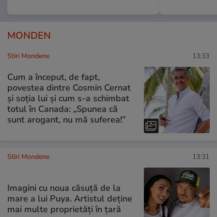
MONDEN
Stiri Mondene
13:33
Cum a început, de fapt,
povestea dintre Cosmin Cernat
și soția lui și cum s-a schimbat
totul în Canada: „Spunea că
sunt arogant, nu mă suferea!”
Stiri Mondene
13:31
Imagini cu noua căsuță de la
mare a lui Puya. Artistul deține
mai multe proprietăți în țară