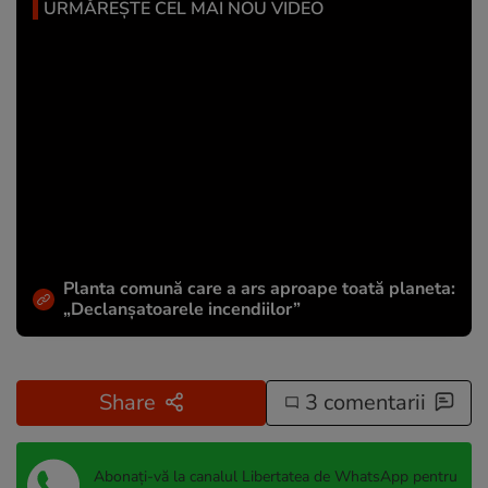
URMĂREȘTE CEL MAI NOU VIDEO
Planta comună care a ars aproape toată planeta:
„Declanșatoarele incendiilor”
Share
3 comentarii
Abonați-vă la canalul Libertatea de WhatsApp pentru