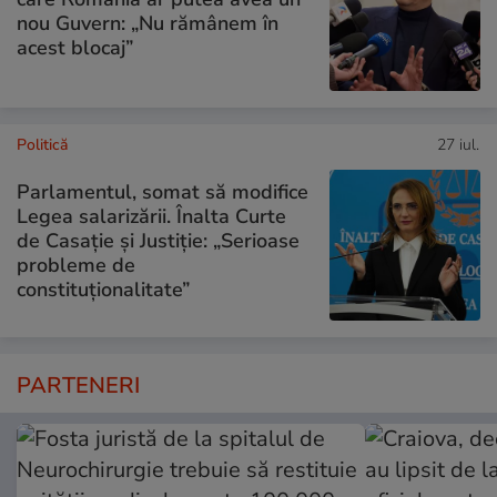
nou Guvern: „Nu rămânem în
acest blocaj”
Politică
27 iul.
Parlamentul, somat să modifice
Legea salarizării. Înalta Curte
de Casație și Justiție: „Serioase
probleme de
constituționalitate”
PARTENERI