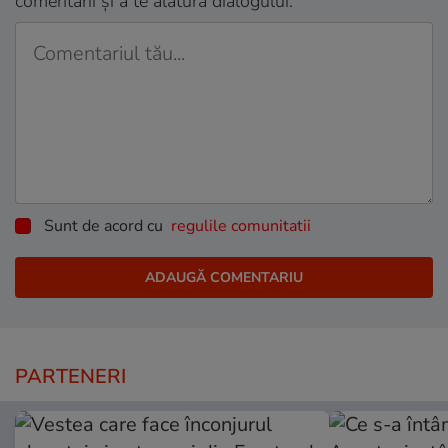
comentarii și a te alătura dialogului.
Sunt de acord cu
regulile comunitatii
PARTENERI