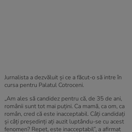
Jurnalista a dezvăluit și ce a făcut-o să intre în
cursa pentru Palatul Cotroceni.
„Am ales să candidez pentru că, de 35 de ani,
românii sunt tot mai puţini. Ca mamă, ca om, ca
român, cred că este inacceptabil. Câţi candidaţi
şi câţi preşedinţi aţi auzit luptându-se cu acest
fenomen? Repet, este inacceptabil”, a afirmat