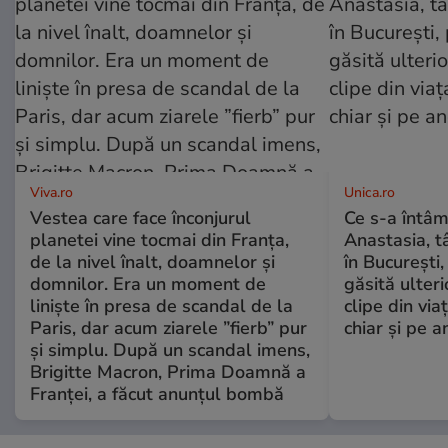
Viva.ro
Unica.ro
Vestea care face înconjurul
Ce s-a întâm
planetei vine tocmai din Franța,
Anastasia, t
de la nivel înalt, doamnelor și
în București,
domnilor. Era un moment de
găsită ulter
liniște în presa de scandal de la
clipe din via
Paris, dar acum ziarele ”fierb” pur
chiar și pe a
și simplu. După un scandal imens,
Brigitte Macron, Prima Doamnă a
Franței, a făcut anunțul bombă