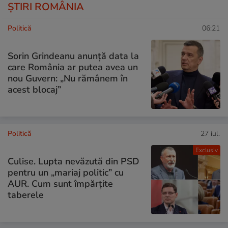
ȘTIRI ROMÂNIA
Politică
06:21
Sorin Grindeanu anunță data la
care România ar putea avea un
nou Guvern: „Nu rămânem în
acest blocaj”
Politică
27 iul.
Exclusiv
Culise. Lupta nevăzută din PSD
pentru un „mariaj politic” cu
AUR. Cum sunt împărțite
taberele