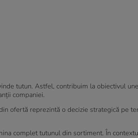
inde tutun. Astfel, contribuim la obiectivul une
anții companiei.
 din ofertă reprezintă o decizie strategică pe t
mina complet tutunul din sortiment. În contextu