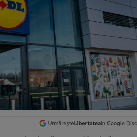
Urmărește
Libertatea
in Google Dis