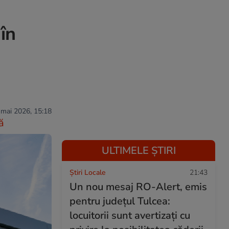
în
 mai 2026, 15:18
ă
ULTIMELE ȘTIRI
Știri Locale
21:43
Un nou mesaj RO-Alert, emis
pentru județul Tulcea:
locuitorii sunt avertizați cu