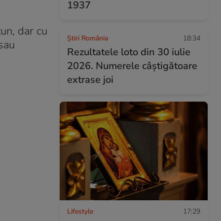
1937
tun, dar cu
Știri România
18:34
 sau
Rezultatele loto din 30 iulie
2026. Numerele câștigătoare
extrase joi
Lifestyle
17:29