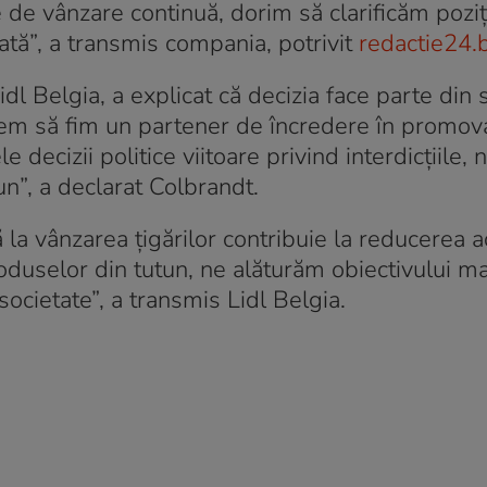
le de vânzare continuă, dorim să clarificăm poziț
ată”, a transmis compania, potrivit
redactie24.
dl Belgia, a explicat că decizia face parte din 
rem să fim un partener de încredere în promov
e decizii politice viitoare privind interdicțiile,
un”, a declarat Colbrandt.
la vânzarea țigărilor contribuie la reducerea a
 produselor din tutun, ne alăturăm obiectivului 
societate”, a transmis Lidl Belgia.