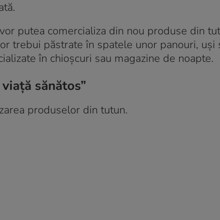
ată.
i vor putea comercializa din nou produse din tu
 vor trebui păstrate în spatele unor panouri, uși
ializate în chioșcuri sau magazine de noapte.
 viață sănătos”
nzarea produselor din tutun.