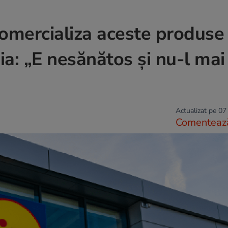
comercializa aceste produse 
a: „E nesănătos și nu-l mai
Actualizat pe 07
Comenteaz