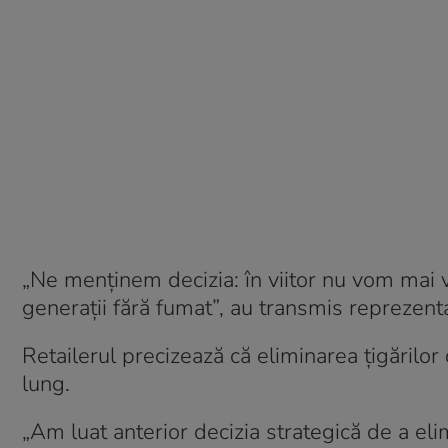
„Ne menținem decizia: în viitor nu vom mai v
generații fără fumat”, au transmis reprezent
Retailerul precizează că eliminarea țigărilor
lung.
„Am luat anterior decizia strategică de a eli