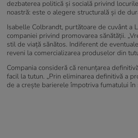
dezbaterea politică și socială privind locuri
noastră: este o alegere structurală și de dur
Isabelle Colbrandt, purtătoare de cuvânt a Li
companiei privind promovarea sănătății. „V
stil de viață sănătos. Indiferent de eventualel
reveni la comercializarea produselor din tut
Compania consideră că renunțarea definitivă 
facil la tutun. „Prin eliminarea definitivă a
de a crește barierele împotriva fumatului în 