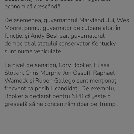
economică crescândă.
De asemenea, guvernatorul Marylandului, Wes
Moore, primul guvernator de culoare aflat în
funcție, și Andy Beshear, guvernatorul
democrat al statului conservator Kentucky,
sunt nume vehiculate.
La nivel de senatori, Cory Booker, Elissa
Slotkin, Chris Murphy, Jon Ossoff, Raphael
Warnock și Ruben Gallego sunt menționați
frecvent ca posibili candidați. De exemplu,
Booker a declarat pentru NPR că „este o
greșeală să ne concentrăm doar pe Trump”.