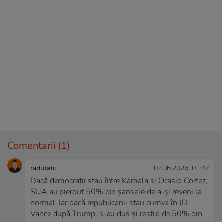
Comentarii
(1)
radutatii
02.06.2026, 01:47
Dacă democrații stau între Kamala si Ocasio Cortez,
SUA au pierdut 50% din șansele de a-și reveni la
normal. Iar dacă republicanii stau cumva în JD
Vance după Trump, s-au dus și restul de 50% din