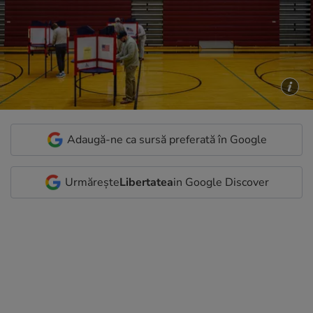
Adaugă-ne ca sursă preferată în Google
Urmărește
Libertatea
in Google Discover