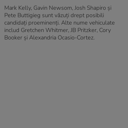
Mark Kelly, Gavin Newsom, Josh Shapiro și
Pete Buttigieg sunt văzuți drept posibili
candidați proeminenți. Alte nume vehiculate
includ Gretchen Whitmer, JB Pritzker, Cory
Booker și Alexandria Ocasio-Cortez.