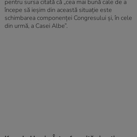
pentru sursa citată că „cea mai bună cale de a
începe să ieșim din această situație este
schimbarea componenței Congresului și, în cele
din urmă, a Casei Albe”.