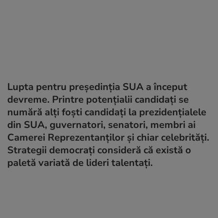
Lupta pentru președinția SUA a început
devreme. Printre potențialii candidați se
numără alți foști candidați la prezidențialele
din SUA, guvernatori, senatori, membri ai
Camerei Reprezentanților și chiar celebrități.
Strategii democrați consideră că există o
paletă variată de lideri talentați.