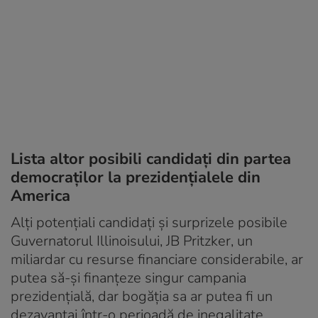
Lista altor posibili candidați din partea
democraților la prezidențialele din
America
Alți potențiali candidați și surprizele posibile
Guvernatorul Illinoisului, JB Pritzker, un
miliardar cu resurse financiare considerabile, ar
putea să-și finanțeze singur campania
prezidențială, dar bogăția sa ar putea fi un
dezavantaj într-o perioadă de inegalitate