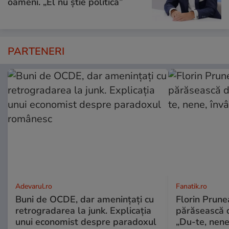
oameni. „El nu știe politică”
PARTENERI
Adevarul.ro
Fanatik.ro
Buni de OCDE, dar amenințați cu
Florin Prunea
retrogradarea la junk. Explicația
părăsească 
unui economist despre paradoxul
„Du-te, nene,