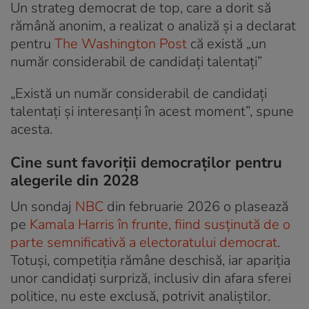
Un strateg democrat de top, care a dorit să
rămână anonim, a realizat o analiză și a declarat
pentru
The Washington Post
că există „un
număr considerabil de candidați talentați”
„Există un număr considerabil de candidați
talentați și interesanți în acest moment”, spune
acesta.
Cine sunt favoriții democraților pentru
alegerile din 2028
Un sondaj
NBC
din februarie 2026 o plasează
pe
Kamala Harris în frunte, fiind susținută de o
parte semnificativă a electoratului democrat
.
Totuși, competiția rămâne deschisă, iar apariția
unor candidați surpriză, inclusiv din afara sferei
politice, nu este exclusă, potrivit analiștilor.