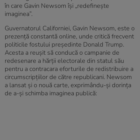
în care Gavin Newsom își „redefinește
imaginea”.
Guvernatorul Californiei, Gavin Newsom, este o
prezență constantă online, unde critică frecvent
politicile fostului președinte Donald Trump.
Acesta a reușit să conducă o campanie de
redesenare a hărții electorale din statul său
pentru a contracara eforturile de redistribuire a
circumscripțiilor de către republicani. Newsom
a lansat și o nouă carte, exprimându-și dorința
de a-și schimba imaginea publică: