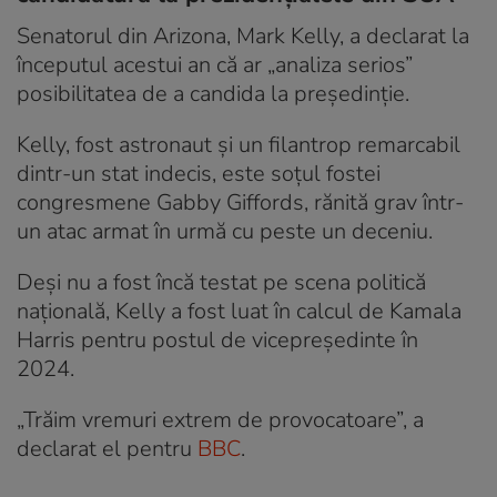
Senatorul din Arizona, Mark Kelly, a declarat la
începutul acestui an că ar „analiza serios”
posibilitatea de a candida la președinție.
Kelly, fost astronaut și un filantrop remarcabil
dintr-un stat indecis, este soțul fostei
congresmene Gabby Giffords, rănită grav într-
un atac armat în urmă cu peste un deceniu.
Deși nu a fost încă testat pe scena politică
națională, Kelly a fost luat în calcul de Kamala
Harris pentru postul de vicepreședinte în
2024.
„Trăim vremuri extrem de provocatoare”, a
declarat el pentru
BBC
.