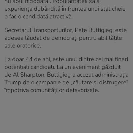
nu spui niciodată”. Popularitatea sa și
experiența dobândită în fruntea unui stat cheie
o fac o candidată atractivă.
Secretarul Transporturilor, Pete Buttigieg, este
adesea lăudat de democrați pentru abilitățile
sale oratorice.
La doar 44 de ani, este unul dintre cei mai tineri
potențiali candidați. La un eveniment găzduit
de Al Sharpton, Buttigieg a acuzat administrația
Trump de o campanie de „căutare și distrugere”
împotriva comunităților defavorizate.