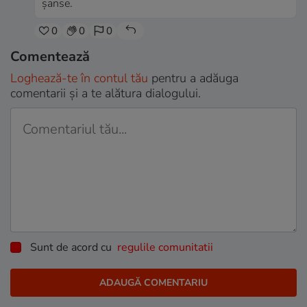
șanse.
0
0
0
Comentează
Loghează-te în contul tău
pentru a adăuga
comentarii și a te alătura dialogului.
Sunt de acord cu
regulile comunitatii