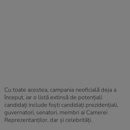
Cu toate acestea, campania neoficială deja a
început, iar o listă extinsă de potențiali
candidați include foști candidați prezidențiali,
guvernatori, senatori, membri ai Camerei
Reprezentanților, dar și celebrități.