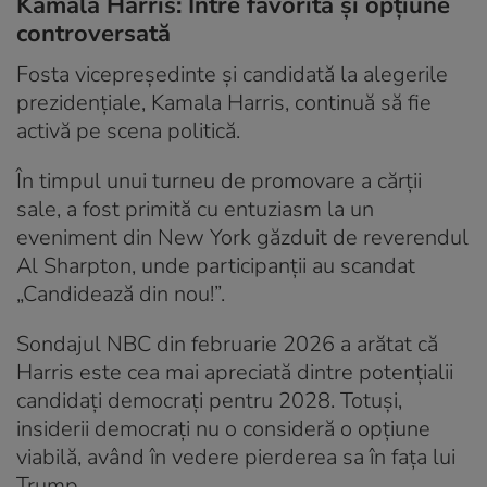
Kamala Harris: Între favorită și opțiune
controversată
Fosta vicepreședinte și candidată la alegerile
prezidențiale, Kamala Harris, continuă să fie
activă pe scena politică.
În timpul unui turneu de promovare a cărții
sale, a fost primită cu entuziasm la un
eveniment din New York găzduit de reverendul
Al Sharpton, unde participanții au scandat
„Candidează din nou!”.
Sondajul NBC din februarie 2026 a arătat că
Harris este cea mai apreciată dintre potențialii
candidați democrați pentru 2028. Totuși,
insiderii democrați nu o consideră o opțiune
viabilă, având în vedere pierderea sa în fața lui
Trump.