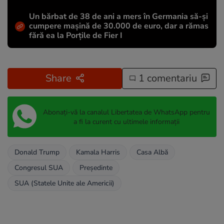
Un bărbat de 38 de ani a mers în Germania să-și
cumpere mașină de 30.000 de euro, dar a rămas
fără ea la Porțile de Fier I
Share
1 comentariu
Abonați-vă la canalul Libertatea de WhatsApp pentru
a fi la curent cu ultimele informații
Donald Trump
Kamala Harris
Casa Albă
Congresul SUA
Președinte
SUA (Statele Unite ale Americii)