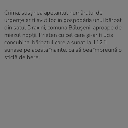
Crima, susținea apelantul numărului de
urgențe ar fi avut loc în gospodăria unui bărbat
din satul Draxini, comuna Bălușeni, aproape de
miezul nopții. Prieten cu cel care și-ar fi ucis
concubina, bărbatul care a sunat la 112 îl
sunase pe acesta înainte, ca să bea împreună o
sticlă de bere.