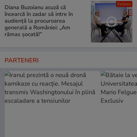
Exclusiv
Diana Buzoianu acuză că
încearcă în zadar să intre în
audiență la procuroarea
generală a României: „Am
rămas șocată!”
PARTENERI