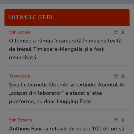
ULTIMELE ȘTIRI
Știri Locale
29 iul.
O femeie a rămas încarcerată în mașina lovită
de trenul Timișoara-Mangalia şi a fost
resuscitată
Tehnologie
29 iul.
Șocul cibernetic OpenAI se extinde: Agentul AI
„scăpat din laborator” a atacat și alte
platforme, nu doar Hugging Face
Știri Externe
29 iul.
Anthony Fauci a refuzat de peste 100 de ori să