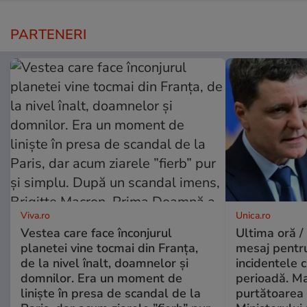
PARTENERI
Viva.ro
Unica.ro
Vestea care face înconjurul
Ultima oră /
planetei vine tocmai din Franța,
mesaj pentr
de la nivel înalt, doamnelor și
incidentele 
domnilor. Era un moment de
perioadă. Ma
liniște în presa de scandal de la
purtătoarea 