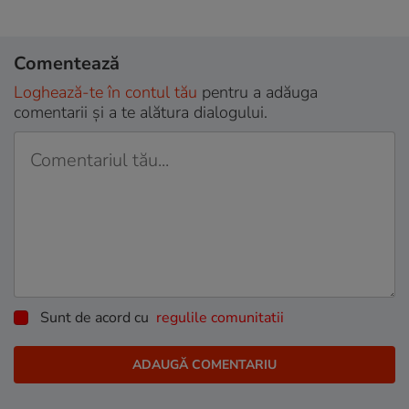
Comentează
Loghează-te în contul tău
pentru a adăuga
comentarii și a te alătura dialogului.
Sunt de acord cu
regulile comunitatii