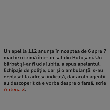
Un apel la 112 anunța în noaptea de 6 spre 7
martie o crimă într-un sat din Botoșani. Un
bărbat și-ar fi ucis iubita, a spus apelantul.
Echipaje de poliție, dar și o ambulanță, s-au
deplasat la adresa indicată, dar acolo agenții
au descoperit că e vorba despre o farsă, scrie
Antena 3
.