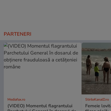
PARTENERI
Mediafax.ro
StirileKanalD.ro
(VIDEO) Momentul flagrantului
Femeie lovit