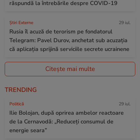
răspundă la întrebările despre COVID-19
Știri Externe
29 iul.
Rusia îl acuză de terorism pe fondatorul
Telegram: Pavel Durov, anchetat sub acuzația
că aplicația sprijină serviciile secrete ucrainene
Citește mai multe
TRENDING
Politică
29 iul.
Ilie Bolojan, după oprirea ambelor reactoare
de la Cernavodă: „Reduceți consumul de
energie seara”