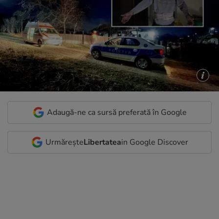
Adaugă-ne ca sursă preferată în Google
Urmărește
Libertatea
in Google Discover