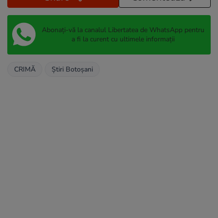
Abonați-vă la canalul Libertatea de WhatsApp pentru
a fi la curent cu ultimele informații
CRIMĂ
Știri Botoșani