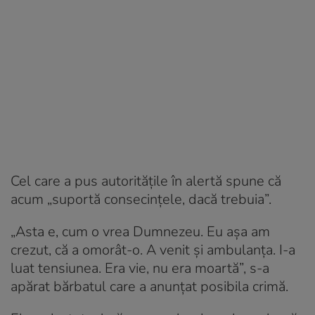
Cel care a pus autoritățile în alertă spune că
acum „suportă consecințele, dacă trebuia”.
„Asta e, cum o vrea Dumnezeu. Eu așa am
crezut, că a omorât-o. A venit și ambulanța. I-a
luat tensiunea. Era vie, nu era moartă”, s-a
apărat bărbatul care a anunțat posibila crimă.