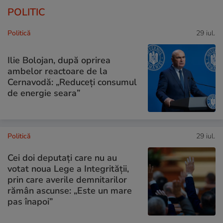
POLITIC
Politică
29 iul.
Ilie Bolojan, după oprirea
ambelor reactoare de la
Cernavodă: „Reduceți consumul
de energie seara”
Politică
29 iul.
Cei doi deputați care nu au
votat noua Lege a Integrității,
prin care averile demnitarilor
rămân ascunse: „Este un mare
pas înapoi”