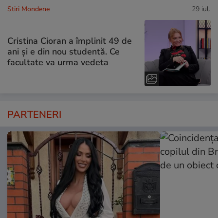
Stiri Mondene
29 iul.
Cristina Cioran a împlinit 49 de
ani și e din nou studentă. Ce
facultate va urma vedeta
PARTENERI