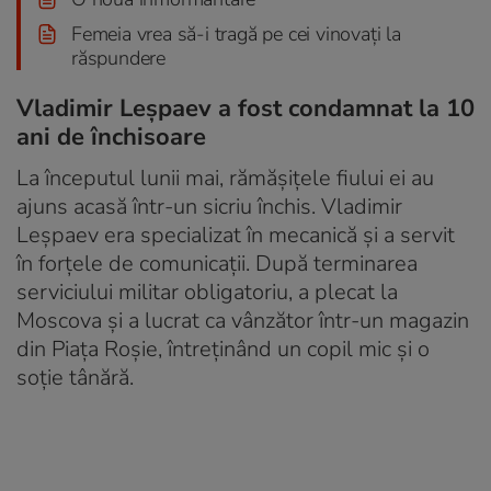
Femeia vrea să-i tragă pe cei vinovați la
răspundere
Vladimir Leșpaev a fost condamnat la 10
ani de închisoare
La începutul lunii mai, rămășițele fiului ei au
ajuns acasă într-un sicriu închis. Vladimir
Leșpaev era specializat în mecanică și a servit
în forțele de comunicații. După terminarea
serviciului militar obligatoriu, a plecat la
Moscova și a lucrat ca vânzător într-un magazin
din Piața Roșie, întreținând un copil mic și o
soție tânără.