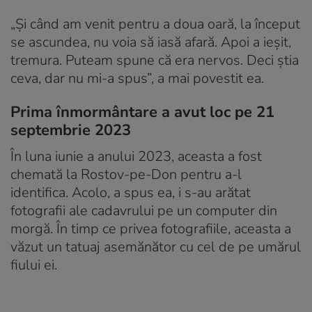
„Și când am venit pentru a doua oară, la început
se ascundea, nu voia să iasă afară. Apoi a ieșit,
tremura. Puteam spune că era nervos. Deci știa
ceva, dar nu mi-a spus”, a mai povestit ea.
Prima înmormântare a avut loc pe 21
septembrie 2023
În luna iunie a anului 2023, aceasta a fost
chemată la Rostov-pe-Don pentru a-l
identifica. Acolo, a spus ea, i s-au arătat
fotografii ale cadavrului pe un computer din
morgă. În timp ce privea fotografiile, aceasta a
văzut un tatuaj asemănător cu cel de pe umărul
fiului ei.