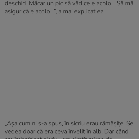
deschid. Măcar un pic să văd ce e acolo… Să mă
asigur că e acolo…”, a mai explicat ea.
„Așa cum ni s-a spus, în sicriu erau rămășițe. Se
vedea doar că era ceva învelit în alb. Dar când