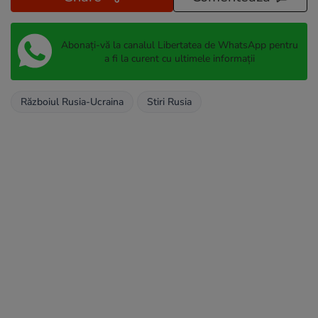
Abonați-vă la canalul Libertatea de WhatsApp pentru
a fi la curent cu ultimele informații
Războiul Rusia-Ucraina
Stiri Rusia