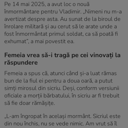
Pe 14 mai 2025, a avut loc o nouă
înmormântare pentru Vladimir. „Nimeni nu m-a
avertizat despre asta. Au sunat de la biroul de
înrolare militară și au cerut să le arate unde a
fost înmormântat primul soldat, ca să poată fi
exhumat”, a mai povestit ea.
Femeia vrea să-i tragă pe cei vinovați la
răspundere
Femeia a spus că, atunci când și-a luat rămas
bun de la fiul ei pentru a doua oară, a putut
simți mirosul din sicriu. Deși, conform versiunii
oficiale a morții bărbatului, în sicriu ar fi trebuit
să fie doar rămășițe.
„L-am îngropat în același mormânt. Sicriul este
din nou închis, nu se vede nimic. Am vrut să îl