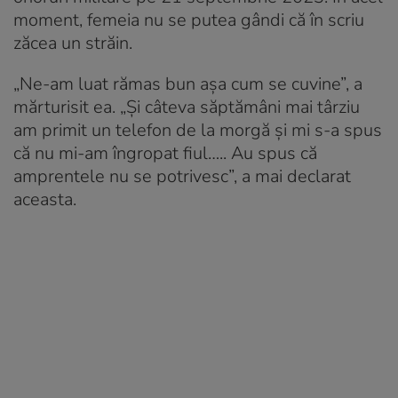
moment, femeia nu se putea gândi că în scriu
zăcea un străin.
„Ne-am luat rămas bun așa cum se cuvine”, a
mărturisit ea. „Și câteva săptămâni mai târziu
am primit un telefon de la morgă și mi s-a spus
că nu mi-am îngropat fiul….. Au spus că
amprentele nu se potrivesc”, a mai declarat
aceasta.