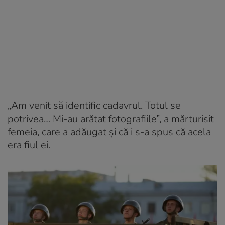
„Am venit să identific cadavrul. Totul se
potrivea… Mi-au arătat fotografiile”, a mărturisit
femeia, care a adăugat și că i s-a spus că acela
era fiul ei.