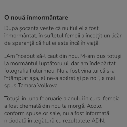
O nouă înmormântare
După șocanta veste că nu fiul ei a fost
înmormântat, în sufletul femeii a încolțit un licăr
de speranță că fiul ei este încă în viață.
„Am început să-l caut din nou. M-am dus totuși
la mormântul luptătorului, dar am îndepărtat
fotografia fiului meu. Nu a fost vina lui că s-a
întâmplat așa, el ne-a apărat și pe noi”, a mai
spus Tamara Volkova.
Totuși, în luna februarie a anului în curs, femeia
a fost chemată din nou la morgă. Acolo,
conform spuselor sale, nu a fost informată
niciodată în legătură cu rezultatele ADN.