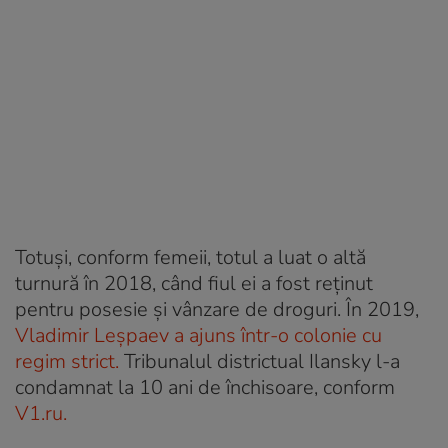
Totuși, conform femeii, totul a luat o altă
turnură în 2018, când fiul ei a fost reținut
pentru posesie și vânzare de droguri. În 2019,
Vladimir Leșpaev a ajuns într-o colonie cu
regim strict.
Tribunalul districtual Ilansky l-a
condamnat la 10 ani de închisoare, conform
V1.ru.