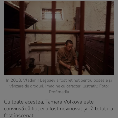
În 2018, Vladimir Leșpaev a fost reținut pentru posesie și
vânzare de droguri. Imagine cu caracter ilustrativ. Foto:
Profimedia
Cu toate acestea, Tamara Volkova este
convinsă că fiul ei a fost nevinovat și că totul i-a
fost înscenat.