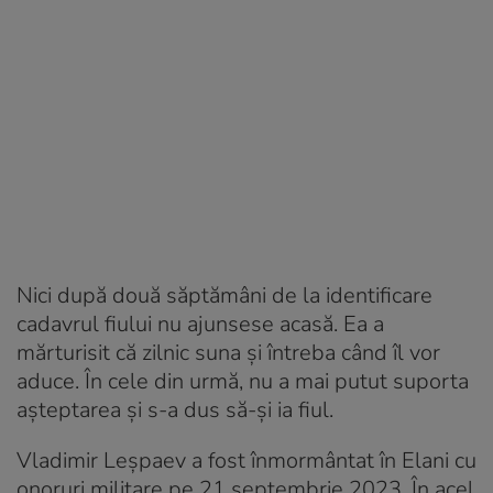
Nici după două săptămâni de la identificare
cadavrul fiului nu ajunsese acasă. Ea a
mărturisit că zilnic suna și întreba când îl vor
aduce. În cele din urmă, nu a mai putut suporta
așteptarea și s-a dus să-și ia fiul.
Vladimir Leșpaev a fost înmormântat în Elani cu
onoruri militare pe 21 septembrie 2023. În acel