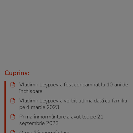
Cuprins:
Vladimir Leșpaev a fost condamnat la 10 ani de
închisoare
Vladimir Leșpaev a vorbit ultima dată cu familia
pe 4 martie 2023
Prima înmormântare a avut loc pe 21
septembrie 2023
O nouă înmormântare