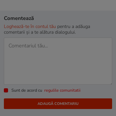
Comentează
Loghează-te în contul tău
pentru a adăuga
comentarii și a te alătura dialogului.
Sunt de acord cu
regulile comunitatii