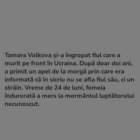
Tamara Volkova și-a îngropat fiul care a
murit pe front în Ucraina. După doar doi ani,
a primit un apel de la morgă prin care era
informată că în sicriu nu se afla fiul său, ci un
străin. Vreme de 24 de luni, femeia
îndurerată a mers la mormântul luptătorului
necunoscut.