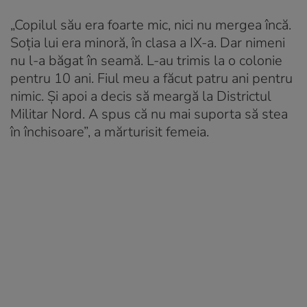
„Copilul său era foarte mic, nici nu mergea încă.
Soția lui era minoră, în clasa a IX-a. Dar nimeni
nu l-a băgat în seamă. L-au trimis la o colonie
pentru 10 ani. Fiul meu a făcut patru ani pentru
nimic. Și apoi a decis să meargă la Districtul
Militar Nord. A spus că nu mai suporta să stea
în închisoare”, a mărturisit femeia.