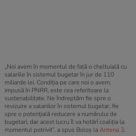
„Noi avem în momentul de față o cheltuială cu
salariile în sistemul bugetar în jur de 110
miliarde lei. Condiția pe care noi o avem,
impusă în PNRR, este cea referitoare la
sustenabilitate. Ne îndreptăm fie spre o
revizuire a salariilor în sistemul bugetar, fie
spre o potențială reducere a numărului de
bugetari, dar acest lucru îl va hotărî coaliția la
momentul potrivit”, a spus Boloș la
Antena 3
.