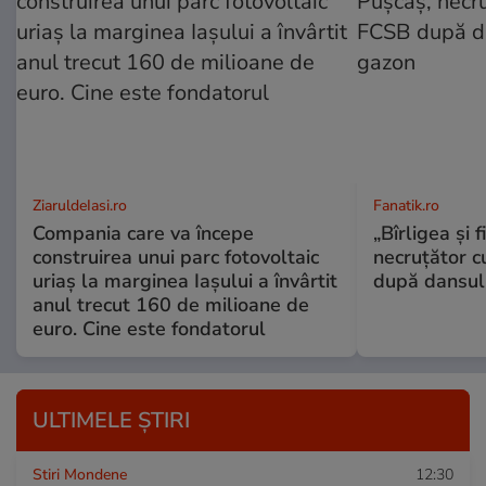
ZiaruldeIasi.ro
Fanatik.ro
Compania care va începe
„Bîrligea şi 
construirea unui parc fotovoltaic
necruţător 
uriaș la marginea Iașului a învârtit
după dansul 
anul trecut 160 de milioane de
euro. Cine este fondatorul
ULTIMELE ȘTIRI
Stiri Mondene
12:30