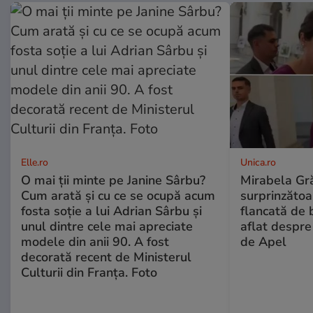
Elle.ro
Unica.ro
O mai ții minte pe Janine Sârbu?
Mirabela Gră
Cum arată și cu ce se ocupă acum
surprinzătoar
fosta soție a lui Adrian Sârbu și
flancată de 
unul dintre cele mai apreciate
aflat despre
modele din anii 90. A fost
de Apel
decorată recent de Ministerul
Culturii din Franța. Foto