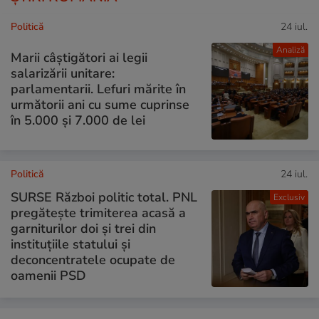
Politică
24 iul.
Analiză
Marii câștigători ai legii
salarizării unitare:
parlamentarii. Lefuri mărite în
următorii ani cu sume cuprinse
în 5.000 și 7.000 de lei
Politică
24 iul.
SURSE Război politic total. PNL
Exclusiv
pregătește trimiterea acasă a
garniturilor doi și trei din
instituțiile statului și
deconcentratele ocupate de
oamenii PSD