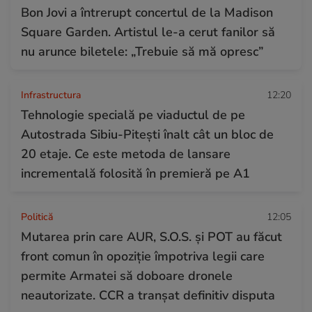
Bon Jovi a întrerupt concertul de la Madison
Square Garden. Artistul le-a cerut fanilor să
nu arunce biletele: „Trebuie să mă opresc”
Infrastructura
12:20
Tehnologie specială pe viaductul de pe
Autostrada Sibiu-Pitești înalt cât un bloc de
20 etaje. Ce este metoda de lansare
incrementală folosită în premieră pe A1
Politică
12:05
Mutarea prin care AUR, S.O.S. și POT au făcut
front comun în opoziție împotriva legii care
permite Armatei să doboare dronele
neautorizate. CCR a tranșat definitiv disputa