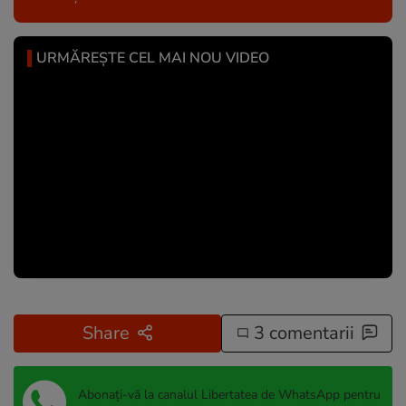
URMĂREȘTE CEL MAI NOU VIDEO
Share
3 comentarii
Abonați-vă la canalul Libertatea de WhatsApp pentru