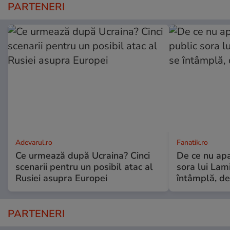
PARTENERI
Adevarul.ro
Fanatik.ro
Ce urmează după Ucraina? Cinci
De ce nu apa
scenarii pentru un posibil atac al
sora lui Lam
Rusiei asupra Europei
întâmplă, de
PARTENERI