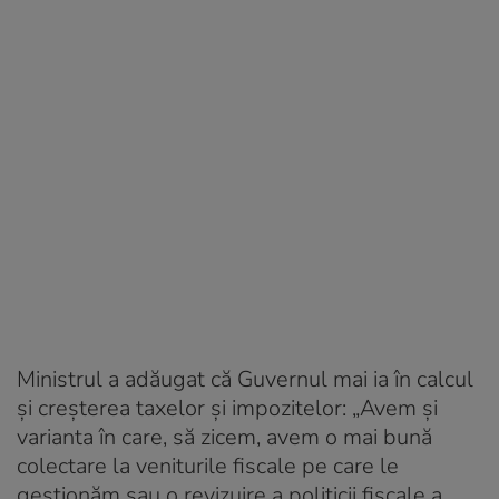
Ministrul a adăugat că Guvernul mai ia în calcul
și creșterea taxelor și impozitelor: „Avem și
varianta în care, să zicem, avem o mai bună
colectare la veniturile fiscale pe care le
gestionăm sau o revizuire a politicii fiscale a