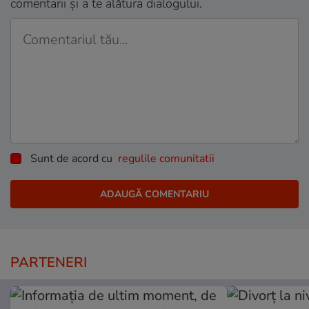
comentarii și a te alătura dialogului.
Sunt de acord cu
regulile comunitatii
PARTENERI