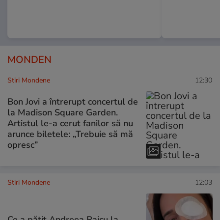
MONDEN
Stiri Mondene
12:30
Bon Jovi a întrerupt concertul de
la Madison Square Garden.
Artistul le-a cerut fanilor să nu
arunce biletele: „Trebuie să mă
opresc”
Stiri Mondene
12:03
Ce a pățit Andreea Raicu la