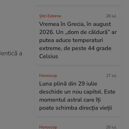
Știri Externe
28 iul.
Vremea în Grecia, în august
2026. Un „dom de căldură” ar
putea aduce temperaturi
extreme, de peste 44 grade
dentică a
Celsius
Horoscop
27 iul.
Luna plină din 29 iulie
deschide un nou capitol. Este
momentul astral care îți
poate schimba direcția vieții
Horoscop
28 iul.