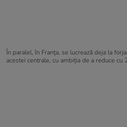
În paralel, în Franța, se lucrează deja la fo
acestei centrale, cu ambiția de a reduce cu 