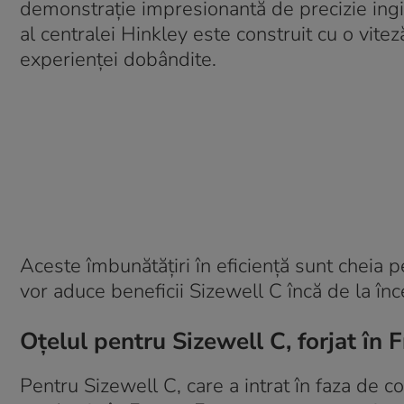
demonstrație impresionantă de precizie ingi
al centralei Hinkley este construit cu o vit
experienței dobândite.
Aceste îmbunătățiri în eficiență sunt cheia 
vor aduce beneficii Sizewell C încă de la înc
Oțelul pentru Sizewell C, forjat în 
Pentru Sizewell C, care a intrat în faza de 