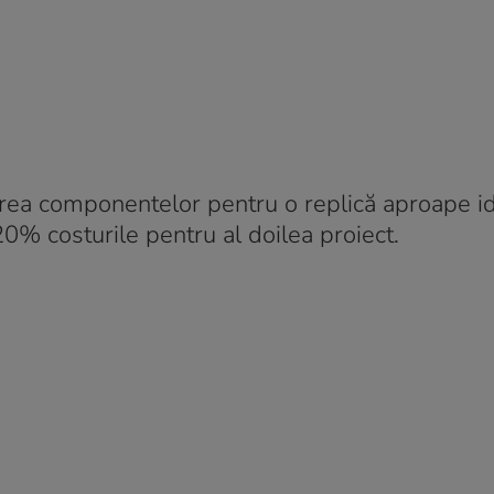
rjarea componentelor pentru o replică aproape i
20% costurile pentru al doilea proiect.