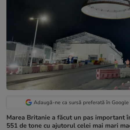
Adaugă-ne ca sursă preferată în Google
Marea Britanie a făcut un pas important î
551 de tone cu ajutorul celei mai mari mac