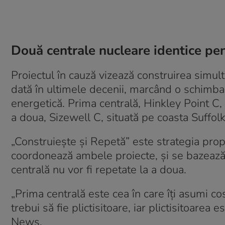
Două centrale nucleare identice pen
Proiectul în cauză vizează construirea simul
dată în ultimele decenii, marcând o schimbar
energetică. Prima centrală, Hinkley Point C, 
a doua, Sizewell C, situată pe coasta Suffolk,
„Construiește și Repetă” este strategia pr
coordonează ambele proiecte, și se bazează 
centrală nu vor fi repetate la a doua.
„Prima centrală este cea în care îți asumi co
trebui să fie plictisitoare, iar plictisitoarea
News.