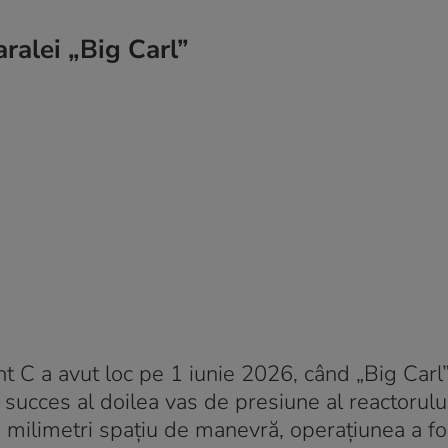
ralei „Big Carl”
 C a avut loc pe 1 iunie 2026, când „Big Carl”
 succes al doilea vas de presiune al reactorului
ilimetri spațiu de manevră, operațiunea a fo