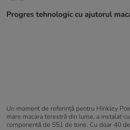
Progres tehnologic cu ajutorul maca
Un moment de referință pentru Hinkley Point
mare macara terestră din lume, a instalat cu
componentă de 551 de tone. Cu doar 40 de m