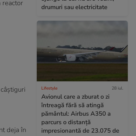
 reactor
drumuri sau electricitate
câștiguri
Lifestyle
28 iul.
Avionul care a zburat o zi
întreagă fără să atingă
pământul: Airbus A350 a
parcurs o distanță
nt deja în
impresionantă de 23.075 de