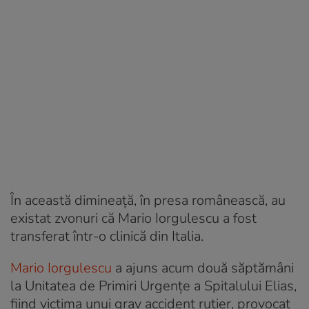
În această dimineață, în presa românească, au
existat zvonuri că Mario Iorgulescu a fost
transferat într-o clinică din Italia.
Mario Iorgulescu
a ajuns acum două săptămâni
la Unitatea de Primiri Urgenţe a Spitalului Elias,
fiind victima unui grav accident rutier, provocat