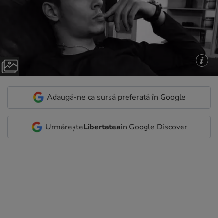
Adaugă-ne ca sursă preferată în Google
Urmărește
Libertatea
in Google Discover