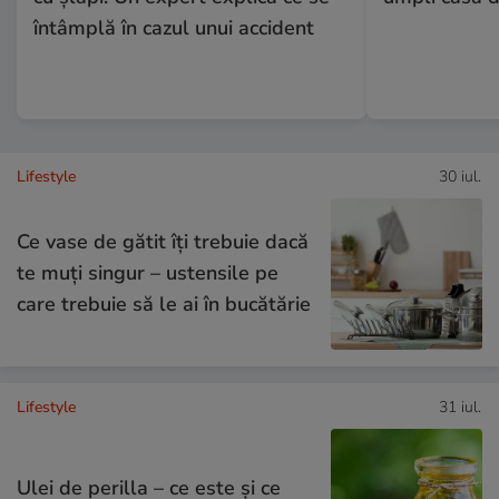
întâmplă în cazul unui accident
Lifestyle
30 iul.
Ce vase de gătit îți trebuie dacă
te muți singur – ustensile pe
care trebuie să le ai în bucătărie
Lifestyle
31 iul.
Ulei de perilla – ce este și ce