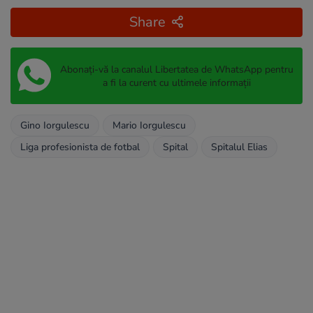
Share
Abonați-vă la canalul Libertatea de WhatsApp pentru
a fi la curent cu ultimele informații
Gino Iorgulescu
Mario Iorgulescu
Liga profesionista de fotbal
Spital
Spitalul Elias