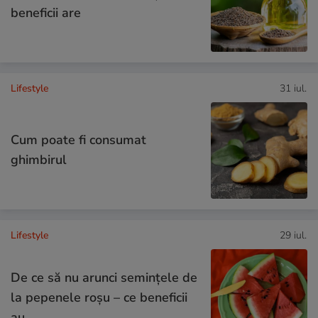
beneficii are
Lifestyle
31 iul.
Cum poate fi consumat
ghimbirul
Lifestyle
29 iul.
De ce să nu arunci semințele de
la pepenele roșu – ce beneficii
au