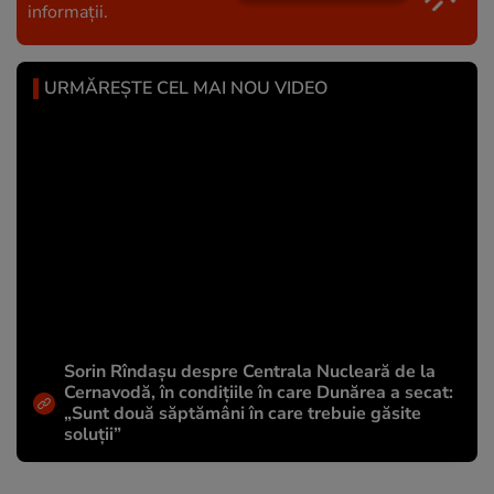
informații.
URMĂREȘTE CEL MAI NOU VIDEO
Sorin Rîndașu despre Centrala Nucleară de la
Cernavodă, în condițiile în care Dunărea a secat:
„Sunt două săptămâni în care trebuie găsite
soluții”