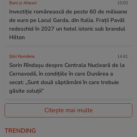
Bani și Afaceri
15:00
Investiție românească de peste 60 de milioane
de euro pe Lacul Garda, din Italia. Frații Pavăl
redeschid în 2027 un hotel istoric sub brandul
Hilton
Știri România
14:41
Sorin Rîndașu despre Centrala Nucleară de la
Cernavodă, în condițiile în care Dunărea a
secat: „Sunt două săptămâni în care trebuie
găsite soluții”
Citește mai multe
TRENDING