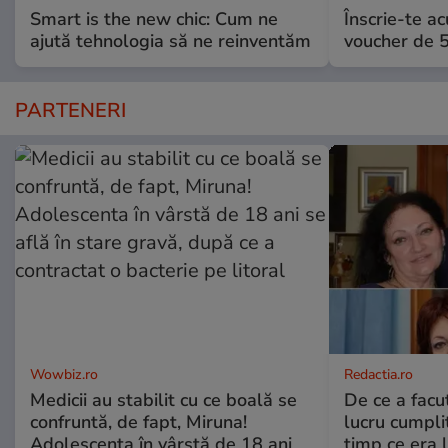
Smart is the new chic: Cum ne
Înscrie-te ac
ajută tehnologia să ne reinventăm
voucher de 5
PARTENERI
Wowbiz.ro
Redactia.ro
Medicii au stabilit cu ce boală se
De ce a fac
confruntă, de fapt, Miruna!
lucru cumplit
Adolescenta în vârstă de 18 ani
timp ce era 