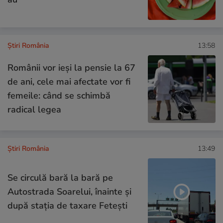
Știri România
13:58
Românii vor ieși la pensie la 67
de ani, cele mai afectate vor fi
femeile: când se schimbă
radical legea
Știri România
13:49
Se circulă bară la bară pe
Autostrada Soarelui, înainte și
după stația de taxare Fetești