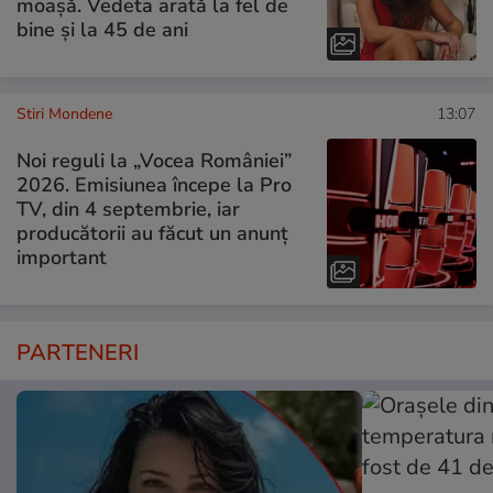
moașă. Vedeta arată la fel de
bine și la 45 de ani
Stiri Mondene
13:07
Noi reguli la „Vocea României”
2026. Emisiunea începe la Pro
TV, din 4 septembrie, iar
producătorii au făcut un anunț
important
PARTENERI