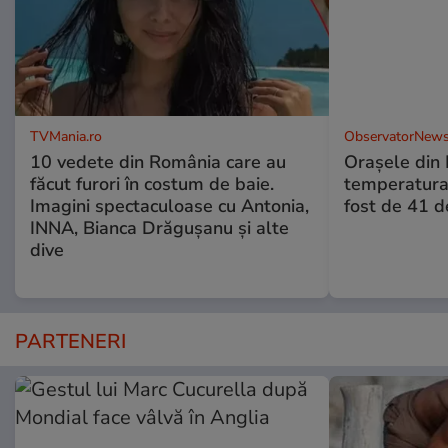
TVMania.ro
ObservatorNews
10 vedete din România care au
Oraşele din
făcut furori în costum de baie.
temperatura 
Imagini spectaculoase cu Antonia,
fost de 41 
INNA, Bianca Drăgușanu și alte
dive
PARTENERI