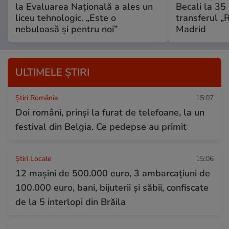
la Evaluarea Națională a ales un
Becali la 35 
liceu tehnologic. „Este o
transferul „
nebuloasă și pentru noi”
Madrid
ULTIMELE ȘTIRI
Știri România
15:07
Doi români, prinși la furat de telefoane, la un
festival din Belgia. Ce pedepse au primit
Știri Locale
15:06
12 mașini de 500.000 euro, 3 ambarcaţiuni de
100.000 euro, bani, bijuterii și săbii, confiscate
de la 5 interlopi din Brăila