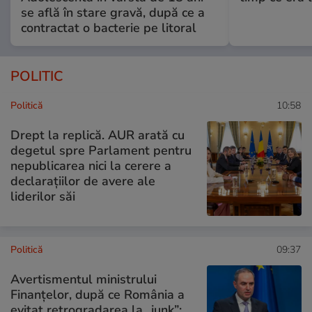
se află în stare gravă, după ce a
contractat o bacterie pe litoral
POLITIC
Politică
10:58
Drept la replică. AUR arată cu
degetul spre Parlament pentru
nepublicarea nici la cerere a
declarațiilor de avere ale
liderilor săi
Politică
09:37
Avertismentul ministrului
Finanțelor, după ce România a
evitat retrogradarea la „junk”: