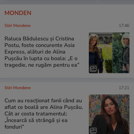
MONDEN
Stiri Mondene
17:46
Raluca Bădulescu și Cristina
Postu, foste concurente Asia
Express, alături de Alina
Pușcău în lupta cu boala: „E o
tragedie, ne rugăm pentru ea”
Stiri Mondene
17:21
Cum au reacționat fanii când au
aflat ce boală are Alina Pușcău.
Cât ar costa tratamentul:
„Încearcă să strângă și ea
fonduri”