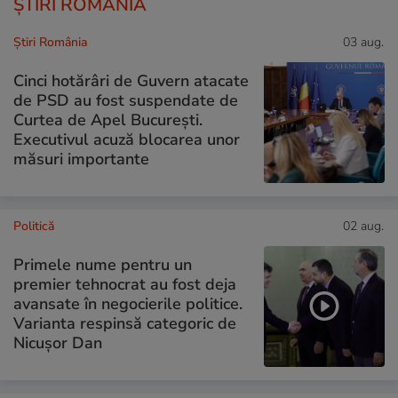
ȘTIRI ROMÂNIA
Știri România
03 aug.
Cinci hotărâri de Guvern atacate
de PSD au fost suspendate de
Curtea de Apel București.
Executivul acuză blocarea unor
măsuri importante
Politică
02 aug.
Primele nume pentru un
premier tehnocrat au fost deja
avansate în negocierile politice.
Varianta respinsă categoric de
Nicușor Dan