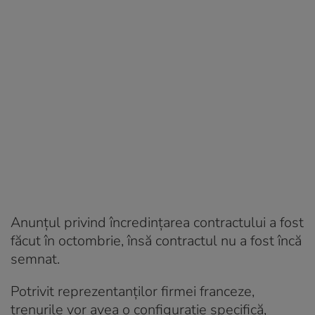
Anunțul privind încredințarea contractului a fost
făcut în octombrie, însă contractul nu a fost încă
semnat.
Potrivit reprezentanților firmei franceze,
trenurile vor avea o configurație specifică,