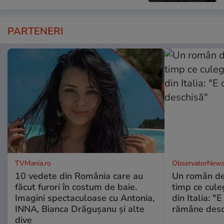
PARTENERI
TVMania.ro
ObservatorNews
10 vedete din România care au
Un român de 
făcut furori în costum de baie.
timp ce cule
Imagini spectaculoase cu Antonia,
din Italia: "
INNA, Bianca Drăgușanu și alte
rămâne desc
dive