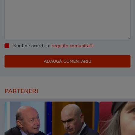
Sunt de acord cu
regulile comunitatii
PARTENERI