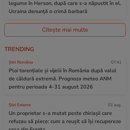
legume în Herson, după care s-a năpustit în el.
Ucraina denunță o crimă barbară
Citește mai multe
TRENDING
Știri România
07:41
Ploi torențiale și vijelii în România după valul
de căldură extremă. Prognoza meteo ANM
pentru perioada 4-31 august 2026
Știri Externe
03 aug.
Un proprietar s-a mutat peste chiriașii care
refuzau să plece: cum a reușit să își recupereze
casa din Franța