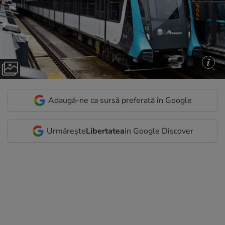
Adaugă-ne ca sursă preferată în Google
Urmărește
Libertatea
in Google Discover