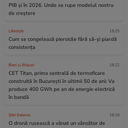
PIB şi în 2026. Unde se rupe modelul nostru
de creştere
Lifestyle
18:25
Cum se congelează piersicile fără să-și piardă
consistența
Bani și Afaceri
18:22
CET Titan, prima centrală de termoficare
construită în București în ultimii 50 de ani: Va
produce 400 GWh pe an de energie electrică
în bandă
Știri Externe
18:18
O dronă rusească a vânat un vânzător de