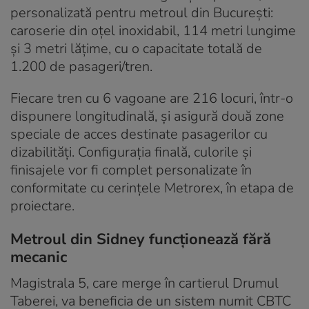
personalizată pentru metroul din București:
caroserie din oțel inoxidabil, 114 metri lungime
și 3 metri lățime, cu o capacitate totală de
1.200 de pasageri/tren.
Fiecare tren cu 6 vagoane are 216 locuri, într-o
dispunere longitudinală, şi asigură două zone
speciale de acces destinate pasagerilor cu
dizabilităţi. Configuraţia finală, culorile şi
finisajele vor fi complet personalizate în
conformitate cu cerinţele Metrorex, în etapa de
proiectare.
Metroul din Sidney funcționează fără
mecanic
Magistrala 5, care merge în cartierul Drumul
Taberei, va beneficia de un sistem numit CBTC