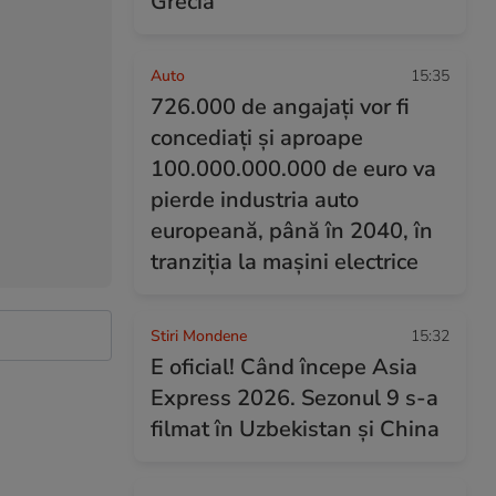
Grecia
Auto
15:35
726.000 de angajaţi vor fi
concediați şi aproape
100.000.000.000 de euro va
pierde industria auto
europeană, până în 2040, în
tranziţia la maşini electrice
Stiri Mondene
15:32
E oficial! Când începe Asia
Express 2026. Sezonul 9 s-a
filmat în Uzbekistan și China