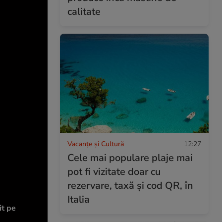
calitate
Vacanțe și Cultură
12:27
Cele mai populare plaje mai
pot fi vizitate doar cu
rezervare, taxă și cod QR, în
Italia
it pe