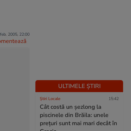
feb. 2005, 22:00
omentează
ULTIMELE ȘTIRI
Știri Locale
15:42
Cât costă un șezlong la
piscinele din Brăila: unele
prețuri sunt mai mari decât în