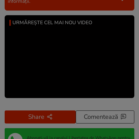
informații.
URMĂREȘTE CEL MAI NOU VIDEO
Share
Comentează
Abonați-vă la canalul Libertatea de WhatsApp pentru