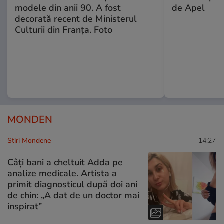
modele din anii 90. A fost
de Apel
decorată recent de Ministerul
Culturii din Franța. Foto
MONDEN
Stiri Mondene
14:27
Câți bani a cheltuit Adda pe
analize medicale. Artista a
primit diagnosticul după doi ani
de chin: „A dat de un doctor mai
inspirat”