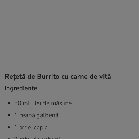
Rețetă de Burrito cu carne de vită
Ingrediente
50 ml ulei de măsline
1 ceapă galbenă
1 ardei capia