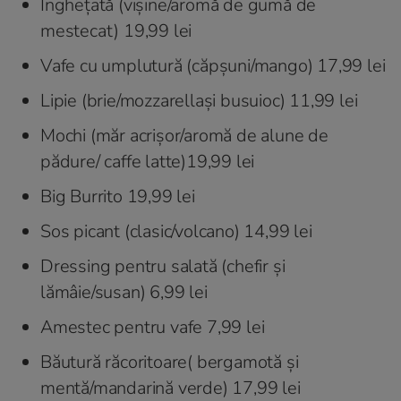
Înghețată (vișine/aromă de gumă de
mestecat) 19,99 lei
Vafe cu umplutură (căpșuni/mango) 17,99 lei
Lipie (brie/mozzarellași busuioc) 11,99 lei
Mochi (măr acrișor/aromă de alune de
pădure/ caffe latte)19,99 lei
Big Burrito 19,99 lei
Sos picant (clasic/volcano) 14,99 lei
Dressing pentru salată (chefir și
lămâie/susan) 6,99 lei
Amestec pentru vafe 7,99 lei
Băutură răcoritoare( bergamotă și
mentă/mandarină verde) 17,99 lei