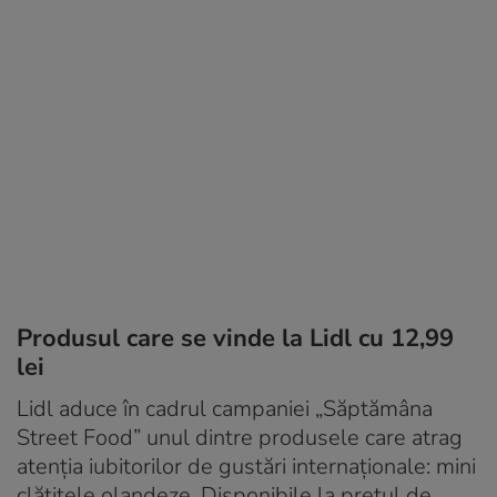
Produsul care se vinde la Lidl cu 12,99
lei
Lidl aduce în cadrul campaniei „Săptămâna
Street Food” unul dintre produsele care atrag
atenția iubitorilor de gustări internaționale: mini
clătitele olandeze. Disponibile la prețul de