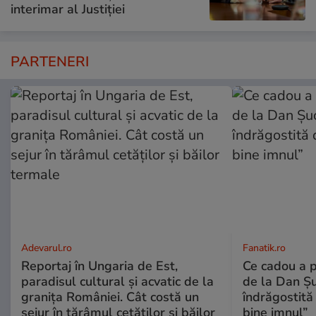
interimar al Justiției
PARTENERI
Adevarul.ro
Fanatik.ro
Reportaj în Ungaria de Est,
Ce cadou a p
paradisul cultural și acvatic de la
de la Dan Ș
granița României. Cât costă un
îndrăgostită
sejur în tărâmul cetăților și băilor
bine imnul”