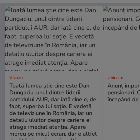
Viva.ro
Unica.ro
Toată lumea știe cine este Dan
Anunț impor
Dungaciu, unul dintre liderii
pensionari. 
partidului AUR, dar iată cine e, de
începând de 
fapt, superba lui soție. E vedetă
de televiziune în România, iar un
detaliu uluitor despre cariera ei
atrage imediat atenția. Apare
mereu pe micul ecran, dar e altfel