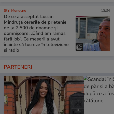
Stiri Mondene
13:34
De ce a acceptat Lucian
Mîndruță cererile de prietenie
de la 2.500 de doamne și
domnișoare: „Când am rămas
fără job”. Ce meserii a avut
înainte să lucreze în televiziune
și radio
PARTENERI