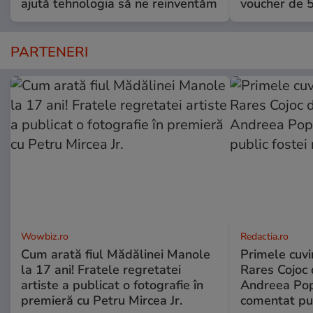
ajută tehnologia să ne reinventăm
voucher de 5
PARTENERI
Wowbiz.ro
Redactia.ro
Cum arată fiul Mădălinei Manole
Primele cuvi
la 17 ani! Fratele regretatei
Rares Cojoc 
artiste a publicat o fotografie în
Andreea Pop
premieră cu Petru Mircea Jr.
comentat pub