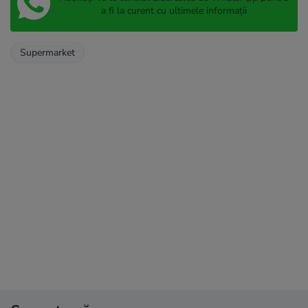
a fi la curent cu ultimele informații
Supermarket