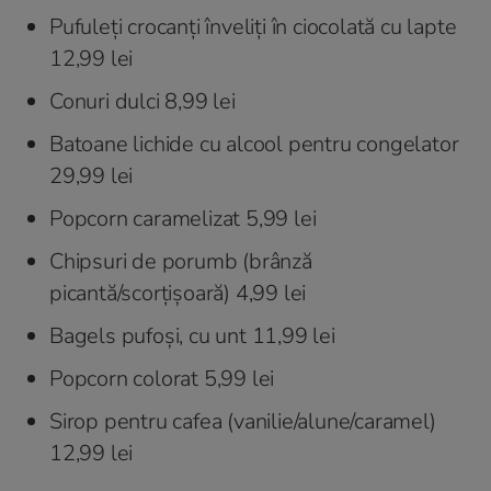
Pufuleți crocanți înveliți în ciocolată cu lapte
12,99 lei
Conuri dulci 8,99 lei
Batoane lichide cu alcool pentru congelator
29,99 lei
Popcorn caramelizat 5,99 lei
Chipsuri de porumb (brânză
picantă/scorțișoară) 4,99 lei
Bagels pufoși, cu unt 11,99 lei
Popcorn colorat 5,99 lei
Sirop pentru cafea (vanilie/alune/caramel)
12,99 lei