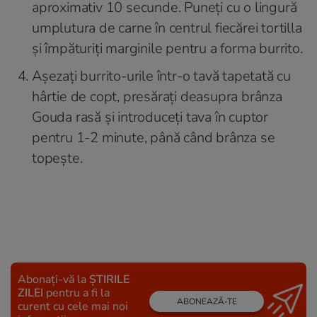
aproximativ 10 secunde. Puneți cu o lingură
umplutura de carne în centrul fiecărei tortilla
și împăturiți marginile pentru a forma burrito.
Așezați burrito-urile într-o tavă tapetată cu
hârtie de copt, presărați deasupra brânza
Gouda rasă și introduceți tava în cuptor
pentru 1-2 minute, până când brânza se
topește.
Abonați-vă la
ȘTIRILE
ZILEI
pentru a fi la
ABONEAZĂ-TE
curent cu cele mai noi