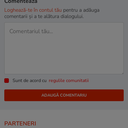
Comentează
Loghează-te în contul tău
pentru a adăuga
comentarii și a te alătura dialogului.
Sunt de acord cu
regulile comunitatii
PARTENERI