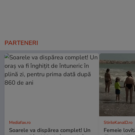
PARTENERI
Mediafax.ro
StirileKanalD.ro
Soarele va dispărea complet! Un
Femeie lovit