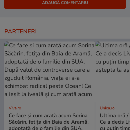
PARTENERI
Viva.ro
Unica.ro
Ce face și cum arată acum Sorina
Ultima oră /
Săcărin, fetița din Baia de Aramă,
Ce a decis L
adoptată de o familie din SUA.
cu puțin tim