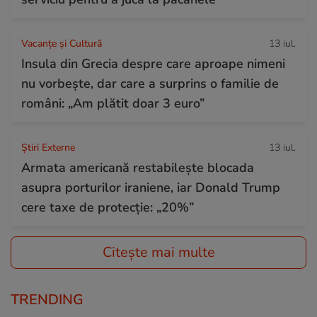
Vacanțe și Cultură
13 iul.
Insula din Grecia despre care aproape nimeni
nu vorbește, dar care a surprins o familie de
români: „Am plătit doar 3 euro”
Știri Externe
13 iul.
Armata americană restabilește blocada
asupra porturilor iraniene, iar Donald Trump
cere taxe de protecție: „20%”
Citește mai multe
TRENDING