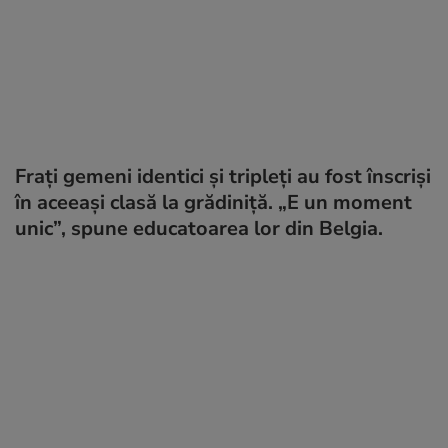
Frați gemeni identici și tripleți au fost înscriși
în aceeași clasă la grădiniță. „E un moment
unic”, spune educatoarea lor din Belgia.