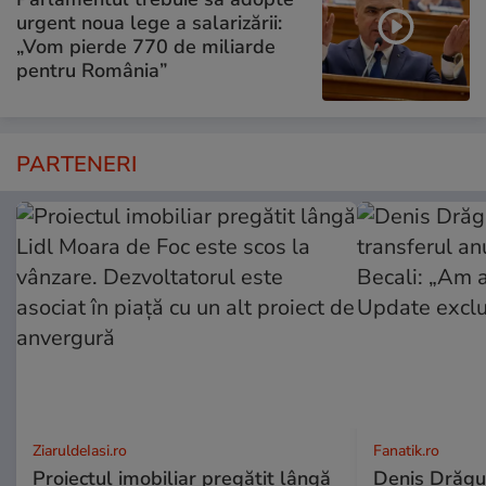
urgent noua lege a salarizării:
„Vom pierde 770 de miliarde
pentru România”
PARTENERI
ZiaruldeIasi.ro
Fanatik.ro
Proiectul imobiliar pregătit lângă
Denis Drăguș