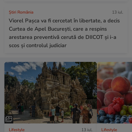
Știri România
13 iul.
Viorel Pașca va fi cercetat în libertate, a decis
Curtea de Apel București, care a respins
arestarea preventivă cerută de DIICOT și i-a
scos și controlul judiciar
Lifestyle
13 iul.
Lifestyle