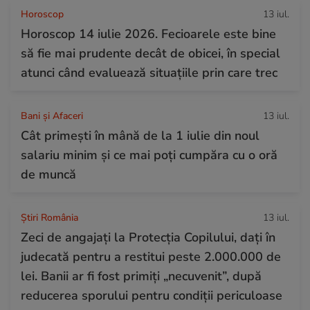
Horoscop
13 iul.
Horoscop 14 iulie 2026. Fecioarele este bine
să fie mai prudente decât de obicei, în special
atunci când evaluează situațiile prin care trec
Bani și Afaceri
13 iul.
Cât primești în mână de la 1 iulie din noul
salariu minim și ce mai poți cumpăra cu o oră
de muncă
Știri România
13 iul.
Zeci de angajați la Protecția Copilului, dați în
judecată pentru a restitui peste 2.000.000 de
lei. Banii ar fi fost primiți „necuvenit”, după
reducerea sporului pentru condiții periculoase