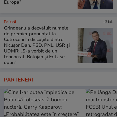
Europa”
Politică
13 iul.
Grindeanu a dezvăluit numele
de premier pronunțat la
Cotroceni în discuțiile dintre
Nicușor Dan, PSD, PNL, USR și
UDMR: „S-a vorbit de un
tehnocrat. Bolojan și Fritz se
opun”
PARTENERI