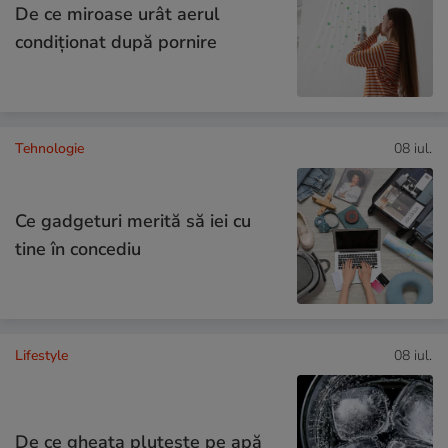
De ce miroase urât aerul
condiționat după pornire
Tehnologie
08 iul.
Ce gadgeturi merită să iei cu
tine în concediu
Lifestyle
08 iul.
De ce gheața plutește pe apă