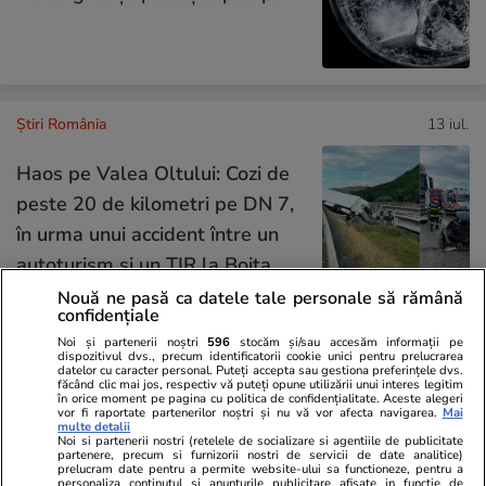
Știri România
13 iul.
Haos pe Valea Oltului: Cozi de
peste 20 de kilometri pe DN 7,
în urma unui accident între un
autoturism și un TIR la Boița
Nouă ne pasă ca datele tale personale să rămână
confidențiale
Noi și partenerii noștri
596
stocăm și/sau accesăm informații pe
Știri România
13 iul.
dispozitivul dvs., precum identificatorii cookie unici pentru prelucrarea
datelor cu caracter personal. Puteți accepta sau gestiona preferințele dvs.
făcând clic mai jos, respectiv vă puteți opune utilizării unui interes legitim
Doi alpiniști români au fost
în orice moment pe pagina cu politica de confidențialitate. Aceste alegeri
vor fi raportate partenerilor noștri și nu vă vor afecta navigarea.
Mai
găsiți morți, pe fundul unei
multe detalii
Noi si partenerii nostri (retelele de socializare si agentiile de publicitate
crevase din Masivul Gran
partenere, precum si furnizorii nostri de servicii de date analitice)
prelucram date pentru a permite website-ului sa functioneze, pentru a
personaliza continutul si anunturile publicitare afisate in functie de