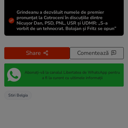
Grindeanu a dezvăluit numele de premier
pronunțat la Cotroceni în discuțiile dintre
Nicușor Dan, PSD, PNL, USR și UDMR: „S-a
vorbit de un tehnocrat. Bolojan și Fritz se opun”
Share
Comentează
Abonați-vă la canalul Libertatea de WhatsApp pentru
a fi la curent cu ultimele informații
Stiri Belgia