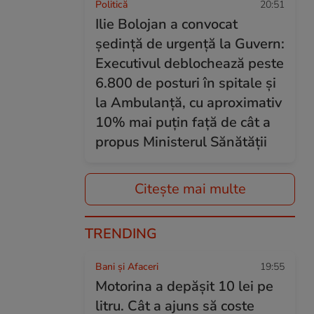
Politică
20:51
Ilie Bolojan a convocat
ședință de urgență la Guvern:
Executivul deblochează peste
6.800 de posturi în spitale și
la Ambulanță, cu aproximativ
10% mai puțin față de cât a
propus Ministerul Sănătății
Citește mai multe
TRENDING
Bani și Afaceri
19:55
Motorina a depășit 10 lei pe
litru. Cât a ajuns să coste