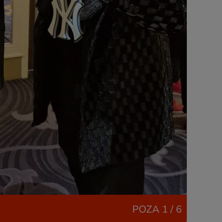
POZA
1 / 6