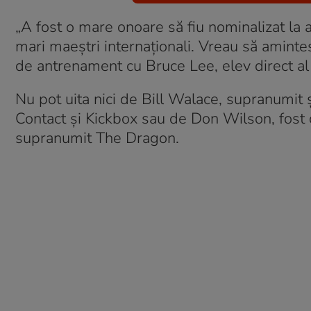
„A fost o mare onoare să fiu nominalizat la ac
mari maeștri internaționali. Vreau să amin
de antrenament cu Bruce Lee, elev direct al l
Nu pot uita nici de Bill Walace, supranumi
Contact și Kickbox sau de Don Wilson, fost 
supranumit The Dragon.