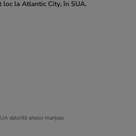
 loc la Atlantic City, în SUA.
UA datorită artelor marțiale