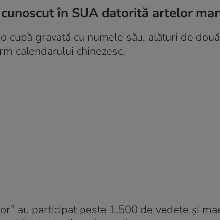
 cunoscut în SUA datorită artelor mar
 o cupă gravată cu numele său, alături de două
rm calendarului chinezesc.
nor” au participat peste 1.500 de vedete și mae