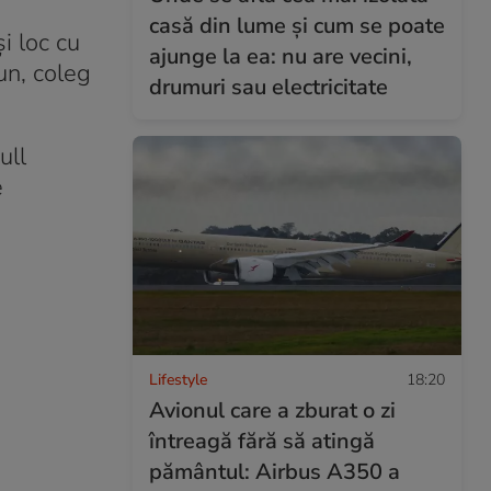
casă din lume și cum se poate
i loc cu
ajunge la ea: nu are vecini,
un, coleg
drumuri sau electricitate
ull
e
Lifestyle
18:20
Avionul care a zburat o zi
întreagă fără să atingă
pământul: Airbus A350 a