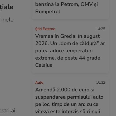
benzina la Petrom, OMV și
țiale
Rompetrol
 inele
Știri Externe
14:25
Vremea în Grecia, în august
2026. Un „dom de căldură” ar
putea aduce temperaturi
extreme, de peste 44 grade
Celsius
Auto
10:32
Amendă 2.000 de euro și
suspendarea permisului auto
pe loc, timp de un an: cu ce
ștri ai
viteză este interzis să circuli