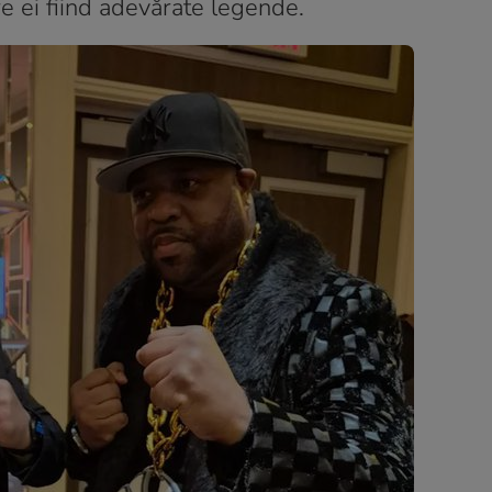
tre ei fiind adevărate legende.