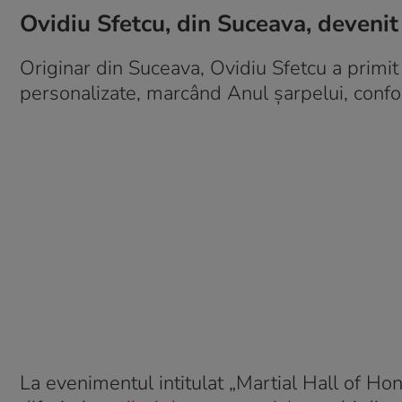
Ovidiu Sfetcu, din Suceava, devenit
Originar din Suceava, Ovidiu Sfetcu a primit
personalizate, marcând Anul șarpelui, confo
La evenimentul intitulat „Martial Hall of Ho