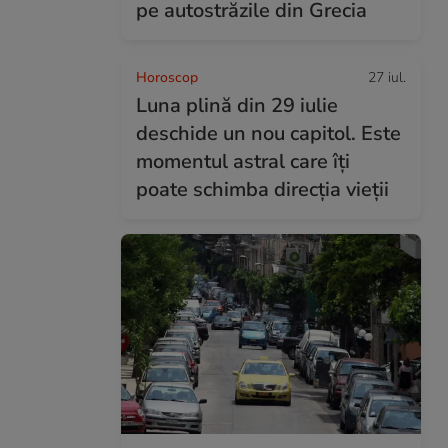
pe autostrăzile din Grecia
Horoscop
27 iul.
Luna plină din 29 iulie
deschide un nou capitol. Este
momentul astral care îți
poate schimba direcția vieții