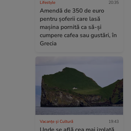
Lifestyle
20:35
Amendă de 350 de euro
pentru șoferii care lasă
mașina pornită ca să-și
cumpere cafea sau gustări, în
Grecia
Vacanțe și Cultură
19:43
Unde se află cea mai izolată