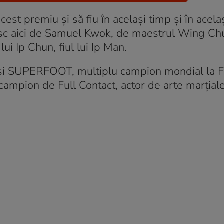
est premiu și să fiu în același timp și în acelaș
tesc aici de Samuel Kwok, de maestrul Wing Ch
ui Ip Chun, fiul lui Ip Man.
t și SUPERFOOT, multiplu campion mondial la F
campion de Full Contact, actor de arte marțial