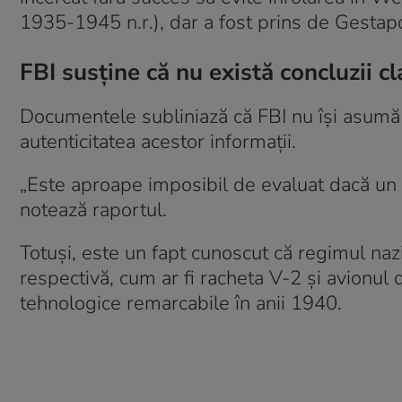
1935-1945 n.r.), dar a fost prins de Gestap
FBI susține că nu există concluzii c
Documentele subliniază că FBI nu își asumă
autenticitatea acestor informații.
„Este aproape imposibil de evaluat dacă un 
notează raportul.
Totuși, este un fapt cunoscut că regimul naz
respectivă, cum ar fi racheta V-2 și avionu
tehnologice remarcabile în anii 1940.