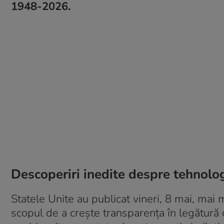
1948-2026.
Descoperiri inedite despre tehnolog
Statele Unite au publicat vineri, 8 mai, mai
scopul de a crește transparența în legătură 