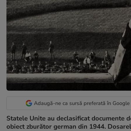
Adaugă-ne ca sursă preferată în Google
Statele Unite au declasificat documente d
obiect zburător german din 1944. Dosarele i