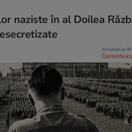
lor naziste în al Doilea Răzb
esecretizate
Actualizat pe 09
Comenteaz