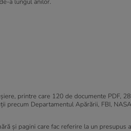
de-a lungul anilor.
ișiere, printre care 120 de documente PDF, 28
ituții precum Departamentul Apărării, FBI, NASA
ră și pagini care fac referire la un presupus 