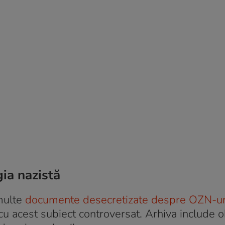
ia nazistă
 multe
documente desecretizate despre OZN-ur
cu acest subiect controversat. Arhiva include o