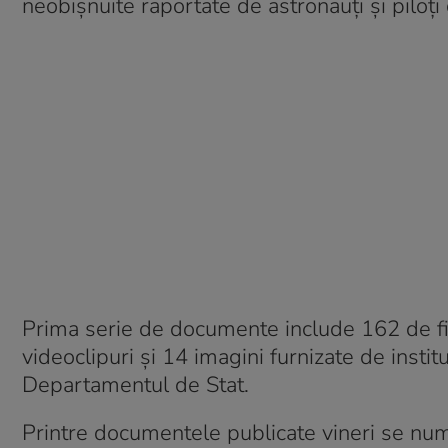
neobișnuite raportate de astronauți și piloți 
Prima serie de documente include 162 de f
videoclipuri și 14 imagini furnizate de inst
Departamentul de Stat.
Printre documentele publicate vineri se numă