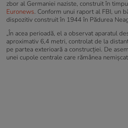
zbor al Germaniei naziste, construit în timp
Euronews
. Conform unui raport al FBI, un b
dispozitiv construit în 1944 în Pădurea Neag
„În acea perioadă, el a observat aparatul de
aproximativ 6,4 metri, controlat de la dista
pe partea exterioară a construcției. De asem
unei cupole centrale care rămânea nemișcat