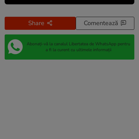
Share
Comentează
Abonați-vă la canalul Libertatea de WhatsApp pentru
a fi la curent cu ultimele informații