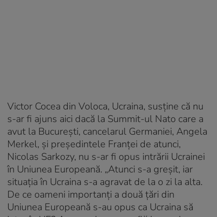
Victor Cocea din Voloca, Ucraina, susține că nu
s-ar fi ajuns aici dacă la Summit-ul Nato care a
avut la București, cancelarul Germaniei, Angela
Merkel, și președintele Franței de atunci,
Nicolas Sarkozy, nu s-ar fi opus intrării Ucrainei
în Uniunea Europeană. „Atunci s-a greșit, iar
situația în Ucraina s-a agravat de la o zi la alta.
De ce oameni importanți a două țări din
Uniunea Europeană s-au opus ca Ucraina să