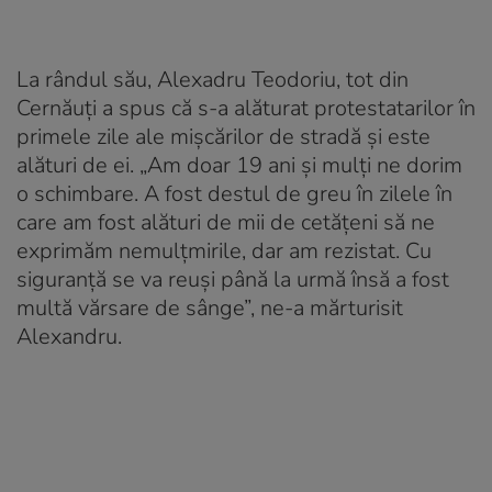
La rândul său, Alexadru Teodoriu, tot din
Cernăuți a spus că s-a alăturat protestatarilor în
primele zile ale mișcărilor de stradă și este
alături de ei. „Am doar 19 ani și mulți ne dorim
o schimbare. A fost destul de greu în zilele în
care am fost alături de mii de cetățeni să ne
exprimăm nemulțmirile, dar am rezistat. Cu
siguranță se va reuși până la urmă însă a fost
multă vărsare de sânge”, ne-a mărturisit
Alexandru.