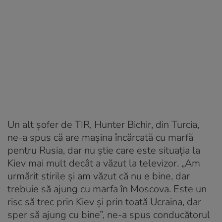
Un alt șofer de TIR, Hunter Bichir, din Turcia,
ne-a spus că are maşina încărcată cu marfă
pentru Rusia, dar nu știe care este situația la
Kiev mai mult decât a văzut la televizor. „Am
urmărit stirile și am văzut că nu e bine, dar
trebuie să ajung cu marfa în Moscova. Este un
risc să trec prin Kiev și prin toată Ucraina, dar
sper să ajung cu bine”, ne-a spus conducătorul