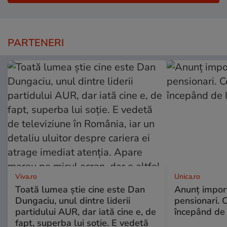
PARTENERI
Viva.ro
Unica.ro
Toată lumea știe cine este Dan
Anunț impor
Dungaciu, unul dintre liderii
pensionari. 
partidului AUR, dar iată cine e, de
începând de 
fapt, superba lui soție. E vedetă