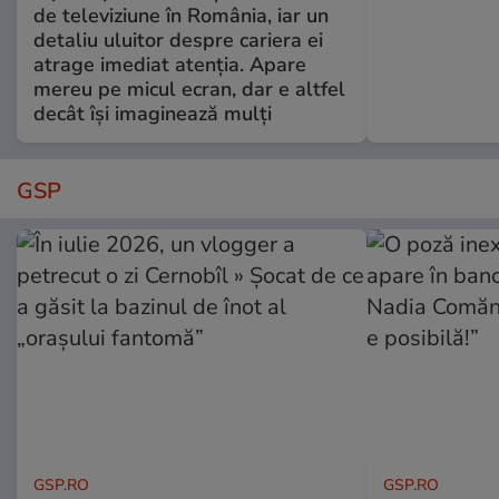
de televiziune în România, iar un
detaliu uluitor despre cariera ei
atrage imediat atenția. Apare
mereu pe micul ecran, dar e altfel
decât își imaginează mulți
GSP
GSP.RO
GSP.RO