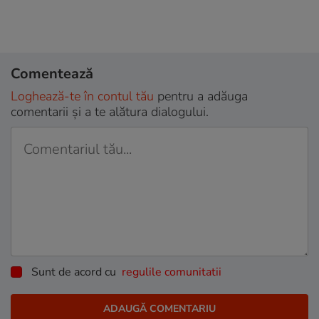
Comentează
Loghează-te în contul tău
pentru a adăuga
comentarii și a te alătura dialogului.
Sunt de acord cu
regulile comunitatii