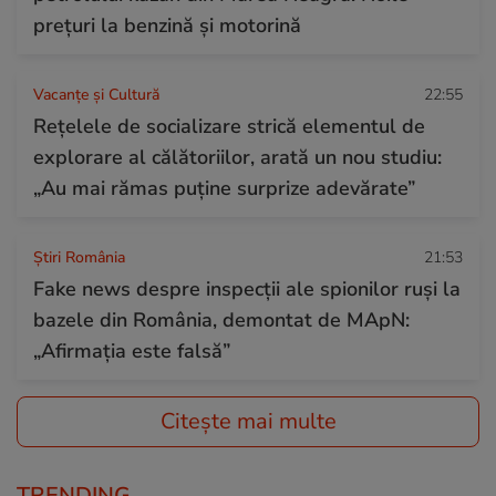
prețuri la benzină și motorină
Vacanțe și Cultură
22:55
Rețelele de socializare strică elementul de
explorare al călătoriilor, arată un nou studiu:
„Au mai rămas puține surprize adevărate”
Știri România
21:53
Fake news despre inspecții ale spionilor ruși la
bazele din România, demontat de MApN:
„Afirmația este falsă”
Citește mai multe
TRENDING