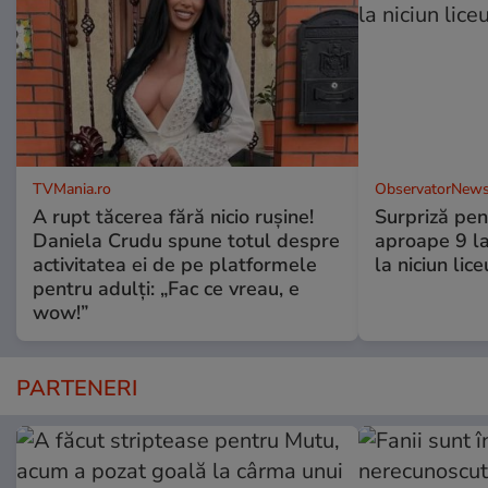
TVMania.ro
ObservatorNews
A rupt tăcerea fără nicio rușine!
Surpriză pen
Daniela Crudu spune totul despre
aproape 9 la
activitatea ei de pe platformele
la niciun lice
pentru adulți: „Fac ce vreau, e
wow!”
PARTENERI