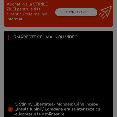
Abonați-vă la
ȘTIRILE
ZILEI
pentru a fi la
ABONEAZĂ-TE
curent cu cele mai noi
informații.
URMĂREȘTE CEL MAI NOU VIDEO
5 Știri by Libertatea- Monden: Când începe
„Insula Iubirii”/ Loredana era să aterizeze cu
elicopterul la o mănăstire