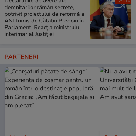
Declarațiile de avere ale
Exclusiv
demnitarilor rămân secrete,
potrivit proiectului de reformă a
ANI trimis de Cătălin Predoiu în
Parlament. Reacția ministrului
interimar al Justiției
PARTENERI