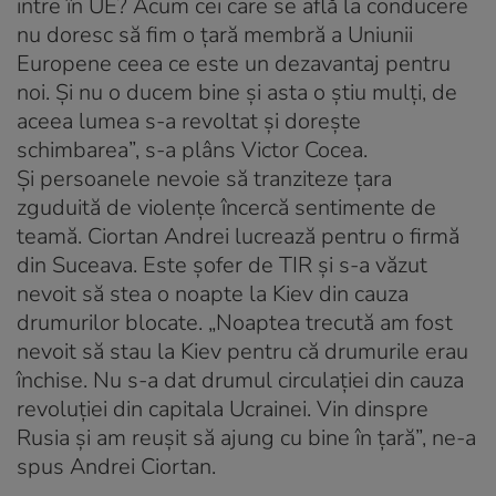
intre în UE? Acum cei care se află la conducere
nu doresc să fim o țară membră a Uniunii
Europene ceea ce este un dezavantaj pentru
noi. Și nu o ducem bine și asta o știu mulți, de
aceea lumea s-a revoltat și dorește
schimbarea”, s-a plâns Victor Cocea.
Şi persoanele nevoie să tranziteze ţara
zguduită de violenţe încercă sentimente de
teamă. Ciortan Andrei lucrează pentru o firmă
din Suceava. Este șofer de TIR și s-a văzut
nevoit să stea o noapte la Kiev din cauza
drumurilor blocate. „Noaptea trecută am fost
nevoit să stau la Kiev pentru că drumurile erau
închise. Nu s-a dat drumul circulației din cauza
revoluției din capitala Ucrainei. Vin dinspre
Rusia și am reușit să ajung cu bine în țară”, ne-a
spus Andrei Ciortan.