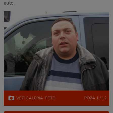
auto.
VEZI
GALERIA
FOTO
POZA
1 / 12