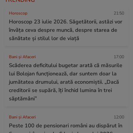
Horoscop
21:50
Horoscop 23 iulie 2026. Săgetătorii, astăzi vor
învăța ceva despre muncă, despre starea de
sănătate și stilul lor de viață
Bani și Afaceri
17:00
Scăderea deficitului bugetar arată că măsurile
lui Bolojan funcționează, dar suntem doar la
jumătatea drumului, arată economiștii. „Dacă
creditorii se supără, îți închid lumina în trei
săptămâni”
Bani și Afaceri
12:00
Peste 100 de pensionari români au dispărut în