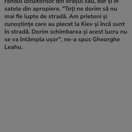
rândul locuitorilor din oraşul său, dar și în
satele din apropiere. "Toţi ne dorim să nu
mai fie lupte de stradă. Am prieteni și
cunoștințe care au plecat la Kiev și încă sunt
în stradă. Dorim schimbarea și acest lucru nu
se va întâmpla ușor", ne-a spus Gheorghe
Leahu.